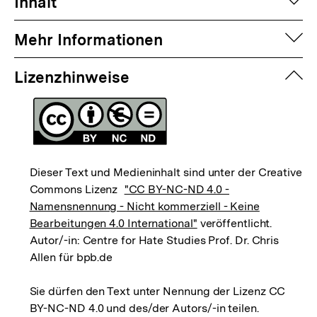
auf
Inhalt
auf
Mehr Informationen
zuk
Lizenzhinweise
Dieser Text und Medieninhalt sind unter der Creative
Commons Lizenz
"CC BY-NC-ND 4.0 -
Namensnennung - Nicht kommerziell - Keine
Bearbeitungen 4.0 International"
veröffentlicht.
Autor/-in: Centre for Hate Studies Prof. Dr. Chris
Allen für bpb.de
Sie dürfen den Text unter Nennung der Lizenz CC
BY-NC-ND 4.0 und des/der Autors/-in teilen.