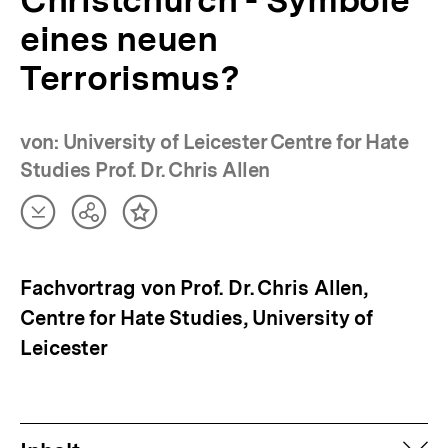
Christchurch - Symbole
eines neuen
Terrorismus?
von: University of Leicester Centre for Hate
Studies Prof. Dr. Chris Allen
Artikel
Teilen
Inhalt
herunterladen
Optionen
merken
anzeigen
Fachvortrag von Prof. Dr. Chris Allen,
Centre for Hate Studies, University of
Leicester