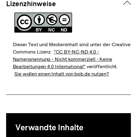
zuk
Lizenzhinweise
Dieser Text und Medieninhalt sind unter der Creative
Commons Lizenz
"CC BY-NC-ND 4.0 -
Namensnennung - Nicht kommerziell - Keine
Bearbeitungen 4.0 International"
veröffentlicht.
Sie wollen einen Inhalt von bpb.de nutzen?
Mediatheksinhalte
Verwandte Inhalte
zur