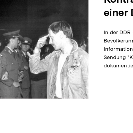
einer 
In der DDR 
Bevölkerung
Information
Sendung "Ko
dokumenti