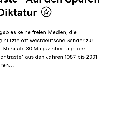
Diktatur
Inhalt
merken
gab es keine freien Medien, die
 nutzte oft westdeutsche Sender zur
. Mehr als 30 Magazinbeiträge der
ntraste" aus den Jahren 1987 bis 2001
eren…