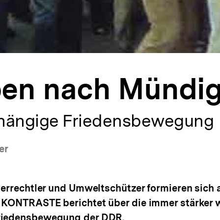
ben nach Mündig
hängige Friedensbewegung
er
gerrechtler und Umweltschützer formieren sich 
 KONTRASTE berichtet über die immer stärker
riedensbewegung der DDR.