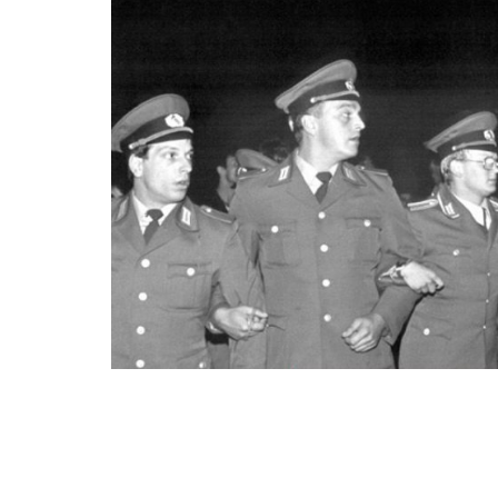
zur
Thematik