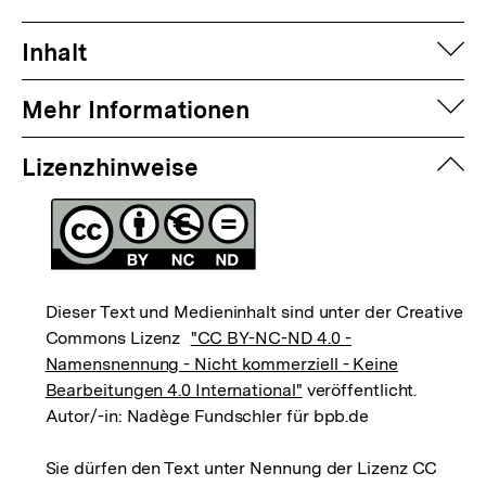
auf
Inhalt
auf
Mehr Informationen
zuk
Lizenzhinweise
Dieser Text und Medieninhalt sind unter der Creative
Commons Lizenz
"CC BY-NC-ND 4.0 -
Namensnennung - Nicht kommerziell - Keine
Bearbeitungen 4.0 International"
veröffentlicht.
Autor/-in: Nadège Fundschler für bpb.de
Sie dürfen den Text unter Nennung der Lizenz CC