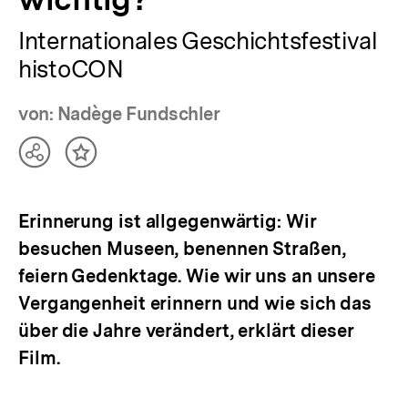
Internationales Geschichtsfestival
histoCON
von: Nadège Fundschler
Teilen
Inhalt
Optionen
merken
anzeigen
Erinnerung ist allgegenwärtig: Wir
besuchen Museen, benennen Straßen,
feiern Gedenktage. Wie wir uns an unsere
Vergangenheit erinnern und wie sich das
über die Jahre verändert, erklärt dieser
Film.