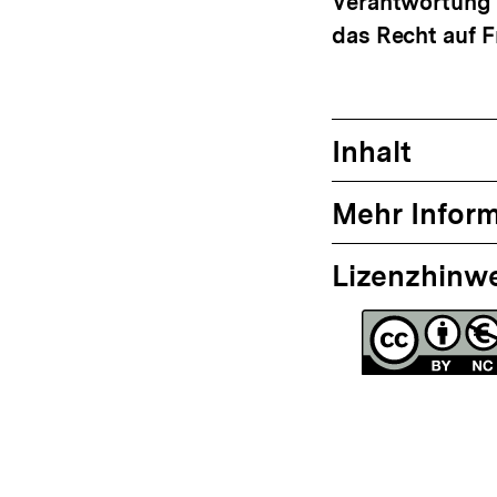
Verantwortung 
das Recht auf Fr
Inhalt
Mehr Infor
Lizenzhinw