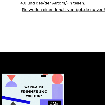
4.0 und des/der Autors/-in teilen.
Sie wollen einen Inhalt von bpb.de nutzen
nhalte
2 Min.