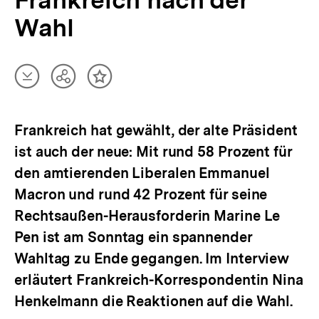
Frankreich nach der
Wahl
Artikel
Teilen
Inhalt
herunterladen
Optionen
merken
anzeigen
Frankreich hat gewählt, der alte Präsident
ist auch der neue: Mit rund 58 Prozent für
den amtierenden Liberalen Emmanuel
Macron und rund 42 Prozent für seine
Rechtsaußen-Herausforderin Marine Le
Pen ist am Sonntag ein spannender
Wahltag zu Ende gegangen. Im Interview
erläutert Frankreich-Korrespondentin Nina
Henkelmann die Reaktionen auf die Wahl.