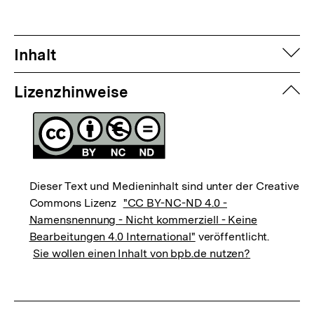
auf
Inhalt
zuk
Lizenzhinweise
Dieser Text und Medieninhalt sind unter der Creative
Commons Lizenz
"CC BY-NC-ND 4.0 -
Namensnennung - Nicht kommerziell - Keine
Bearbeitungen 4.0 International"
veröffentlicht.
Sie wollen einen Inhalt von bpb.de nutzen?