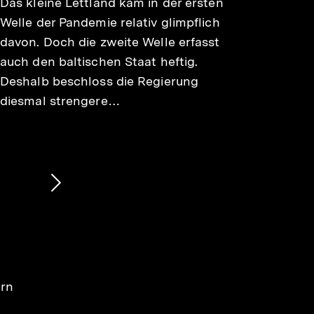
Das kleine Lettland kam in der ersten
Welle der Pandemie relativ glimpflich
davon. Doch die zweite Welle erfasst
auch den baltischen Staat heftig.
Deshalb beschloss die Regierung
diesmal strengere…
Nächsten
Inhalt
anzeigen
ern