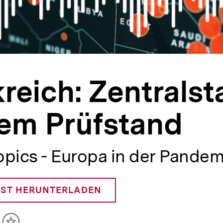
reich: Zentralst
dem Prüfstand
pics - Europa in der Pandem
ST HERUNTERLADEN