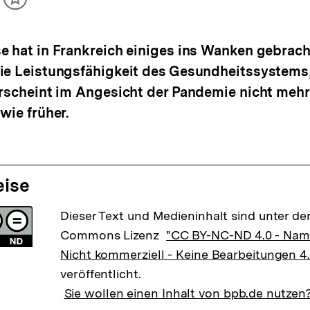
ikel
Inhalt
cken
merken
e hat in Frankreich einiges ins Wanken gebrach
die Leistungsfähigkeit des Gesundheitssystems
erscheint im Angesicht der Pandemie nicht mehr 
wie früher.
eise
Dieser Text und Medieninhalt sind unter der
Commons Lizenz
"CC BY-NC-ND 4.0 - Na
Nicht kommerziell - Keine Bearbeitungen 4.
veröffentlicht.
Sie wollen einen Inhalt von bpb.de nutzen