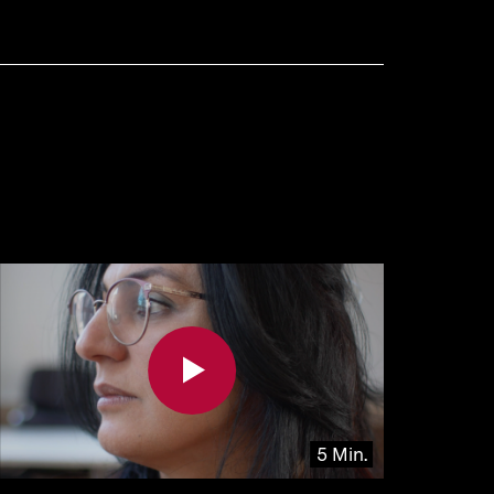
5 Min.