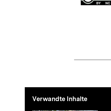
Mediatheksi
Verwandte Inhalte