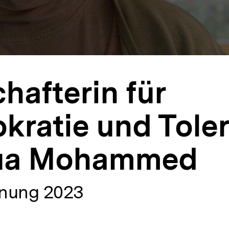
hafterin für
ratie und Toler
ua Mohammed
nung 2023