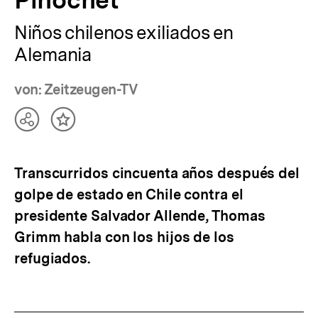
Pinochet“
Niños chilenos exiliados en
Alemania
von: Zeitzeugen-TV
Teilen
Inhalt
Optionen
merken
anzeigen
Transcurridos cincuenta años después del
golpe de estado en Chile contra el
presidente Salvador Allende, Thomas
Grimm habla con los hijos de los
refugiados.