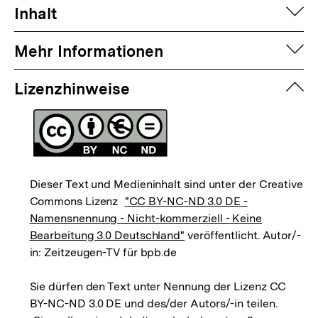
auf
Inhalt
auf
Mehr Informationen
zuk
Lizenzhinweise
Dieser Text und Medieninhalt sind unter der Creative
Commons Lizenz
"CC BY-NC-ND 3.0 DE -
Namensnennung - Nicht-kommerziell - Keine
Bearbeitung 3.0 Deutschland"
veröffentlicht. Autor/-
in: Zeitzeugen-TV für bpb.de
Sie dürfen den Text unter Nennung der Lizenz CC
BY-NC-ND 3.0 DE und des/der Autors/-in teilen.