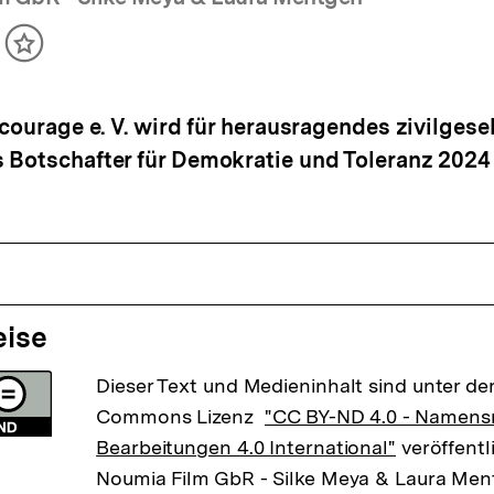
ikel
Inhalt
cken
merken
lcourage e. V. wird für herausragendes zivilgese
 Botschafter für Demokratie und Toleranz 2024
eise
Dieser Text und Medieninhalt sind unter der
Commons Lizenz
"CC BY-ND 4.0 - Namens
Bearbeitungen 4.0 International"
veröffentli
Noumia Film GbR - Silke Meya & Laura Men