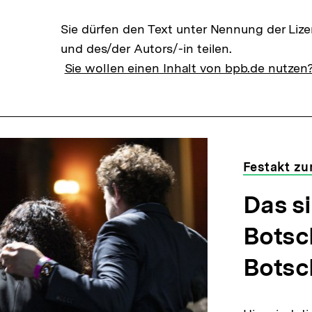
Sie dürfen den Text unter Nennung der Liz
und des/der Autors/-in teilen.
Sie wollen einen Inhalt von bpb.de nutzen
Festakt z
Das si
Botsc
Botsc