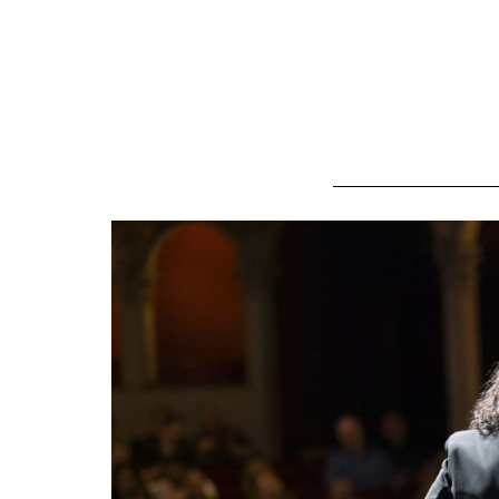
Dossier
zur
Thematik