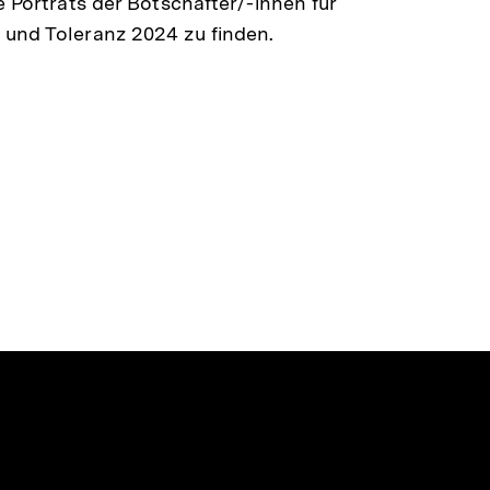
ie Porträts der Botschafter/-innen für
und Toleranz 2024 zu finden.