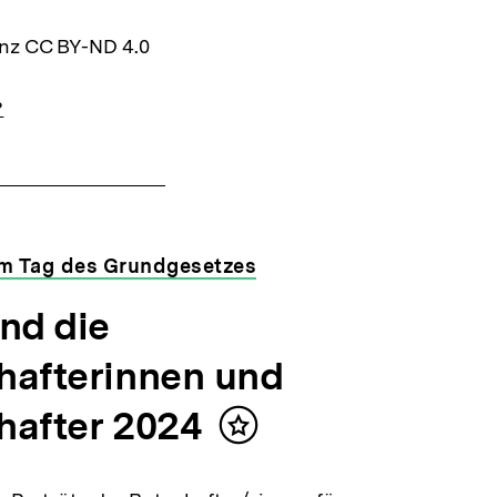
enz CC BY-ND 4.0
?
um Tag des Grundgesetzes
nd die
hafterinnen und
hafter 2024
Inhalt
merken