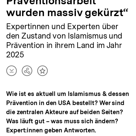
Präventionsarbeit
wurden massiv gekürzt“
Expertinnen und Experten über
den Zustand von Islamismus und
Prävention in ihrem Land im Jahr
2025
Artikel
Teilen
Inhalt
herunterladen
Optionen
merken
anzeigen
Wie ist es aktuell um Islamismus & dessen
Prävention in den USA bestellt? Wer sind
die zentralen Akteure auf beiden Seiten?
Was läuft gut – was muss sich ändern?
Expert:innen geben Antworten.