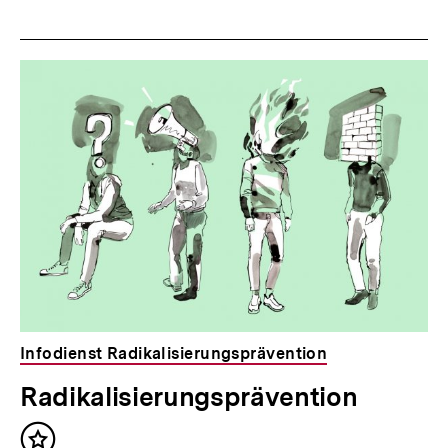
Dossier
zur
Thematik
Infodienst Radikalisierungsprävention
Radikalisierungsprävention