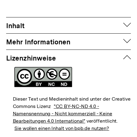
auf
Inhalt
auf
Mehr Informationen
zuk
Lizenzhinweise
Dieser Text und Medieninhalt sind unter der Creative
Commons Lizenz
"CC BY-NC-ND 4.0 -
Namensnennung - Nicht kommerziell - Keine
Bearbeitungen 4.0 International"
veröffentlicht.
Sie wollen einen Inhalt von bpb.de nutzen?