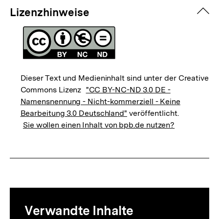
zuk
Lizenzhinweise
Dieser Text und Medieninhalt sind unter der Creative
Commons Lizenz
"CC BY-NC-ND 3.0 DE -
Namensnennung - Nicht-kommerziell - Keine
Bearbeitung 3.0 Deutschland"
veröffentlicht.
Sie wollen einen Inhalt von bpb.de nutzen?
Mediatheksinhalte
Verwandte Inhalte
zur