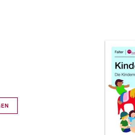
Prod
GEN