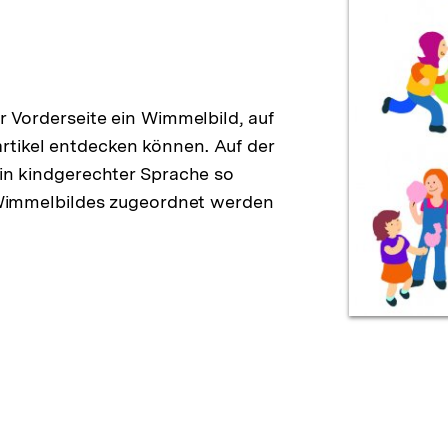
er Vorderseite ein Wimmelbild, auf
rtikel entdecken können. Auf der
 in kindgerechter Sprache so
es Wimmelbildes zugeordnet werden