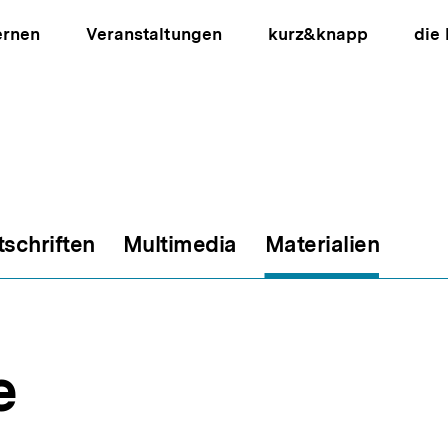
ernen
Veranstaltungen
kurz&knapp
die
tschriften
Multimedia
Materialien
ion
e