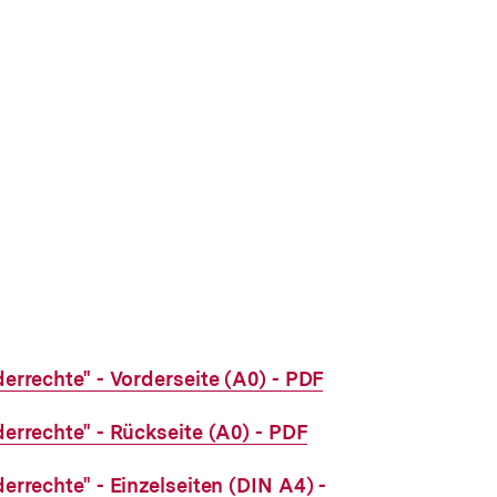
derrechte" - Vorderseite (A0) - PDF
derrechte" - Rückseite (A0) - PDF
derrechte" - Einzelseiten (DIN A4) -