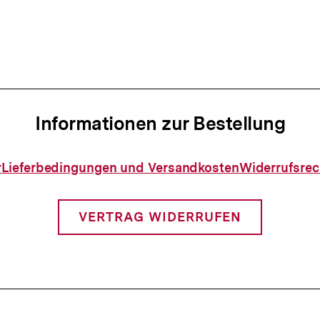
n
Informationen zur Bestellung
Informationen
r
Lieferbedingungen und Versandkosten
Widerrufsrec
zur
Bestellung
VERTRAG WIDERRUFEN