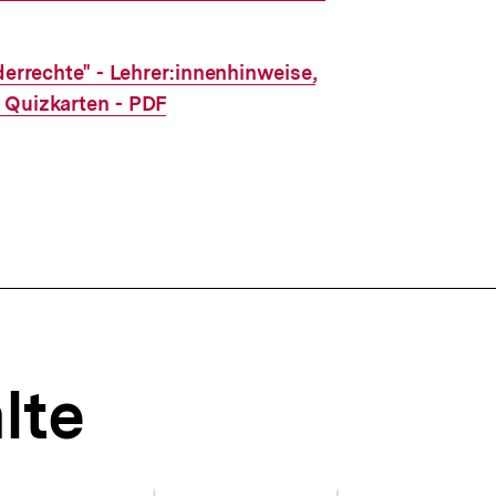
derrechte" - Lehrer:innenhinweise,
, Quizkarten - PDF
lte