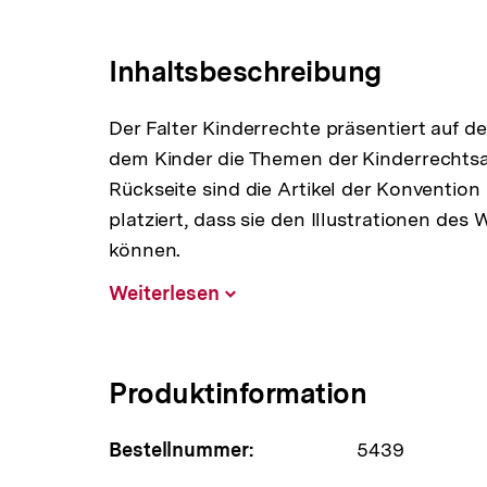
Link:
Inhaltsbeschreibung
Der Falter Kinderrechte präsentiert auf d
dem Kinder die Themen der Kinderrechtsa
Rückseite sind die Artikel der Konvention
platziert, dass sie den Illustrationen d
können.
Weiterlesen
Inhalt
aufklappen
Produktinformation
Bestellnummer:
5439