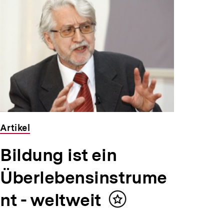
Artikel
Bildung ist ein
Überlebensinstrume
nt - weltweit
Inhalt
merken