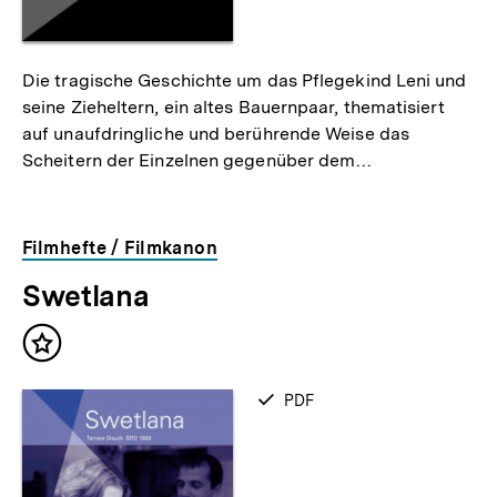
Die tragische Geschichte um das Pflegekind Leni und
seine Zieheltern, ein altes Bauernpaar, thematisiert
auf unaufdringliche und berührende Weise das
Scheitern der Einzelnen gegenüber dem…
Filmhefte / Filmkanon
Swetlana
Inhalt
merken
verfügbar
PDF
als