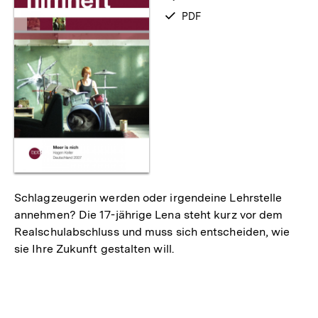
verfügbar
PDF
als
Schlagzeugerin werden oder irgendeine Lehrstelle
annehmen? Die 17-jährige Lena steht kurz vor dem
Realschulabschluss und muss sich entscheiden, wie
sie Ihre Zukunft gestalten will.