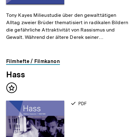
Tony Kayes Milieustudie über den gewalttätigen
Alltag zweier Brüder thematisiert in radikalen Bildern
die gefährliche Attraktivität von Rassismus und
Gewalt. Während der ältere Derek seiner…
Filmhefte / Filmkanon
Hass
Inhalt
merken
verfügbar
PDF
als