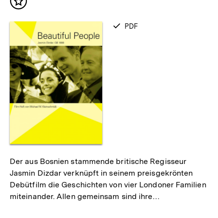
Inhalt
merken
verfügbar
PDF
als
Der aus Bosnien stammende britische Regisseur
Jasmin Dizdar verknüpft in seinem preisgekrönten
Debütfilm die Geschichten von vier Londoner Familien
miteinander. Allen gemeinsam sind ihre…