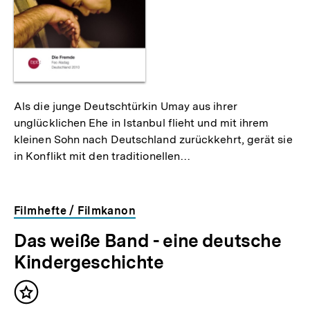
Als die junge Deutschtürkin Umay aus ihrer
unglücklichen Ehe in Istanbul flieht und mit ihrem
kleinen Sohn nach Deutschland zurückkehrt, gerät sie
in Konflikt mit den traditionellen…
Filmhefte / Filmkanon
Das weiße Band - eine deutsche
Kindergeschichte
Inhalt