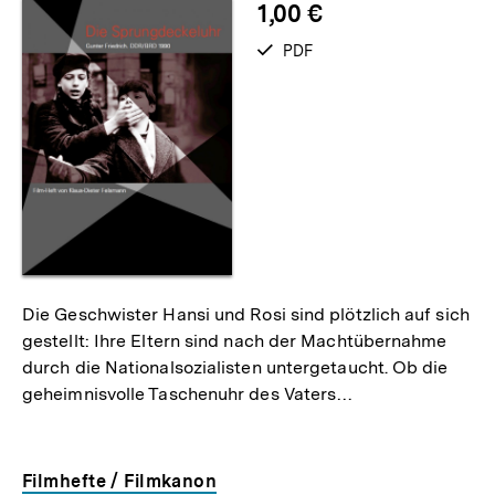
1,00 €
verfügbar
PDF
als
Die Geschwister Hansi und Rosi sind plötzlich auf sich
gestellt: Ihre Eltern sind nach der Machtübernahme
durch die Nationalsozialisten untergetaucht. Ob die
geheimnisvolle Taschenuhr des Vaters…
Filmhefte / Filmkanon