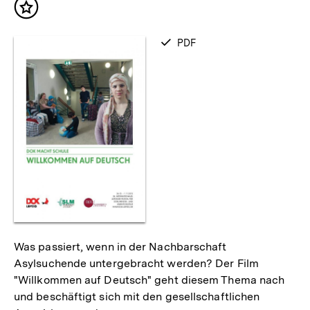
Inhalt
merken
verfügbar
PDF
als
Was passiert, wenn in der Nachbarschaft
Asylsuchende untergebracht werden? Der Film
"Willkommen auf Deutsch" geht diesem Thema nach
und beschäftigt sich mit den gesellschaftlichen