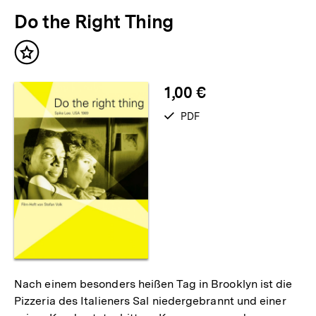
Do the Right Thing
Inhalt
merken
1,00 €
verfügbar
PDF
als
Nach einem besonders heißen Tag in Brooklyn ist die
Pizzeria des Italieners Sal niedergebrannt und einer