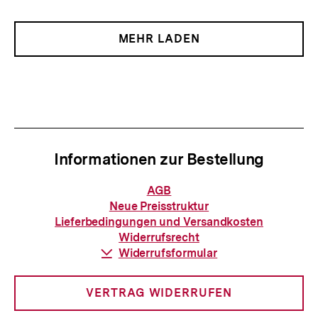
MEHR LADEN
Informationen zur Bestellung
Informationen
AGB
zur
Neue Preisstruktur
Bestellung
Lieferbedingungen und Versandkosten
Widerrufsrecht
Download-
Widerrufsformular
Link:
VERTRAG WIDERRUFEN