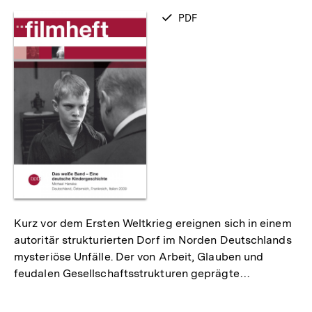
merken
verfügbar
PDF
als
Kurz vor dem Ersten Weltkrieg ereignen sich in einem
autoritär strukturierten Dorf im Norden Deutschlands
mysteriöse Unfälle. Der von Arbeit, Glauben und
feudalen Gesellschaftsstrukturen geprägte…