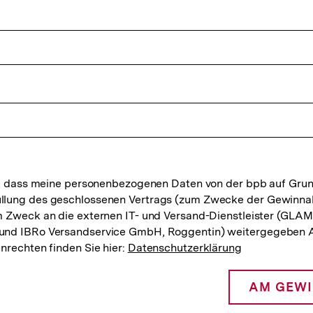
, dass meine personenbezogenen Daten von der bpb auf Grundla
lung des geschlossenen Vertrags (zum Zwecke der Gewinnab
 Zweck an die externen IT- und Versand-Dienstleister (GLAM
nd IBRo Versandservice GmbH, Roggentin) weitergegeben Au
rechten finden Sie hier:
Datenschutzerklärung
AM GEWI