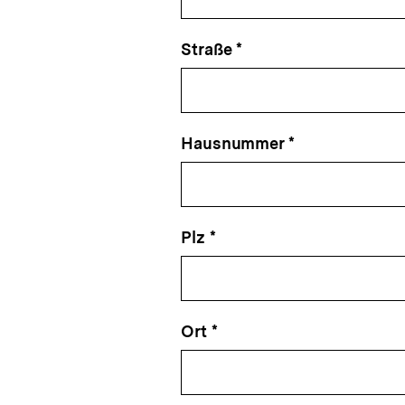
Straße *
Hausnummer *
Plz *
Ort *