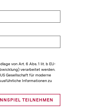
ge von Art. 6 Abs. 1 lit. b EU-
wicklung) verarbeitet werden.
US Gesellschaft für moderne
sführliche Informationen zu
NNSPIEL TEILNEHMEN