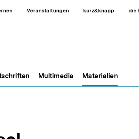
ernen
Veranstaltungen
kurz&knapp
die
tschriften
Multimedia
Materialien
ion