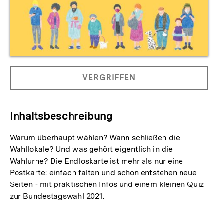
Allgemeine
PRODUKT
VERGRIFFEN
Informationen
NICHT
BESTELLBAR
Inhaltsbeschreibung
Warum überhaupt wählen? Wann schließen die
Wahllokale? Und was gehört eigentlich in die
Wahlurne? Die Endloskarte ist mehr als nur eine
Postkarte: einfach falten und schon entstehen neue
Seiten - mit praktischen Infos und einem kleinen Quiz
zur Bundestagswahl 2021.