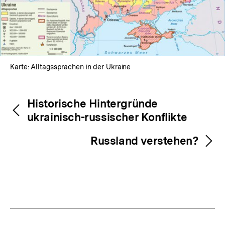
Karte: Alltagssprachen in der Ukraine
Fussnoten
Inhaltsnavigation
Inhaltsnavigation
Historische Hintergründe
ukrainisch-russischer Konflikte
Russland verstehen?