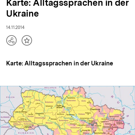
Karte: Alltagssprachen in der
Ukraine
14.11.2014
Teilen
Inhalt
Optionen
merken
anzeigen
Karte: Alltagssprachen in der Ukraine