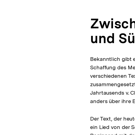
Zwisch
und Sü
Bekanntlich gibt 
Schaffung des Men
verschiedenen Te
zusammengesetzt 
Jahrtausends v. C
anders über ihre 
Der Text, der heu
ein Lied von der 