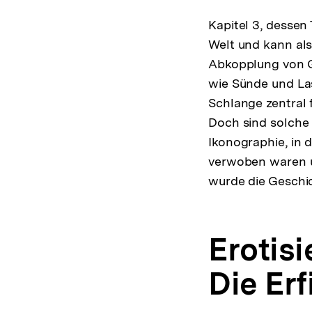
Kapitel 3, dessen
Welt und kann als
Abkopplung von G
wie Sünde und Las
Schlange zentral 
Doch sind solche I
Ikonographie, in 
verwoben waren u
wurde die Geschic
Erotis
Die Er