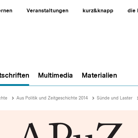
ernen
Veranstaltungen
kurz&knapp
die
tschriften
Multimedia
Materialien
ion
chte
Aus Politik und Zeitgeschichte 2014
Sünde und Laster