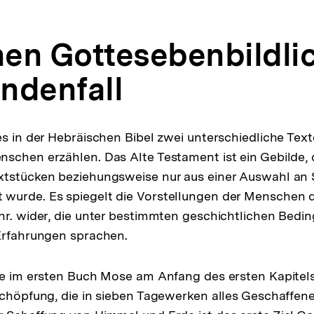
en Gottesebenbildlic
ndenfall
es in der Hebräischen Bibel zwei unterschiedliche Text
schen erzählen. Das Alte Testament ist ein Gebilde, 
xtstücken beziehungsweise nur aus einer Auswahl an 
wurde. Es spiegelt die Vorstellungen der Menschen 
hr. wider, die unter bestimmten geschichtlichen Bedi
Erfahrungen sprachen.
te im ersten Buch Mose am Anfang des ersten Kapitels 
Schöpfung, die in sieben Tagewerken alles Geschaffen