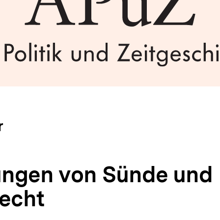
r
ungen von Sünde und
echt