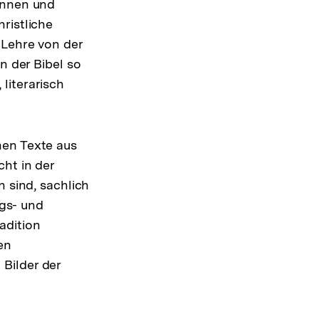
innen und
ristliche
 Lehre von der
n der Bibel so
literarisch
hen Texte aus
ht in der
h sind, sachlich
ngs- und
adition
en
Bilder der