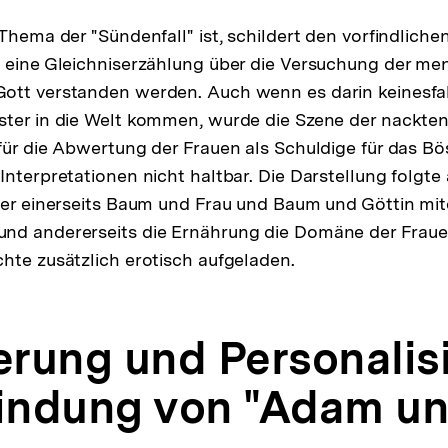
Auflösu
der
 Thema der "Sündenfall" ist, schildert den vorfindliche
Fußnote
 eine Gleichniserzählung über die Versuchung der me
ott verstanden werden. Auch wenn es darin keinesfal
ter in die Welt kommen, wurde die Szene der nackten
für die Abwertung der Frauen als Schuldige für das Bös
nterpretationen nicht haltbar. Die Darstellung folgte 
der einerseits Baum und Frau und Baum und Göttin mi
nd andererseits die Ernährung die Domäne der Frauen
hte zusätzlich erotisch aufgeladen.
ierung und Personalis
findung von "Adam un