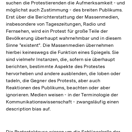
suchen die Protestierenden die Aufmerksamkeit - und
möglichst auch Zustimmung - des breiten Publikums.
Erst über die Berichterstattung der Massenmedien,
insbesondere von Tageszeitungen, Radio und
Fernsehen, wird ein Protest für große Teile der
Bevölkerung überhaupt wahrnehmbar und in diesem
Sinne "existent". Die Massenmedien übernehmen
hierbei keineswegs die Funktion eines Spiegels. Sie
sind vielmehr Instanzen, die, sofern sie überhaupt
berichten, bestimmte Aspekte des Protestes
hervorheben und andere ausblenden, die loben oder
tadeln, die Gegner des Protests, aber auch
Reaktionen des Publikums, beachten oder aber
ignorieren. Medien weisen - in der Terminologie der
Kommunikationswissenschaft - zwangsläufig einen
description bias auf.
Die Protestakteure wissen um die Schlüsselrolle der