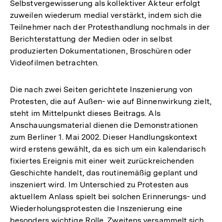
Selbstvergewisserung als kollektiver Akteur erfolgt
zuweilen wiederum medial verstärkt, indem sich die
Teilnehmer nach der Protesthandlung nochmals in der
Berichterstattung der Medien oder in selbst
produzierten Dokumentationen, Broschüren oder
Videofilmen betrachten.
Die nach zwei Seiten gerichtete Inszenierung von
Protesten, die auf Außen- wie auf Binnenwirkung zielt,
steht im Mittelpunkt dieses Beitrags. Als
Anschauungsmaterial dienen die Demonstrationen
zum Berliner 1. Mai 2002. Dieser Handlungskontext
wird erstens gewählt, da es sich um ein kalendarisch
fixiertes Ereignis mit einer weit zurückreichenden
Geschichte handelt, das routinemäßig geplant und
inszeniert wird. Im Unterschied zu Protesten aus
aktuellem Anlass spielt bei solchen Erinnerungs- und
Wiederholungsprotesten die Inszenierung eine
besonders wichtige Rolle. Zweitens versammelt sich