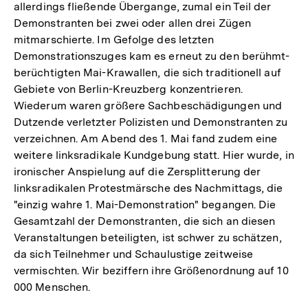
allerdings fließende Übergange, zumal ein Teil der
Demonstranten bei zwei oder allen drei Zügen
mitmarschierte. Im Gefolge des letzten
Demonstrationszuges kam es erneut zu den berühmt-
berüchtigten Mai-Krawallen, die sich traditionell auf
Gebiete von Berlin-Kreuzberg konzentrieren.
Wiederum waren größere Sachbeschädigungen und
Dutzende verletzter Polizisten und Demonstranten zu
verzeichnen. Am Abend des 1. Mai fand zudem eine
weitere linksradikale Kundgebung statt. Hier wurde, in
ironischer Anspielung auf die Zersplitterung der
linksradikalen Protestmärsche des Nachmittags, die
"einzig wahre 1. Mai-Demonstration" begangen. Die
Gesamtzahl der Demonstranten, die sich an diesen
Veranstaltungen beteiligten, ist schwer zu schätzen,
da sich Teilnehmer und Schaulustige zeitweise
vermischten. Wir beziffern ihre Größenordnung auf 10
000 Menschen.