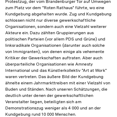
Protestzug, der vom Brandenburger Tor auf Umwegen
zum Platz vor dem "Roten Rathaus" führte, wo eine
Kundgebung abgehalten wurde. Zug und Kundgebung
schlossen nicht nur diverse gewerkschaftliche
Organisationen, sondern auch eine Vielzahl weiterer
Akteure ein. Dazu zählten Gruppierungen aus
politischen Parteien (vor allem PDS und Grüne) und
linksradikale Organisationen (darunter auch solche
von Immigranten), von denen einige als vehemente
Kritiker der Gewerkschaften auftraten. Aber auch
überparteiliche Organisationen wie Amnesty
International und das Künstlerkollektiv "Art at Work"
waren vertreten. Das äußere Bild der Kundgebung
ähnelte einem Jahrmarkttreiben mit einer Vielzahl von
Buden und Ständen. Nach unseren Schätzungen, die
deutlich unter denen der gewerkschaftlichen
Veranstalter liegen, beteiligten sich am
Demonstrationszug weniger als 4 000 und an der
Kundgebung rund 10 000 Menschen.