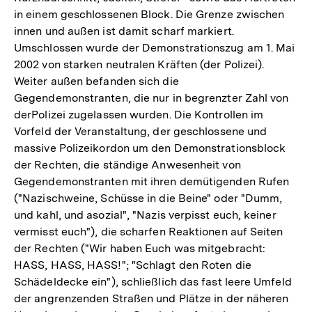
in einem geschlossenen Block. Die Grenze zwischen
innen und außen ist damit scharf markiert.
Umschlossen wurde der Demonstrationszug am 1. Mai
2002 von starken neutralen Kräften (der Polizei).
Weiter außen befanden sich die
Gegendemonstranten, die nur in begrenzter Zahl von
derPolizei zugelassen wurden. Die Kontrollen im
Vorfeld der Veranstaltung, der geschlossene und
massive Polizeikordon um den Demonstrationsblock
der Rechten, die ständige Anwesenheit von
Gegendemonstranten mit ihren demütigenden Rufen
("Nazischweine, Schüsse in die Beine" oder "Dumm,
und kahl, und asozial", "Nazis verpisst euch, keiner
vermisst euch"), die scharfen Reaktionen auf Seiten
der Rechten ("Wir haben Euch was mitgebracht:
HASS, HASS, HASS!"; "Schlagt den Roten die
Schädeldecke ein"), schließlich das fast leere Umfeld
Zum
der angrenzenden Straßen und Plätze in der näheren
Seite