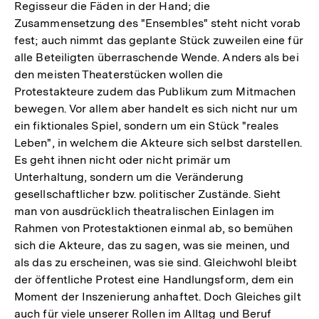
Regisseur die Fäden in der Hand; die
Zusammensetzung des "Ensembles" steht nicht vorab
fest; auch nimmt das geplante Stück zuweilen eine für
alle Beteiligten überraschende Wende. Anders als bei
den meisten Theaterstücken wollen die
Protestakteure zudem das Publikum zum Mitmachen
bewegen. Vor allem aber handelt es sich nicht nur um
ein fiktionales Spiel, sondern um ein Stück "reales
Leben", in welchem die Akteure sich selbst darstellen.
Es geht ihnen nicht oder nicht primär um
Unterhaltung, sondern um die Veränderung
gesellschaftlicher bzw. politischer Zustände. Sieht
man von ausdrücklich theatralischen Einlagen im
Rahmen von Protestaktionen einmal ab, so bemühen
sich die Akteure, das zu sagen, was sie meinen, und
als das zu erscheinen, was sie sind. Gleichwohl bleibt
der öffentliche Protest eine Handlungsform, dem ein
Moment der Inszenierung anhaftet. Doch Gleiches gilt
auch für viele unserer Rollen im Alltag und Beruf