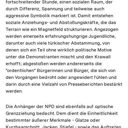
fortschreitender Stunde, einen sozialen Raum, der
durch Differenz, Spannung und teilweise auch
aggressive Symbolik markiert ist. Damit entstehen
soziale Anziehungs- und Abstoßungskräfte, die das
Terrain wie ein Magnetfeld strukturieren. Angezogen
werden einerseits erfahrungshungrige Jugendliche,
darunter auch viele türkischer Abstammung, von
denen sich ein Teil ohne wirklich politische Motive
unter die Demonstranten mischt und den Krawall
erhofft; abgestoßen werden andererseits die
"ordentlichen" Bürgerinnen und Bürger, die sich von
den Vorgängen bedroht oder angewidert fühlen und
darin durch eine Vielzahl von Presseberichten bestärkt
werden.
Die Anhänger der NPD sind ebenfalls auf optische
Grenzziehung bedacht. Dem dient die Einheitlichkeit
bestimmter äußerer Merkmale - Glatze oder
Kurzhaarschnitt, Jacken, Stiefel - sowie das Auftreten