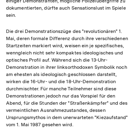
einiger Demonstranten, mögliche Polizeiübergriffe zu
dokumentierten, dürfte auch Sensationslust im Spiele
sein.
Die drei Demonstrationszüge des "revolutionären" 1.
Mai, deren formale Differenz durch ihre verschiedenen
Startzeiten markiert wird, weisen ein je spezifisches,
wenngleich nicht sehr kompaktes ideologisches und
optisches Profil auf. Während sich die 13-Uhr-
Demonstration in ihrer linksorthodoxen Symbolik noch
am ehesten als ideologisch geschlossen darstellt,
wirken die 16-Uhr- und die 18-Uhr-Demonstration
durchmischter. Für manche Teilnehmer sind diese
Demonstrationen jedoch nur das Vorspiel für den
Abend, für die Stunden der "Straßenkämpfer" und des
vermeintlichen Ausnahmezustandes, dessen
Ursprungsmythos in dem unerwarteten "Kiezaufstand"
vom 1. Mai 1987 gesehen wird.