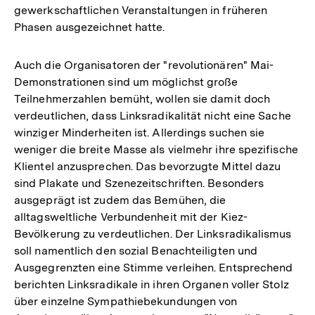
gewerkschaftlichen Veranstaltungen in früheren
Phasen ausgezeichnet hatte.
Auch die Organisatoren der "revolutionären" Mai-
Demonstrationen sind um möglichst große
Teilnehmerzahlen bemüht, wollen sie damit doch
verdeutlichen, dass Linksradikalität nicht eine Sache
winziger Minderheiten ist. Allerdings suchen sie
weniger die breite Masse als vielmehr ihre spezifische
Klientel anzusprechen. Das bevorzugte Mittel dazu
sind Plakate und Szenezeitschriften. Besonders
ausgeprägt ist zudem das Bemühen, die
alltagsweltliche Verbundenheit mit der Kiez-
Bevölkerung zu verdeutlichen. Der Linksradikalismus
soll namentlich den sozial Benachteiligten und
Ausgegrenzten eine Stimme verleihen. Entsprechend
berichten Linksradikale in ihren Organen voller Stolz
über einzelne Sympathiebekundungen von