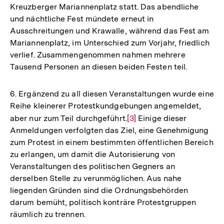
Kreuzberger Mariannenplatz statt. Das abendliche
und nächtliche Fest mündete erneut in
Ausschreitungen und Krawalle, während das Fest am
Mariannenplatz, im Unterschied zum Vorjahr, friedlich
verlief. Zusammengenommen nahmen mehrere
Tausend Personen an diesen beiden Festen teil.
6. Ergänzend zu all diesen Veranstaltungen wurde eine
Reihe kleinerer Protestkundgebungen angemeldet,
aber nur zum Teil durchgeführt.
Zur
[3]
Einige dieser
Anmeldungen verfolgten das Ziel, eine Genehmigung
Auflösung
zum Protest in einem bestimmten öffentlichen Bereich
der
zu erlangen, um damit die Autorisierung von
Fußnote
Veranstaltungen des politischen Gegners an
derselben Stelle zu verunmöglichen. Aus nahe
liegenden Gründen sind die Ordnungsbehörden
darum bemüht, politisch konträre Protestgruppen
räumlich zu trennen.