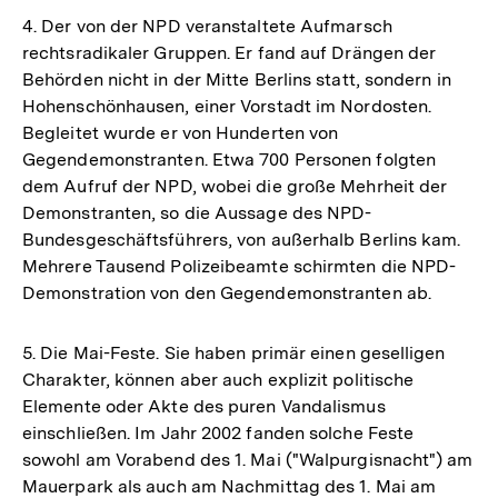
4. Der von der NPD veranstaltete Aufmarsch
rechtsradikaler Gruppen. Er fand auf Drängen der
Behörden nicht in der Mitte Berlins statt, sondern in
Hohenschönhausen, einer Vorstadt im Nordosten.
Begleitet wurde er von Hunderten von
Gegendemonstranten. Etwa 700 Personen folgten
dem Aufruf der NPD, wobei die große Mehrheit der
Demonstranten, so die Aussage des NPD-
Bundesgeschäftsführers, von außerhalb Berlins kam.
Mehrere Tausend Polizeibeamte schirmten die NPD-
Demonstration von den Gegendemonstranten ab.
5. Die Mai-Feste. Sie haben primär einen geselligen
Charakter, können aber auch explizit politische
Elemente oder Akte des puren Vandalismus
einschließen. Im Jahr 2002 fanden solche Feste
sowohl am Vorabend des 1. Mai ("Walpurgisnacht") am
Mauerpark als auch am Nachmittag des 1. Mai am