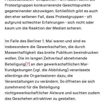
Protestgruppen konkurrierende Gesichtspunkte
gegeneinander abzuwägen. Schließlich gibt es auch
den eher seltenen Fall, dass Protestgruppen - oft
aufgrund schlechter Erfahrungen - sich nicht oder
kaum um die Reaktion der Medien scheren.
Im Falle des Berliner 1. Mai waren und sind es
insbesondere die Gewerkschaften, die durch
Massenhaftigkeit das breite Publikum beeindrucken
wollen. Die im langen Zeitverlauf abnehmende
Beteiligung
Zur
[7]
an den gewerkschaftlichen Mai-
Kundgebungen (vgl. die Abbildung) veranlasste
Auflösung
allerdings die Organisatoren dazu, die
der
Veranstaltungen zu verändern. So öffneten sie sich
Fußnote
zunehmend für die Beteiligung
nichtgewerkschaftlicher Akteure und suchten zudem
das Geschehen attraktiver zu gestalten.