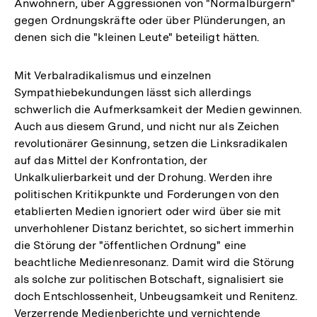
Anwohnern, über Aggressionen von "Normalbürgern"
gegen Ordnungskräfte oder über Plünderungen, an
denen sich die "kleinen Leute" beteiligt hätten.
Mit Verbalradikalismus und einzelnen
Sympathiebekundungen lässt sich allerdings
schwerlich die Aufmerksamkeit der Medien gewinnen.
Auch aus diesem Grund, und nicht nur als Zeichen
revolutionärer Gesinnung, setzen die Linksradikalen
auf das Mittel der Konfrontation, der
Unkalkulierbarkeit und der Drohung. Werden ihre
politischen Kritikpunkte und Forderungen von den
etablierten Medien ignoriert oder wird über sie mit
unverhohlener Distanz berichtet, so sichert immerhin
die Störung der "öffentlichen Ordnung" eine
beachtliche Medienresonanz. Damit wird die Störung
als solche zur politischen Botschaft, signalisiert sie
doch Entschlossenheit, Unbeugsamkeit und Renitenz.
Verzerrende Medienberichte und vernichtende