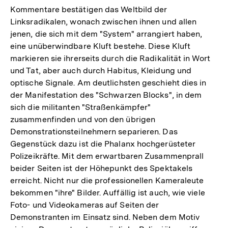
Kommentare bestätigen das Weltbild der
Linksradikalen, wonach zwischen ihnen und allen
jenen, die sich mit dem "System" arrangiert haben,
eine unüberwindbare Kluft bestehe. Diese Kluft
markieren sie ihrerseits durch die Radikalität in Wort
und Tat, aber auch durch Habitus, Kleidung und
optische Signale. Am deutlichsten geschieht dies in
der Manifestation des "Schwarzen Blocks", in dem
sich die militanten "Straßenkämpfer"
zusammenfinden und von den übrigen
Demonstrationsteilnehmern separieren. Das
Gegenstück dazu ist die Phalanx hochgerüsteter
Polizeikräfte. Mit dem erwartbaren Zusammenprall
beider Seiten ist der Höhepunkt des Spektakels
erreicht. Nicht nur die professionellen Kameraleute
bekommen "ihre" Bilder. Auffällig ist auch, wie viele
Foto- und Videokameras auf Seiten der
Demonstranten im Einsatz sind. Neben dem Motiv