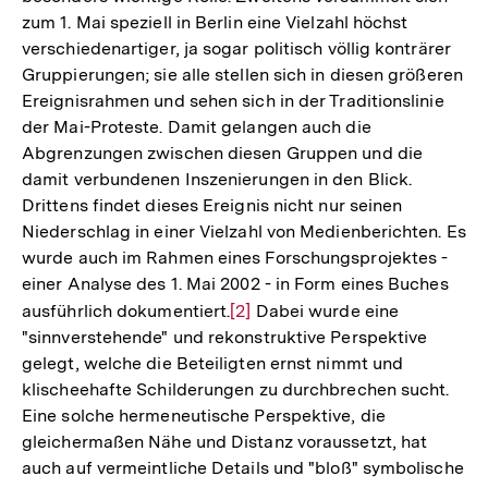
zum 1. Mai speziell in Berlin eine Vielzahl höchst
verschiedenartiger, ja sogar politisch völlig konträrer
Gruppierungen; sie alle stellen sich in diesen größeren
Ereignisrahmen und sehen sich in der Traditionslinie
der Mai-Proteste. Damit gelangen auch die
Abgrenzungen zwischen diesen Gruppen und die
damit verbundenen Inszenierungen in den Blick.
Drittens findet dieses Ereignis nicht nur seinen
Niederschlag in einer Vielzahl von Medienberichten. Es
wurde auch im Rahmen eines Forschungsprojektes -
einer Analyse des 1. Mai 2002 - in Form eines Buches
ausführlich dokumentiert.
Zur
[2]
Dabei wurde eine
"sinnverstehende" und rekonstruktive Perspektive
Auflösung
gelegt, welche die Beteiligten ernst nimmt und
der
klischeehafte Schilderungen zu durchbrechen sucht.
Fußnote
Eine solche hermeneutische Perspektive, die
gleichermaßen Nähe und Distanz voraussetzt, hat
auch auf vermeintliche Details und "bloß" symbolische