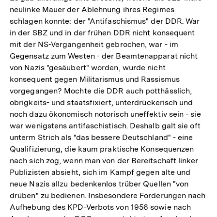
neulinke Mauer der Ablehnung ihres Regimes
schlagen konnte: der "Antifaschismus" der DDR. War
in der SBZ und in der frühen DDR nicht konsequent
mit der NS-Vergangenheit gebrochen, war - im
Gegensatz zum Westen - der Beamtenapparat nicht
von Nazis "gesäubert" worden, wurde nicht
konsequent gegen Militarismus und Rassismus
vorgegangen? Mochte die DDR auch potthässlich,
obrigkeits- und staatsfixiert, unterdrückerisch und
noch dazu ökonomisch notorisch uneffektiv sein - sie
war wenigstens antifaschistisch. Deshalb galt sie oft
unterm Strich als "das bessere Deutschland" - eine
Qualifizierung, die kaum praktische Konsequenzen
nach sich zog, wenn man von der Bereitschaft linker
Publizisten absieht, sich im Kampf gegen alte und
neue Nazis allzu bedenkenlos trüber Quellen "von
drüben" zu bedienen. Insbesondere Forderungen nach
Aufhebung des KPD-Verbots von 1956 sowie nach