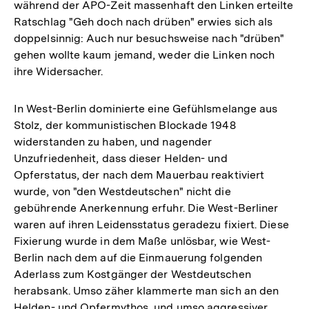
während der APO-Zeit massenhaft den Linken erteilte
Ratschlag "Geh doch nach drüben" erwies sich als
doppelsinnig: Auch nur besuchsweise nach "drüben"
gehen wollte kaum jemand, weder die Linken noch
ihre Widersacher.
In West-Berlin dominierte eine Gefühlsmelange aus
Stolz, der kommunistischen Blockade 1948
widerstanden zu haben, und nagender
Unzufriedenheit, dass dieser Helden- und
Opferstatus, der nach dem Mauerbau reaktiviert
wurde, von "den Westdeutschen" nicht die
gebührende Anerkennung erfuhr. Die West-Berliner
waren auf ihren Leidensstatus geradezu fixiert. Diese
Fixierung wurde in dem Maße unlösbar, wie West-
Berlin nach dem auf die Einmauerung folgenden
Aderlass zum Kostgänger der Westdeutschen
herabsank. Umso zäher klammerte man sich an den
Helden- und Opfermythos, und umso aggressiver