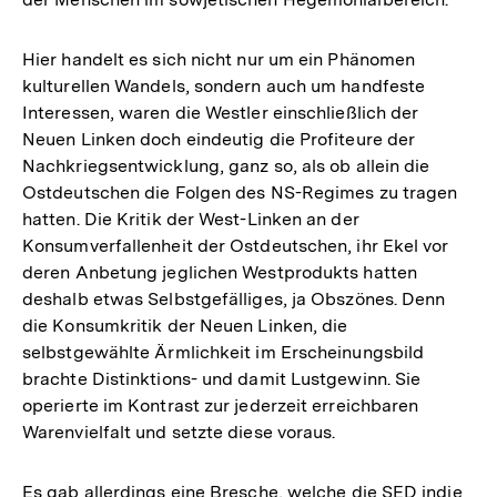
Hier handelt es sich nicht nur um ein Phänomen
kulturellen Wandels, sondern auch um handfeste
Interessen, waren die Westler einschließlich der
Neuen Linken doch eindeutig die Profiteure der
Nachkriegsentwicklung, ganz so, als ob allein die
Ostdeutschen die Folgen des NS-Regimes zu tragen
hatten. Die Kritik der West-Linken an der
Konsumverfallenheit der Ostdeutschen, ihr Ekel vor
deren Anbetung jeglichen Westprodukts hatten
deshalb etwas Selbstgefälliges, ja Obszönes. Denn
die Konsumkritik der Neuen Linken, die
selbstgewählte Ärmlichkeit im Erscheinungsbild
brachte Distinktions- und damit Lustgewinn. Sie
operierte im Kontrast zur jederzeit erreichbaren
Warenvielfalt und setzte diese voraus.
Es gab allerdings eine Bresche, welche die SED indie