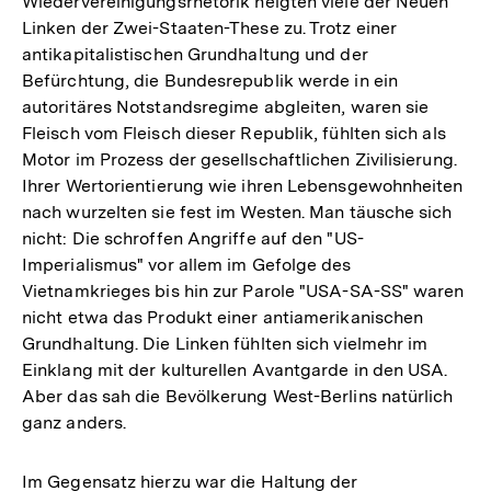
Wiedervereinigungsrhetorik neigten viele der Neuen
Linken der Zwei-Staaten-These zu. Trotz einer
antikapitalistischen Grundhaltung und der
Befürchtung, die Bundesrepublik werde in ein
autoritäres Notstandsregime abgleiten, waren sie
Fleisch vom Fleisch dieser Republik, fühlten sich als
Motor im Prozess der gesellschaftlichen Zivilisierung.
Ihrer Wertorientierung wie ihren Lebensgewohnheiten
nach wurzelten sie fest im Westen. Man täusche sich
nicht: Die schroffen Angriffe auf den "US-
Imperialismus" vor allem im Gefolge des
Vietnamkrieges bis hin zur Parole "USA-SA-SS" waren
nicht etwa das Produkt einer antiamerikanischen
Grundhaltung. Die Linken fühlten sich vielmehr im
Einklang mit der kulturellen Avantgarde in den USA.
Aber das sah die Bevölkerung West-Berlins natürlich
ganz anders.
Im Gegensatz hierzu war die Haltung der