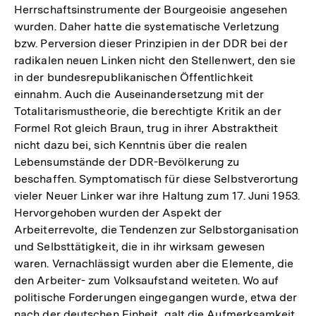
Herrschaftsinstrumente der Bourgeoisie angesehen
wurden. Daher hatte die systematische Verletzung
bzw. Perversion dieser Prinzipien in der DDR bei der
radikalen neuen Linken nicht den Stellenwert, den sie
in der bundesrepublikanischen Öffentlichkeit
einnahm. Auch die Auseinandersetzung mit der
Totalitarismustheorie, die berechtigte Kritik an der
Formel Rot gleich Braun, trug in ihrer Abstraktheit
nicht dazu bei, sich Kenntnis über die realen
Lebensumstände der DDR-Bevölkerung zu
beschaffen. Symptomatisch für diese Selbstverortung
vieler Neuer Linker war ihre Haltung zum 17. Juni 1953.
Hervorgehoben wurden der Aspekt der
Arbeiterrevolte, die Tendenzen zur Selbstorganisation
und Selbsttätigkeit, die in ihr wirksam gewesen
waren. Vernachlässigt wurden aber die Elemente, die
den Arbeiter- zum Volksaufstand weiteten. Wo auf
politische Forderungen eingegangen wurde, etwa der
nach der deutschen Einheit, galt die Aufmerksamkeit