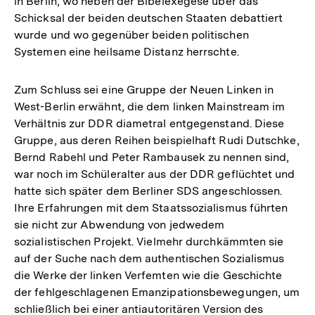
in Berlin, wo neben der Bibelexegese über das
Schicksal der beiden deutschen Staaten debattiert
wurde und wo gegenüber beiden politischen
Systemen eine heilsame Distanz herrschte.
Zum Schluss sei eine Gruppe der Neuen Linken in
West-Berlin erwähnt, die dem linken Mainstream im
Verhältnis zur DDR diametral entgegenstand. Diese
Gruppe, aus deren Reihen beispielhaft Rudi Dutschke,
Bernd Rabehl und Peter Rambausek zu nennen sind,
war noch im Schüleralter aus der DDR geflüchtet und
hatte sich später dem Berliner SDS angeschlossen.
Ihre Erfahrungen mit dem Staatssozialismus führten
sie nicht zur Abwendung von jedwedem
sozialistischen Projekt. Vielmehr durchkämmten sie
auf der Suche nach dem authentischen Sozialismus
die Werke der linken Verfemten wie die Geschichte
der fehlgeschlagenen Emanzipationsbewegungen, um
schließlich bei einer antiautoritären Version des