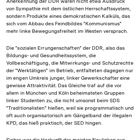
Anerkennung der DDR waren nicht etwa Ausdruck
von Sympathie mit dem östlichen Herrschaftssystem,
sondern Produkte eines demokratischen Kalküls, das
sich vom Abbau des Feindbildes "Kommunismus"
mehr linke Bewegungsfreiheit im Westen versprach.
Die "sozialen Errungenschaften" der DDR, also das
Bildungs- und Gesundheitssystem, die
Vollbeschäftigung, die Mitwirkungs- und Schutzrechte
der "Werktätigen" im Betrieb, entfalteten dagegen nur
im engen Umkreis junger, linker Gewerkschafter eine
gewisse Attraktivität. Das Gleiche traf auf die vor
allem in München und Köln beheimateten Gruppen
linker Studenten zu, die nicht umsonst beim SDS
"Traditionalisten" hießen, weil sie programmatisch und
oft auch organisatorisch am Gängelband der illegalen
KPD, das hieß praktisch, der SED hingen.
Sicher war die Herkunft der meisten Neulinken aus