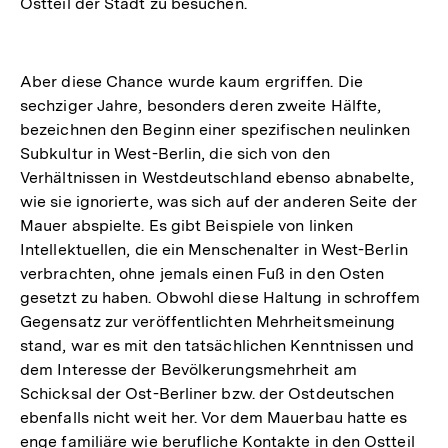
Ostteil der Stadt zu besuchen.
Aber diese Chance wurde kaum ergriffen. Die
sechziger Jahre, besonders deren zweite Hälfte,
bezeichnen den Beginn einer spezifischen neulinken
Subkultur in West-Berlin, die sich von den
Verhältnissen in Westdeutschland ebenso abnabelte,
wie sie ignorierte, was sich auf der anderen Seite der
Mauer abspielte. Es gibt Beispiele von linken
Intellektuellen, die ein Menschenalter in West-Berlin
verbrachten, ohne jemals einen Fuß in den Osten
gesetzt zu haben. Obwohl diese Haltung in schroffem
Gegensatz zur veröffentlichten Mehrheitsmeinung
stand, war es mit den tatsächlichen Kenntnissen und
dem Interesse der Bevölkerungsmehrheit am
Schicksal der Ost-Berliner bzw. der Ostdeutschen
ebenfalls nicht weit her. Vor dem Mauerbau hatte es
enge familiäre wie berufliche Kontakte in den Ostteil