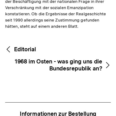
der Beschäftigung mit der nationalen Frage in ihrer
Verschränkung mit der sozialen Emanzipation
konstatieren. Ob die Ergebnisse der Realgeschichte
seit 1990 allerdings seine Zustimmung gefunden
hätten, steht auf einem anderen Blatt.
Fussnoten
Inhaltsnavigation
Inhaltsnavigation
Editorial
1968 im Osten - was ging uns die
Bundesrepublik an?
Informationen zur Bestellung