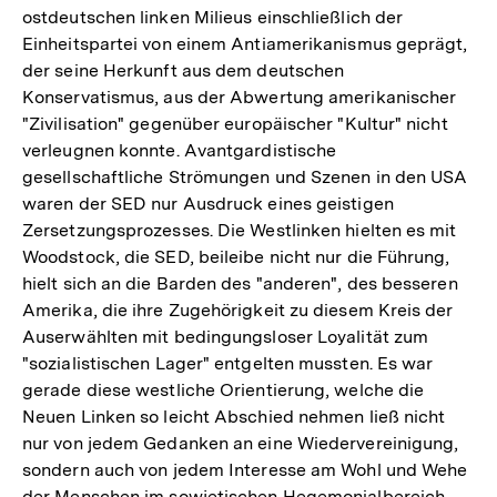
ostdeutschen linken Milieus einschließlich der
Einheitspartei von einem Antiamerikanismus geprägt,
der seine Herkunft aus dem deutschen
Konservatismus, aus der Abwertung amerikanischer
"Zivilisation" gegenüber europäischer "Kultur" nicht
verleugnen konnte. Avantgardistische
gesellschaftliche Strömungen und Szenen in den USA
waren der SED nur Ausdruck eines geistigen
Zersetzungsprozesses. Die Westlinken hielten es mit
Woodstock, die SED, beileibe nicht nur die Führung,
hielt sich an die Barden des "anderen", des besseren
Amerika, die ihre Zugehörigkeit zu diesem Kreis der
Auserwählten mit bedingungsloser Loyalität zum
"sozialistischen Lager" entgelten mussten. Es war
gerade diese westliche Orientierung, welche die
Neuen Linken so leicht Abschied nehmen ließ nicht
nur von jedem Gedanken an eine Wiedervereinigung,
sondern auch von jedem Interesse am Wohl und Wehe
der Menschen im sowjetischen Hegemonialbereich.