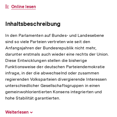
Link:
Interner
Online lesen
Link:
Inhaltsbeschreibung
In den Parlamenten auf Bundes- und Landesebene
sind so viele Parteien vertreten wie seit den
Anfangsjahren der Bundesrepublik nicht mehr,
darunter erstmals auch wieder eine rechts der Union.
Diese Entwicklungen stellen die bisherige
Funktionsweise der deutschen Parteiendemokratie
infrage, in der die abwechselnd oder zusammen
regierenden Volksparteien divergierende Interessen
unterschiedlicher Gesellschaftsgruppen in einen
gemeinwohlorientierten Konsens integrierten und
hohe Stabilität garantierten.
Weiterlesen
Inhalt
aufklappen