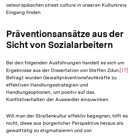
osteuropäischen street culture in unseren Kulturkreis
Eingang finden.
Präventionsansätze aus der
Sicht von Sozialarbeitern
Bei den folgenden Ausführungen handelt es sich um
Ergebnisse aus der Dissertation von Steffen Zdun.
Zur
[17]
Befragt wurden Gewaltpräventionsfachkräfte zu
Auflös
effektiven Handlungsstrategien und
der
Handlungsoptionen, um positiv auf das
Fußnot
Konfliktverhalten der Aussiedler einzuwirken.
Will man der Straßenkultur effektiv begegnen, hilft es
nicht, diese aus bürgerlicher Perspektive heraus als
gewalttätig zu stigmatisieren und von