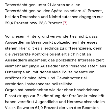
Tatverdächtigen unter 21 Jahren an allen
Tatverdächtigen bei den Spätaussiedlern 41 Prozent,
bei den Deutschen und Nichtdeutschen dagegen nur
29,4 Prozent bzw. 25,8 Prozent.
Zur
[7]
Auflösung
der
Vor diesem Hintergrund verwundert es nicht, dass
Fußnote
Aussiedler im Brennpunkt polizeilichen Interesses
stehen. Hier gilt es allerdings zu differenzieren, denn
die verstärkte Kontrolle orientiert sich nicht an
Aussiedlern allgemein; das polizeiliche Interesse zielt
vielmehr auf junge Aussiedler und "reisende Täter" aus
Osteuropa ab, mit denen viele Polizeibeamte ein
erhöhtes Kriminalitäts- und Gewaltpotenzial
verbinden. Insbesondere polizeiliche
Organisationseinheiten wie der oben beschriebene
Einsatztrupp zur Bekämpfung der Straßenkriminalität
haben verstärkt Jugendliche und Heranwachsende im
Visier. So waren 61,9 Prozent der von den Beamten