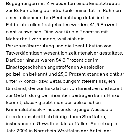
Begegnungen mit Zivilbeamten eines Einsatztrupps
zur Bekämpfung der Straßenkriminalität im Rahmen
einer teilnehmenden Beobachtung detailliert in
Feldprotokollen festgehalten wurden, 41,9 Prozent
nicht ausweisen. Dies war für die Beamten mit
Mehrarbeit verbunden, weil sich die
Personenüberprüfung und die Identifikation von
Tatverdächtigen wesentlich zeitintensiver gestaltete.
Darüber hinaus waren 54,3 Prozent der im
Einsatzgeschehen angetroffenen Aussiedler
polizeilich bekannt und 25,6 Prozent standen sichtbar
unter Alkohol- bzw. Betäubungsmitteleinfluss, ein
Umstand, der zur Eskalation von Einsätzen und somit
zur Gefährdung der Beamten beitragen kann. Hinzu
kommt, dass - glaubt man der polizeilichen
Kriminalstatistik - insbesondere junge Aussiedler
überdurchschnittlich häufig durch Straftaten,
insbesondere Gewaltdelikte auffallen. So betrug im
Jahr 2004 in Nordrhein-Westfalen der Anteil der