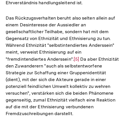
Ehrverständnis handlungsleitend ist.
Das Rückzugsverhalten beruht also selten allein auf
einem Desinteresse der Aussiedler an
gesellschaftlicher Teilhabe, sondern hat mit dem
Gegensatz von Ethnizität und Ethnisierung zu tun.
Während Ethnizität "selbstintendiertes Anderssein"
meint, verweist Ethnisierung auf ein
"fremdintendiertes Anderssein".
Zur
[5]
Da aber Ethnizität
den Zuwanderern "auch als selbstentworfene
Auflösung
Strategie zur Schaffung einer Gruppenidentität
der
(dient), mit der sich die Akteure gerade in einer
Fußnote
potenziell feindlichen Umwelt kollektiv zu wehren
versuchen", verstärken sich die beiden Phänomene
gegenseitig, zumal Ethnizität vielfach eine Reaktion
auf die mit der Ethnisierung verbundenen
Fremdzuschreibungen darstellt.