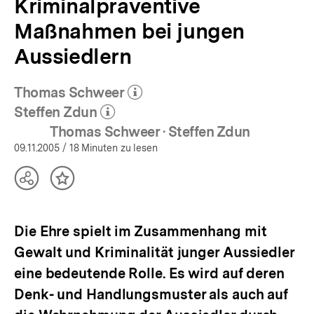
Kriminalpräventive
Maßnahmen bei jungen
Aussiedlern
Thomas Schweer
(Mehr zum Autor)
öffnen
Steffen Zdun
(Mehr zum Autor)
öffnen
Thomas Schweer · Steffen Zdun
09.11.2005
/ 18 Minuten zu lesen
Teilen
Inhalt
Optionen
merken
anzeigen
Die Ehre spielt im Zusammenhang mit
Gewalt und Kriminalität junger Aussiedler
eine bedeutende Rolle. Es wird auf deren
Denk- und Handlungsmuster als auch auf