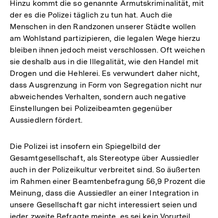
Hinzu kommt die so genannte Armutskriminalität, mit
der es die Polizei täglich zu tun hat. Auch die
Menschen in den Randzonen unserer Städte wollen
am Wohlstand partizipieren, die legalen Wege hierzu
bleiben ihnen jedoch meist verschlossen. Oft weichen
sie deshalb aus in die Illegalität, wie den Handel mit
Drogen und die Hehlerei. Es verwundert daher nicht,
dass Ausgrenzung in Form von Segregation nicht nur
abweichendes Verhalten, sondern auch negative
Einstellungen bei Polizeibeamten gegenüber
Aussiedlern fördert.
Die Polizei ist insofern ein Spiegelbild der
Gesamtgesellschaft, als Stereotype über Aussiedler
auch in der Polizeikultur verbreitet sind. So äußerten
im Rahmen einer Beamtenbefragung 56,9 Prozent die
Meinung, dass die Aussiedler an einer Integration in
unsere Gesellschaft gar nicht interessiert seien und
jeder zweite Befragte meinte, es sei kein Vorurteil,