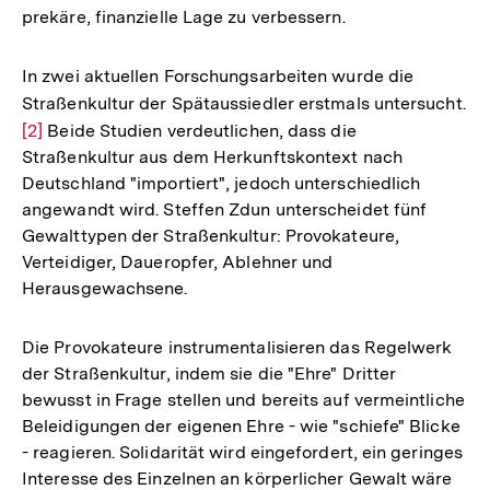
prekäre, finanzielle Lage zu verbessern.
In zwei aktuellen Forschungsarbeiten wurde die
Straßenkultur der Spätaussiedler erstmals untersucht.
Zu
[2]
Beide Studien verdeutlichen, dass die
Au
Straßenkultur aus dem Herkunftskontext nach
de
Deutschland "importiert", jedoch unterschiedlich
Fu
angewandt wird. Steffen Zdun unterscheidet fünf
Gewalttypen der Straßenkultur: Provokateure,
Verteidiger, Daueropfer, Ablehner und
Herausgewachsene.
Die Provokateure instrumentalisieren das Regelwerk
der Straßenkultur, indem sie die "Ehre" Dritter
bewusst in Frage stellen und bereits auf vermeintliche
Beleidigungen der eigenen Ehre - wie "schiefe" Blicke
- reagieren. Solidarität wird eingefordert, ein geringes
Interesse des Einzelnen an körperlicher Gewalt wäre