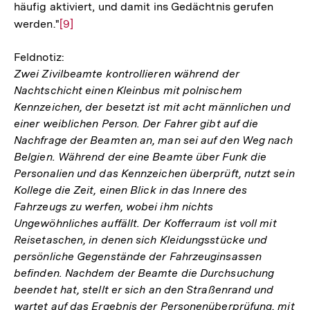
häufig aktiviert, und damit ins Gedächtnis gerufen
werden."
Zur
[9]
Auflösung
Feldnotiz:
der
Zwei Zivilbeamte kontrollieren während der
Fußnote
Nachtschicht einen Kleinbus mit polnischem
Kennzeichen, der besetzt ist mit acht männlichen und
einer weiblichen Person. Der Fahrer gibt auf die
Nachfrage der Beamten an, man sei auf den Weg nach
Belgien. Während der eine Beamte über Funk die
Personalien und das Kennzeichen überprüft, nutzt sein
Kollege die Zeit, einen Blick in das Innere des
Fahrzeugs zu werfen, wobei ihm nichts
Ungewöhnliches auffällt. Der Kofferraum ist voll mit
Reisetaschen, in denen sich Kleidungsstücke und
persönliche Gegenstände der Fahrzeuginsassen
befinden. Nachdem der Beamte die Durchsuchung
beendet hat, stellt er sich an den Straßenrand und
wartet auf das Ergebnis der Personenüberprüfung, mit