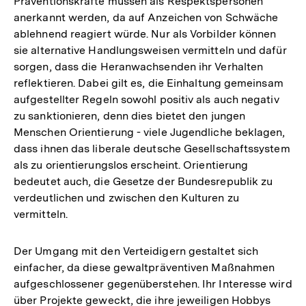
Präventionskräfte müssen als Respektspersonen
anerkannt werden, da auf Anzeichen von Schwäche
ablehnend reagiert würde. Nur als Vorbilder können
sie alternative Handlungsweisen vermitteln und dafür
sorgen, dass die Heranwachsenden ihr Verhalten
reflektieren. Dabei gilt es, die Einhaltung gemeinsam
aufgestellter Regeln sowohl positiv als auch negativ
zu sanktionieren, denn dies bietet den jungen
Menschen Orientierung - viele Jugendliche beklagen,
dass ihnen das liberale deutsche Gesellschaftssystem
als zu orientierungslos erscheint. Orientierung
bedeutet auch, die Gesetze der Bundesrepublik zu
verdeutlichen und zwischen den Kulturen zu
vermitteln.
Der Umgang mit den Verteidigern gestaltet sich
einfacher, da diese gewaltpräventiven Maßnahmen
aufgeschlossener gegenüberstehen. Ihr Interesse wird
über Projekte geweckt, die ihre jeweiligen Hobbys