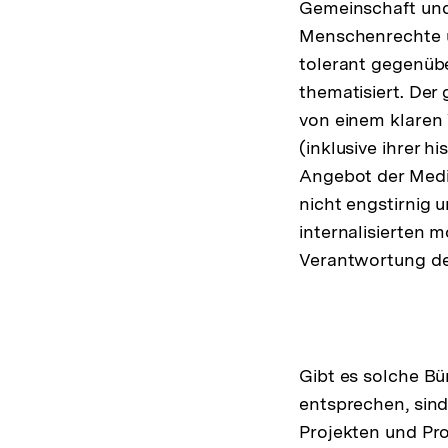
Gemeinschaft und 
Menschenrechte u
tolerant gegenüb
thematisiert. Der
von einem klaren 
(inklusive ihrer h
Angebot der Medie
nicht engstirnig 
internalisierten
Verantwortung de
Gibt es solche B
entsprechen, sind
Projekten und Pr