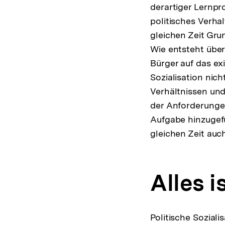
derartiger Lernpr
politisches Verhal
gleichen Zeit Gru
Wie entsteht über
Bürger auf das ex
Sozialisation nic
Verhältnissen und
der Anforderunge
Aufgabe hinzugefü
gleichen Zeit auc
Alles i
Politische Soziali