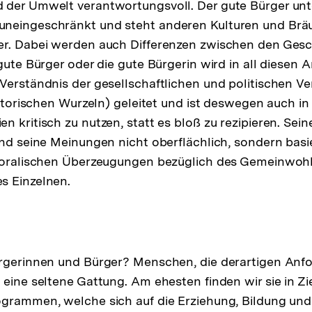
der Umwelt verantwortungsvoll. Der gute Bürger unte
neingeschränkt und steht anderen Kulturen und Brä
er. Dabei werden auch Differenzen zwischen den Ges
 gute Bürger oder die gute Bürgerin wird in all diesen
Verständnis der gesellschaftlichen und politischen Ve
istorischen Wurzeln) geleitet und ist deswegen auch in
n kritisch zu nutzen, statt es bloß zu rezipieren. Sei
und seine Meinungen nicht oberflächlich, sondern basi
 moralischen Überzeugungen bezüglich des Gemeinwohl
s Einzelnen.
ürgerinnen und Bürger? Menschen, die derartigen Anf
 eine seltene Gattung. Am ehesten finden wir sie in Z
ogrammen, welche sich auf die Erziehung, Bildung un