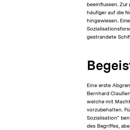
beeinflussen. Zur
häufiger auf die
hingewiesen. Eine
Sozialisationsfo
gestrandete Schiff
Begeis
Eine erste Abgren
Bernhard Claußen s
welche mit Macht 
vorzubehalten. Für
Sozialisation" be
des Begriffes, ab