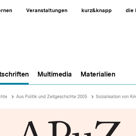
ernen
Veranstaltungen
kurz&knapp
die
tschriften
Multimedia
Materialien
ion
chte
Aus Politik und Zeitgeschichte 2005
Sozialisation von Ki