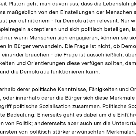
Seit Platon geht man davon aus, dass die Lebensfähigk
ems maßgeblich von den Einstellungen der Menschen a
fast per definitionem - für Demokratien relevant. Nur 
ielregeln akzeptieren und sich politisch beteiligen, i
d nur wenn Menschen sich engagieren, können sie sic
en in Bürger verwandeln. Die Frage ist nicht, ob Demo
 einander brauchen - die Frage ist ausschließlich, übe
keiten und Orientierungen diese verfügen sollten, dami
und die Demokratie funktionieren kann.
erhalb derer politische Kenntnisse, Fähigkeiten und O
, oder innerhalb derer die Bürger sich diese Merkmale
riff politische Sozialisation zusammen. Politische Soz
te Bedeutung: Einerseits geht es dabei um die Einführ
 von Politik; andererseits aber auch um die Unterdr
unsten von politisch stärker erwünschten Merkmalen.