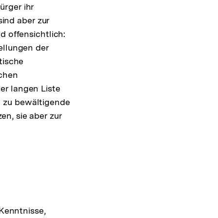
ürger ihr
sind aber zur
d offensichtlich:
ellungen der
tische
ichen
er langen Liste
m zu bewältigende
n, sie aber zur
 Kenntnisse,