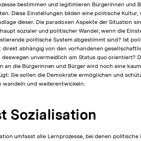
ozesse bestimmen und legitimieren Bürgerinnen und B
ten. Diese Einstellungen bilden eine politische Kultur, 
ndlage dieser. Die paradoxen Aspekte der Situation sin
haupt sozialer und politischer Wandel, wenn die Einst
istierende politische System abgestimmt sind? Ist poli
ht direkt abhängig von den vorhandenen gesellschaftl
 deswegen unvermeidlich am Status quo orientiert? D
n an die Bürgerinnen und Bürger wird noch eine kau
gt: Sie sollen die Demokratie ermöglichen und schütze
h wandeln und weiterentwickeln.
st Sozialisation
sation umfasst alle Lernprozesse, bei denen politische