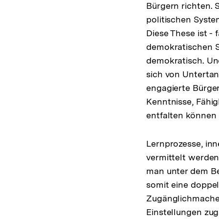
Bürgern richten. 
politischen Syst
Diese These ist - 
demokratischen Sp
demokratisch. Un
sich von Untertan
engagierte Bürger
Kenntnisse, Fähig
entfalten können 
Lernprozesse, inn
vermittelt werden
man unter dem Beg
somit eine doppel
Zugänglichmachen
Einstellungen zug