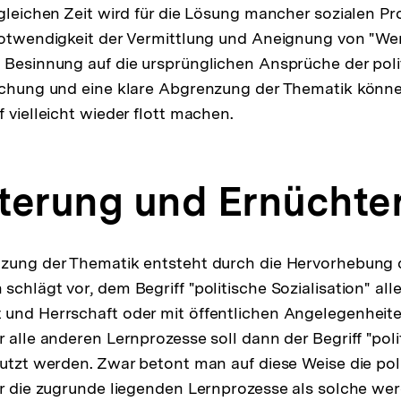
 gleichen Zeit wird für die Lösung mancher sozialen 
 Notwendigkeit der Vermittlung und Aneignung von "W
 Besinnung auf die ursprünglichen Ansprüche der poli
rschung und eine klare Abgrenzung der Thematik könn
 vielleicht wieder flott machen.
terung und Ernüchte
zung der Thematik entsteht durch die Hervorhebung d
chlägt vor, dem Begriff "politische Sozialisation" all
und Herrschaft oder mit öffentlichen Angelegenheite
 alle anderen Lernprozesse soll dann der Begriff "poli
nutzt werden. Zwar betont man auf diese Weise die po
er die zugrunde liegenden Lernprozesse als solche we