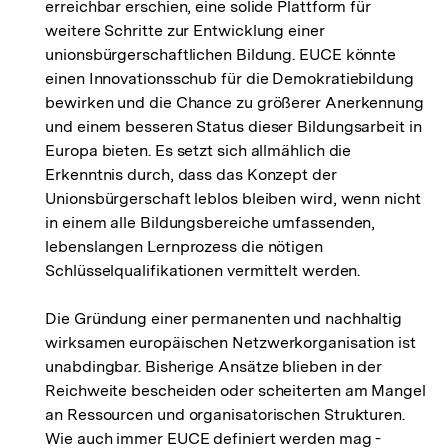
erreichbar erschien, eine solide Plattform für
weitere Schritte zur Entwicklung einer
unionsbürgerschaftlichen Bildung. EUCE könnte
einen Innovationsschub für die Demokratiebildung
bewirken und die Chance zu größerer Anerkennung
und einem besseren Status dieser Bildungsarbeit in
Europa bieten. Es setzt sich allmählich die
Erkenntnis durch, dass das Konzept der
Unionsbürgerschaft leblos bleiben wird, wenn nicht
in einem alle Bildungsbereiche umfassenden,
lebenslangen Lernprozess die nötigen
Schlüsselqualifikationen vermittelt werden.
Die Gründung einer permanenten und nachhaltig
wirksamen europäischen Netzwerkorganisation ist
unabdingbar. Bisherige Ansätze blieben in der
Reichweite bescheiden oder scheiterten am Mangel
an Ressourcen und organisatorischen Strukturen.
Wie auch immer EUCE definiert werden mag -