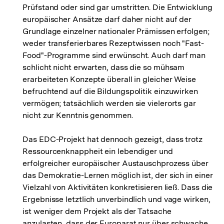
Prüfstand oder sind gar umstritten. Die Entwicklung
europäischer Ansätze darf daher nicht auf der
Grundlage einzelner nationaler Prämissen erfolgen;
weder transferierbares Rezeptwissen noch "Fast-
Food"-Programme sind erwünscht. Auch darf man
schlicht nicht erwarten, dass die so mühsam
erarbeiteten Konzepte überall in gleicher Weise
befruchtend auf die Bildungspolitik einzuwirken
vermögen; tatsächlich werden sie vielerorts gar
nicht zur Kenntnis genommen.
Das EDC-Projekt hat dennoch gezeigt, dass trotz
Ressourcenknappheit ein lebendiger und
erfolgreicher europäischer Austauschprozess über
das Demokratie-Lernen möglich ist, der sich in einer
Vielzahl von Aktivitäten konkretisieren ließ. Dass die
Ergebnisse letztlich unverbindlich und vage wirken,
ist weniger dem Projekt als der Tatsache
anzulasten, dass der Europarat nur über schwache