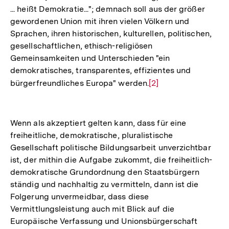
... heißt Demokratie..."; demnach soll aus der größer
gewordenen Union mit ihren vielen Völkern und
Sprachen, ihren historischen, kulturellen, politischen,
gesellschaftlichen, ethisch-religiösen
Gemeinsamkeiten und Unterschieden "ein
demokratisches, transparentes, effizientes und
bürgerfreundliches Europa" werden.
Zur
[2]
Auflösung
der
Fußnote
Wenn als akzeptiert gelten kann, dass für eine
freiheitliche, demokratische, pluralistische
Gesellschaft politische Bildungsarbeit unverzichtbar
ist, der mithin die Aufgabe zukommt, die freiheitlich-
demokratische Grundordnung den Staatsbürgern
ständig und nachhaltig zu vermitteln, dann ist die
Folgerung unvermeidbar, dass diese
Vermittlungsleistung auch mit Blick auf die
Europäische Verfassung und Unionsbürgerschaft