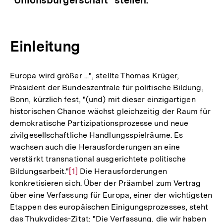
Einleitung
Europa wird größer ...", stellte Thomas Krüger,
Präsident der Bundeszentrale für politische Bildung,
Bonn, kürzlich fest, "(und) mit dieser einzigartigen
historischen Chance wächst gleichzeitig der Raum für
demokratische Partizipationsprozesse und neue
zivilgesellschaftliche Handlungsspielräume. Es
wachsen auch die Herausforderungen an eine
verstärkt transnational ausgerichtete politische
Bildungsarbeit."
Zur
[1]
Die Herausforderungen
konkretisieren sich. Über der Präambel zum Vertrag
Auflösung
über eine Verfassung für Europa, einer der wichtigsten
der
Etappen des europäischen Einigungsprozesses, steht
Fußnote
das Thukydides-Zitat: "Die Verfassung, die wir haben