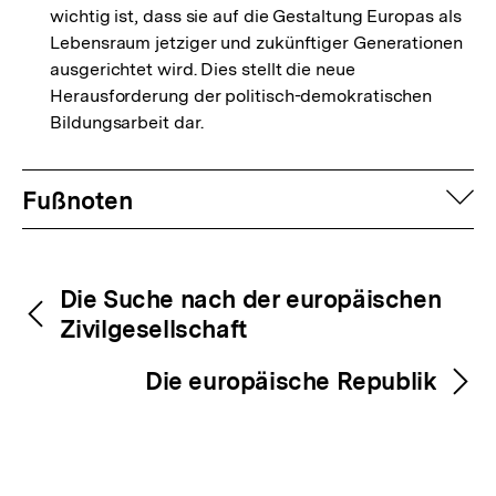
wichtig ist, dass sie auf die Gestaltung Europas als
Lebensraum jetziger und zukünftiger Generationen
ausgerichtet wird. Dies stellt die neue
Herausforderung der politisch-demokratischen
Bildungsarbeit dar.
Fussnoten
auf
Fußnoten
Inhaltsnavigation
Inhaltsnavigation
Die Suche nach der europäischen
Zivilgesellschaft
Die europäische Republik