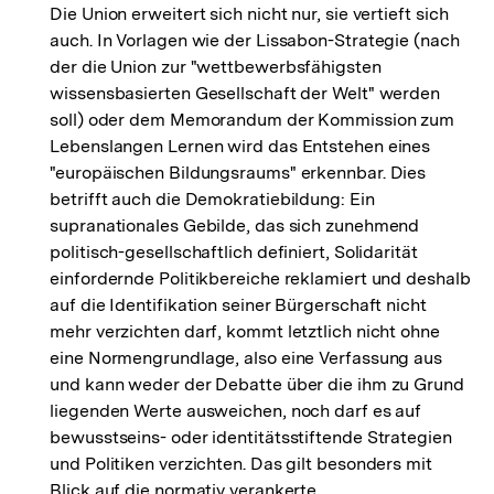
Die Union erweitert sich nicht nur, sie vertieft sich
auch. In Vorlagen wie der Lissabon-Strategie (nach
der die Union zur "wettbewerbsfähigsten
wissensbasierten Gesellschaft der Welt" werden
soll) oder dem Memorandum der Kommission zum
Lebenslangen Lernen wird das Entstehen eines
"europäischen Bildungsraums" erkennbar. Dies
betrifft auch die Demokratiebildung: Ein
supranationales Gebilde, das sich zunehmend
politisch-gesellschaftlich definiert, Solidarität
einfordernde Politikbereiche reklamiert und deshalb
auf die Identifikation seiner Bürgerschaft nicht
mehr verzichten darf, kommt letztlich nicht ohne
eine Normengrundlage, also eine Verfassung aus
und kann weder der Debatte über die ihm zu Grund
liegenden Werte ausweichen, noch darf es auf
bewusstseins- oder identitätsstiftende Strategien
und Politiken verzichten. Das gilt besonders mit
Blick auf die normativ verankerte