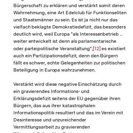
Bürgerschaft zu erklären und verstärkt somit deren
Wahrnehmung, eine Art Edelclub für Funktionseliten
und Staatsmänner zu sein. Es ist ja nicht nur das
vielfach beklagte Demokratiedefizit, das besonders
deutlich wird, weil Europa "als Interessenbetrieb ...
weiter entwickelt ist denn als parlamentarische
oder parteipolitische Veranstaltung";
Zur
[12]
es existiert
auch ein Partizipationsdefizit, denn den Bürgern
Auflösung
fällt es schwer, echte Gelegenheiten zur politischen
der
Beteiligung in Europa wahrzunehmen.
Fußnote
Verstärkt wird diese negative Einschätzung durch
ein gravierendes Informations- und
Erklärungsdefizit seitens der EU gegenüber ihren
Bürgern, das aus ihrer katastrophalen
Informationspolitik resultiert und das im Verein mit
Desinteresse und unzureichender
Vermittlungsarbeit zu gravierenden