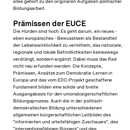
alles gehört zu den originären Aufgaben politischer
Bildungsarbeit.
Prämissen der EUCE
Die Hürden sind hoch. Es geht darum, ein neues -
eben europäisches - Bewusstsein als Bestandteil
der Lebenswirklichkeit zu vermitteln, das nationale,
regionale und lokale Befindlichkeiten keineswegs
verdrängt, sondern ergänzt. Dabei muss das Rad
nicht neu erfunden werden: Die Konzepte,
Prämissen, Ansätze zum Demokratie-Lernen in
Europa und das vom EDC-Projekt geschaffene
Fundament bilden eine solide und breite
Ausgangsbasis für den unionsbürgerschaftlichen
Bildungsprozess. Auch die in der politisch-
demokratischen Bildung unterschiedenen
allgemeinen bürgerschaftlichen Leitbilder des
"informierten und urteilsfähigen Zuschauers", des
"interventionsfähigen Bürgers" und des