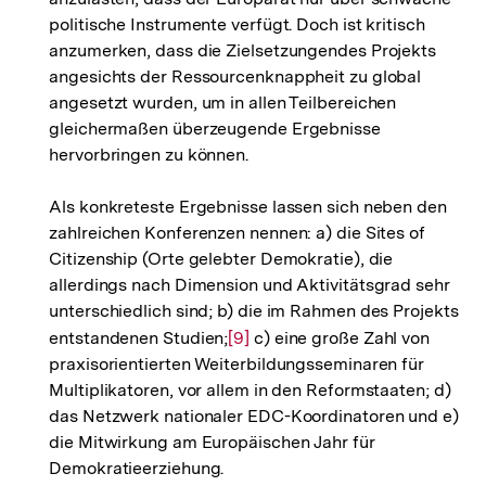
politische Instrumente verfügt. Doch ist kritisch
anzumerken, dass die Zielsetzungendes Projekts
angesichts der Ressourcenknappheit zu global
angesetzt wurden, um in allen Teilbereichen
gleichermaßen überzeugende Ergebnisse
hervorbringen zu können.
Als konkreteste Ergebnisse lassen sich neben den
zahlreichen Konferenzen nennen: a) die Sites of
Citizenship (Orte gelebter Demokratie), die
allerdings nach Dimension und Aktivitätsgrad sehr
unterschiedlich sind; b) die im Rahmen des Projekts
entstandenen Studien;
Zur
[9]
c) eine große Zahl von
praxisorientierten Weiterbildungsseminaren für
Auflösung
Multiplikatoren, vor allem in den Reformstaaten; d)
der
das Netzwerk nationaler EDC-Koordinatoren und e)
Fußnote
die Mitwirkung am Europäischen Jahr für
Demokratieerziehung.