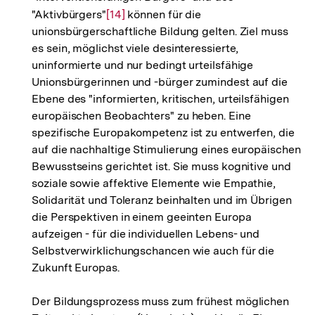
"Aktivbürgers"
Zur
[14]
können für die
unionsbürgerschaftliche Bildung gelten. Ziel muss
Auflösung
es sein, möglichst viele desinteressierte,
der
uninformierte und nur bedingt urteilsfähige
Fußnote
Unionsbürgerinnen und -bürger zumindest auf die
Ebene des "informierten, kritischen, urteilsfähigen
europäischen Beobachters" zu heben. Eine
spezifische Europakompetenz ist zu entwerfen, die
auf die nachhaltige Stimulierung eines europäischen
Bewusstseins gerichtet ist. Sie muss kognitive und
soziale sowie affektive Elemente wie Empathie,
Solidarität und Toleranz beinhalten und im Übrigen
die Perspektiven in einem geeinten Europa
aufzeigen - für die individuellen Lebens- und
Selbstverwirklichungschancen wie auch für die
Zukunft Europas.
Der Bildungsprozess muss zum frühest möglichen