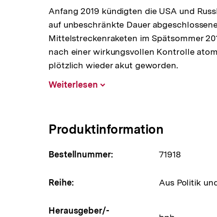
Anfang 2019 kündigten die USA und Russla
auf unbeschränkte Dauer abgeschlossene
Mittelstreckenraketen im Spätsommer 2019
nach einer wirkungsvollen Kontrolle atom
plötzlich wieder akut geworden.
Weiterlesen
Inhalt
aufklappen
Produktinformation
Bestellnummer:
71918
Reihe:
Aus Politik un
Herausgeber/-