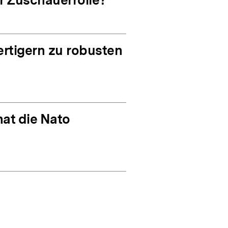
rtigern zu robusten
at die Nato