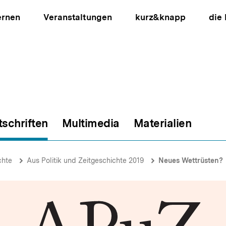
ernen
Veranstaltungen
kurz&knapp
die
tschriften
Multimedia
Materialien
ion
chte
Aus Politik und Zeitgeschichte 2019
Neues Wettrüsten?