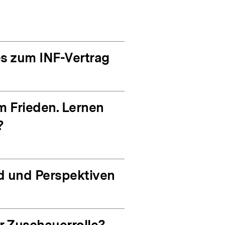
es zum INF-Vertrag
m Frieden. Lernen
?
nd und Perspektiven
r Zuschauerrolle?