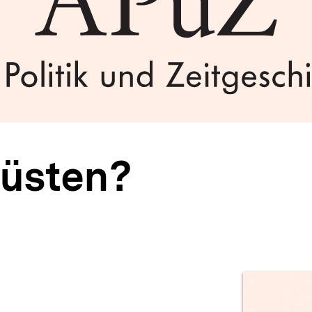
üsten?
Prod