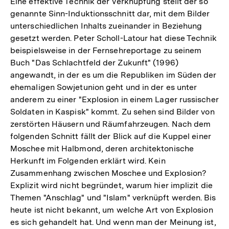
Eine effektive Technik der Verknüpfung stellt der so
genannte Sinn-Induktionsschnitt dar, mit dem Bilder
unterschiedlichen Inhalts zueinander in Beziehung
gesetzt werden. Peter Scholl-Latour hat diese Technik
beispielsweise in der Fernsehreportage zu seinem
Buch "Das Schlachtfeld der Zukunft" (1996)
angewandt, in der es um die Republiken im Süden der
ehemaligen Sowjetunion geht und in der es unter
anderem zu einer "Explosion in einem Lager russischer
Soldaten in Kaspisk" kommt. Zu sehen sind Bilder von
zerstörten Häusern und Räumfahrzeugen. Nach dem
folgenden Schnitt fällt der Blick auf die Kuppel einer
Moschee mit Halbmond, deren architektonische
Herkunft im Folgenden erklärt wird. Kein
Zusammenhang zwischen Moschee und Explosion?
Explizit wird nicht begründet, warum hier implizit die
Themen "Anschlag" und "Islam" verknüpft werden. Bis
heute ist nicht bekannt, um welche Art von Explosion
es sich gehandelt hat. Und wenn man der Meinung ist,