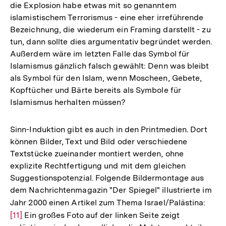
die Explosion habe etwas mit so genanntem
islamistischem Terrorismus - eine eher irreführende
Bezeichnung, die wiederum ein Framing darstellt - zu
tun, dann sollte dies argumentativ begründet werden.
Außerdem wäre im letzten Falle das Symbol für
Islamismus gänzlich falsch gewählt: Denn was bleibt
als Symbol für den Islam, wenn Moscheen, Gebete,
Kopftücher und Bärte bereits als Symbole für
Islamismus herhalten müssen?
Sinn-Induktion gibt es auch in den Printmedien. Dort
können Bilder, Text und Bild oder verschiedene
Textstücke zueinander montiert werden, ohne
explizite Rechtfertigung und mit dem gleichen
Suggestionspotenzial. Folgende Bildermontage aus
dem Nachrichtenmagazin "Der Spiegel" illustrierte im
Jahr 2000 einen Artikel zum Thema Israel/Palästina:
Zur
[11]
Ein großes Foto auf der linken Seite zeigt
Aufl