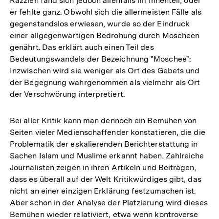
Razzien fand sich jedoch allenfalls im Innenteil, oder
er fehlte ganz. Obwohl sich die allermeisten Fälle als
gegenstandslos erwiesen, wurde so der Eindruck
einer allgegenwärtigen Bedrohung durch Moscheen
genährt. Das erklärt auch einen Teil des
Bedeutungswandels der Bezeichnung "Moschee":
Inzwischen wird sie weniger als Ort des Gebets und
der Begegnung wahrgenommen als vielmehr als Ort
der Verschwörung interpretiert.
Bei aller Kritik kann man dennoch ein Bemühen von
Seiten vieler Medienschaffender konstatieren, die die
Problematik der eskalierenden Berichterstattung in
Sachen Islam und Muslime erkannt haben. Zahlreiche
Journalisten zeigen in ihren Artikeln und Beiträgen,
dass es überall auf der Welt Kritikwürdiges gibt, das
nicht an einer einzigen Erklärung festzumachen ist.
Aber schon in der Analyse der Platzierung wird dieses
Bemühen wieder relativiert, etwa wenn kontroverse