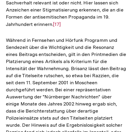
Sachverhalt relevant ist oder nicht. Hier lassen sich
Anzeichen einer Stigmatisierung erkennen, die an die
Formen der antisemitischen Propaganda im 19.
Jahrhundert erinnern.
Zur
[17]
Auflösung
der
Während in Fernsehen und Hörfunk Programm und
Fußnote
Sendezeit über die Wichtigkeit und die Resonanz
eines Beitrags entscheiden, gilt in den Printmedien die
Platzierung eines Artikels als Kriterium für die
Intensität der Wahrnehmung. Brisanz lässt den Beitrag
auf die Titelseite rutschen, so etwa bei Razzien, die
seit dem 11. September 2001 in Moscheen
durchgeführt werden. Bei einer repräsentativen
Auswertung der "Nürnberger Nachrichten" über
einige Monate des Jahres 2002 hinweg ergab sich,
dass die Berichterstattung über derartige
Polizeieinsätze stets auf den Titelseiten platziert
wurde. Der Hinweis auf die Ergebnislosigkeit solcher