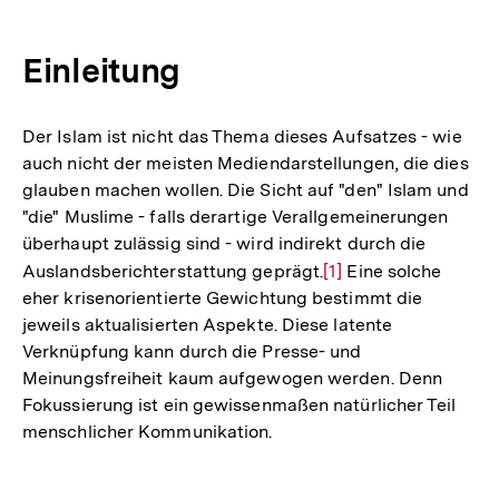
Einleitung
Der Islam ist nicht das Thema dieses Aufsatzes - wie
auch nicht der meisten Mediendarstellungen, die dies
glauben machen wollen. Die Sicht auf "den" Islam und
"die" Muslime - falls derartige Verallgemeinerungen
überhaupt zulässig sind - wird indirekt durch die
Auslandsberichterstattung geprägt.
Zur
[1]
Eine solche
eher krisenorientierte Gewichtung bestimmt die
Auflösung
jeweils aktualisierten Aspekte. Diese latente
der
Verknüpfung kann durch die Presse- und
Fußnote
Meinungsfreiheit kaum aufgewogen werden. Denn
Fokussierung ist ein gewissenmaßen natürlicher Teil
menschlicher Kommunikation.