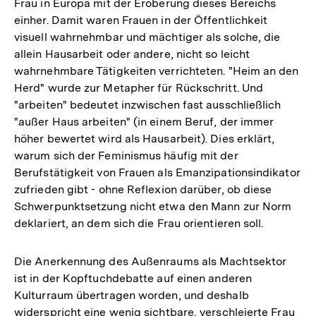
Frau in Europa mit der Eroberung dieses Bereichs
einher. Damit waren Frauen in der Öffentlichkeit
visuell wahrnehmbar und mächtiger als solche, die
allein Hausarbeit oder andere, nicht so leicht
wahrnehmbare Tätigkeiten verrichteten. "Heim an den
Herd" wurde zur Metapher für Rückschritt. Und
"arbeiten" bedeutet inzwischen fast ausschließlich
"außer Haus arbeiten" (in einem Beruf, der immer
höher bewertet wird als Hausarbeit). Dies erklärt,
warum sich der Feminismus häufig mit der
Berufstätigkeit von Frauen als Emanzipationsindikator
zufrieden gibt - ohne Reflexion darüber, ob diese
Schwerpunktsetzung nicht etwa den Mann zur Norm
deklariert, an dem sich die Frau orientieren soll.
Die Anerkennung des Außenraums als Machtsektor
ist in der Kopftuchdebatte auf einen anderen
Kulturraum übertragen worden, und deshalb
widerspricht eine wenig sichtbare, verschleierte Frau