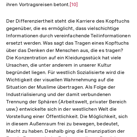
ihren Vortragsreisen betont.
Zur
[10]
Auflösung
der
Der Differenziertheit steht die Karriere des Kopftuchs
Fußnote
gegenüber, die es ermöglicht, dass vielschichtige
Informationen durch vereinfachende Teilinformationen
ersetzt werden. Was sagt das Tragen eines Kopftuchs
über das Denken der Menschen aus, die es tragen?
Die Konzentration auf ein Kleidungsstück hat viele
Ursachen, die unter anderem in unserer Kultur
begründet liegen. Für westlich Sozialisierte wird die
Wichtigkeit der visuellen Wahrnehmung auf die
Situation der Muslime übertragen. Als Folge der
Industrialisierung und der damit verbundenen
Trennung der Sphären (Arbeitswelt, privater Bereich
usw.) entwickelte sich in der westlichen Welt die
Vorstellung einer Öffentlichkeit. Die Möglichkeit, sich
in diesem Außenraum frei zu bewegen, bedeutet,
Macht zu haben. Deshalb ging die Emanzipation der