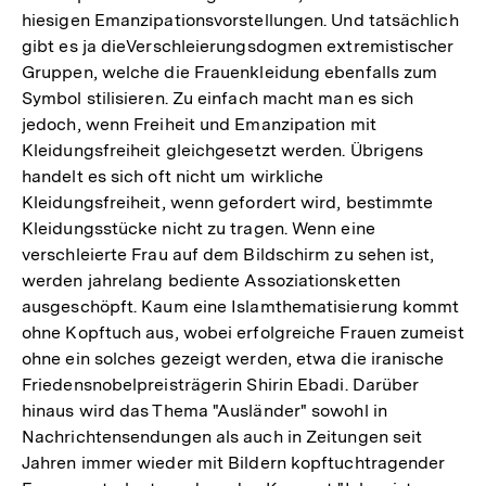
hiesigen Emanzipationsvorstellungen. Und tatsächlich
gibt es ja dieVerschleierungsdogmen extremistischer
Gruppen, welche die Frauenkleidung ebenfalls zum
Symbol stilisieren. Zu einfach macht man es sich
jedoch, wenn Freiheit und Emanzipation mit
Kleidungsfreiheit gleichgesetzt werden. Übrigens
handelt es sich oft nicht um wirkliche
Kleidungsfreiheit, wenn gefordert wird, bestimmte
Kleidungsstücke nicht zu tragen. Wenn eine
verschleierte Frau auf dem Bildschirm zu sehen ist,
werden jahrelang bediente Assoziationsketten
ausgeschöpft. Kaum eine Islamthematisierung kommt
ohne Kopftuch aus, wobei erfolgreiche Frauen zumeist
ohne ein solches gezeigt werden, etwa die iranische
Friedensnobelpreisträgerin Shirin Ebadi. Darüber
hinaus wird das Thema "Ausländer" sowohl in
Nachrichtensendungen als auch in Zeitungen seit
Jahren immer wieder mit Bildern kopftuchtragender