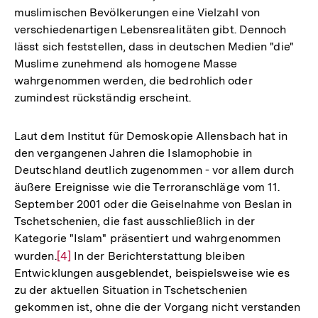
muslimischen Bevölkerungen eine Vielzahl von
verschiedenartigen Lebensrealitäten gibt. Dennoch
lässt sich feststellen, dass in deutschen Medien "die"
Muslime zunehmend als homogene Masse
wahrgenommen werden, die bedrohlich oder
zumindest rückständig erscheint.
Laut dem Institut für Demoskopie Allensbach hat in
den vergangenen Jahren die Islamophobie in
Deutschland deutlich zugenommen - vor allem durch
äußere Ereignisse wie die Terroranschläge vom 11.
September 2001 oder die Geiselnahme von Beslan in
Tschetschenien, die fast ausschließlich in der
Kategorie "Islam" präsentiert und wahrgenommen
wurden.
Zur
[4]
In der Berichterstattung bleiben
Entwicklungen ausgeblendet, beispielsweise wie es
Auflösung
zu der aktuellen Situation in Tschetschenien
der
gekommen ist, ohne die der Vorgang nicht verstanden
Fußnote