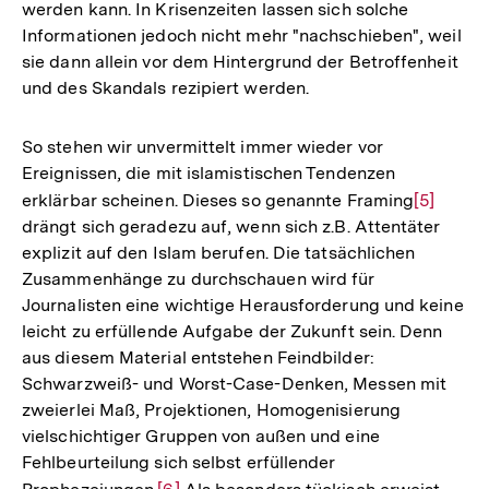
werden kann. In Krisenzeiten lassen sich solche
Informationen jedoch nicht mehr "nachschieben", weil
sie dann allein vor dem Hintergrund der Betroffenheit
und des Skandals rezipiert werden.
So stehen wir unvermittelt immer wieder vor
Ereignissen, die mit islamistischen Tendenzen
erklärbar scheinen. Dieses so genannte Framing
Zur
[5]
drängt sich geradezu auf, wenn sich z.B. Attentäter
Auflösun
explizit auf den Islam berufen. Die tatsächlichen
der
Zusammenhänge zu durchschauen wird für
Fußnote
Journalisten eine wichtige Herausforderung und keine
leicht zu erfüllende Aufgabe der Zukunft sein. Denn
aus diesem Material entstehen Feindbilder:
Schwarzweiß- und Worst-Case-Denken, Messen mit
zweierlei Maß, Projektionen, Homogenisierung
vielschichtiger Gruppen von außen und eine
Fehlbeurteilung sich selbst erfüllender