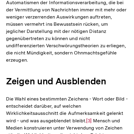
Automatismen der Informationsverarbeitung, die bei
Auflösung
der Vermittlung von Nachrichten immer mit mehr oder
der
weniger verzerrenden Auswirkungen auftreten,
Fußnote
müssen vermehrt ins Bewusstsein rücken, um
jeglicher Darstellung mit der nötigen Distanz
gegenübertreten zu können und nicht
undifferenzierten Verschwörungstheorien zu erliegen,
die nicht Mündigkeit, sondern Ohnmachtsgefühle
erzeugen.
Zeigen und Ausblenden
Die Wahl eines bestimmten Zeichens - Wort oder Bild -
entscheidet darüber, auf welchen
Wirklichkeitsausschnitt die Aufmerksamkeit gelenkt
wird - und was ausgeblendet bleibt.
Zur
[3]
Mensch und
Medien konstruieren unter Verwendung von Zeichen
Auflösung