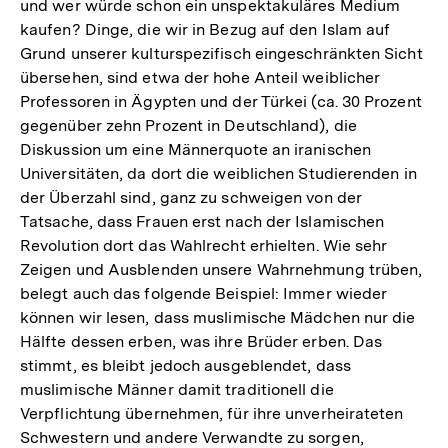
und wer würde schon ein unspektakuläres Medium
kaufen? Dinge, die wir in Bezug auf den Islam auf
Grund unserer kulturspezifisch eingeschränkten Sicht
übersehen, sind etwa der hohe Anteil weiblicher
Professoren in Ägypten und der Türkei (ca. 30 Prozent
gegenüber zehn Prozent in Deutschland), die
Diskussion um eine Männerquote an iranischen
Universitäten, da dort die weiblichen Studierenden in
der Überzahl sind, ganz zu schweigen von der
Tatsache, dass Frauen erst nach der Islamischen
Revolution dort das Wahlrecht erhielten. Wie sehr
Zeigen und Ausblenden unsere Wahrnehmung trüben,
belegt auch das folgende Beispiel: Immer wieder
können wir lesen, dass muslimische Mädchen nur die
Hälfte dessen erben, was ihre Brüder erben. Das
stimmt, es bleibt jedoch ausgeblendet, dass
muslimische Männer damit traditionell die
Verpflichtung übernehmen, für ihre unverheirateten
Schwestern und andere Verwandte zu sorgen,