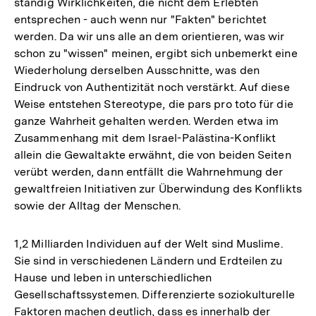
ständig Wirklichkeiten, die nicht dem Erlebten
der
entsprechen - auch wenn nur "Fakten" berichtet
Fußnote
werden. Da wir uns alle an dem orientieren, was wir
schon zu "wissen" meinen, ergibt sich unbemerkt eine
Wiederholung derselben Ausschnitte, was den
Eindruck von Authentizität noch verstärkt. Auf diese
Weise entstehen Stereotype, die pars pro toto für die
ganze Wahrheit gehalten werden. Werden etwa im
Zusammenhang mit dem Israel-Palästina-Konflikt
allein die Gewaltakte erwähnt, die von beiden Seiten
verübt werden, dann entfällt die Wahrnehmung der
gewaltfreien Initiativen zur Überwindung des Konflikts
sowie der Alltag der Menschen.
1,2 Milliarden Individuen auf der Welt sind Muslime.
Sie sind in verschiedenen Ländern und Erdteilen zu
Hause und leben in unterschiedlichen
Gesellschaftssystemen. Differenzierte soziokulturelle
Faktoren machen deutlich, dass es innerhalb der