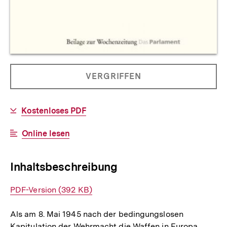
Allgemeine
PRODUKT
VERGRIFFEN
Informationen
NICHT
BESTELLBAR
Download-
Kostenloses PDF
Link:
Interner
Online lesen
Link:
Inhaltsbeschreibung
Interner
PDF-Version (392 KB)
Link:
Als am 8. Mai 1945 nach der bedingungslosen
Kapitulation der Wehrmacht die Waffen in Europa