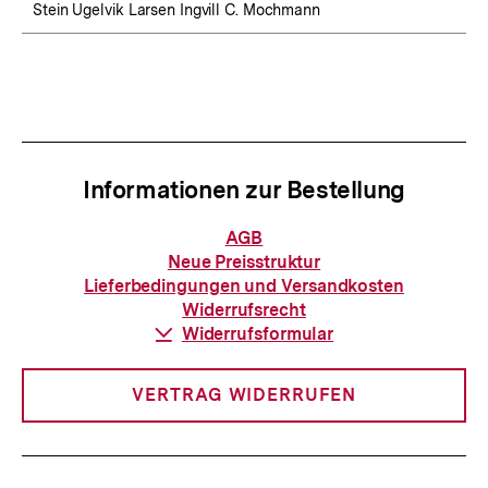
Stein Ugelvik Larsen Ingvill C. Mochmann
Informationen zur Bestellung
Informationen
AGB
zur
Neue Preisstruktur
Bestellung
Lieferbedingungen und Versandkosten
Widerrufsrecht
Download-
Widerrufsformular
Link:
VERTRAG WIDERRUFEN