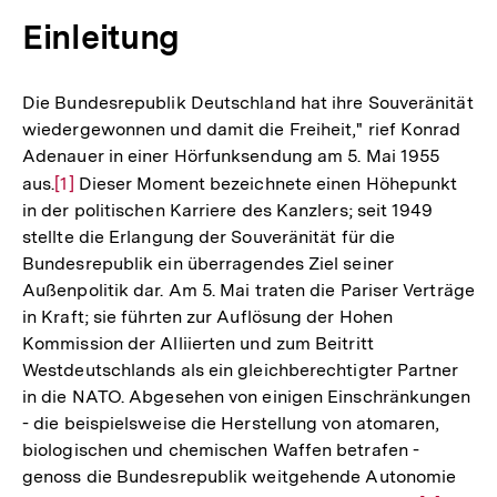
Einleitung
Die Bundesrepublik Deutschland hat ihre Souveränität
wiedergewonnen und damit die Freiheit," rief Konrad
Adenauer in einer Hörfunksendung am 5. Mai 1955
aus.
Zur
[1]
Dieser Moment bezeichnete einen Höhepunkt
in der politischen Karriere des Kanzlers; seit 1949
Auflösung
stellte die Erlangung der Souveränität für die
der
Bundesrepublik ein überragendes Ziel seiner
Fußnote
Außenpolitik dar. Am 5. Mai traten die Pariser Verträge
in Kraft; sie führten zur Auflösung der Hohen
Kommission der Alliierten und zum Beitritt
Westdeutschlands als ein gleichberechtigter Partner
in die NATO. Abgesehen von einigen Einschränkungen
- die beispielsweise die Herstellung von atomaren,
biologischen und chemischen Waffen betrafen -
genoss die Bundesrepublik weitgehende Autonomie