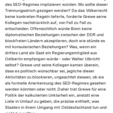
des SED-Regimes implizieren würden. Wo sollte dieser
Trennungsstrich gezogen werden? Da das Völkerrecht
keine konkreten Regeln lieferte, forderte Grewe seine
Kollegen nachdrücklich auf, von Fall zu Fall zu
entscheiden. Offensichtlich würde Bonn keine
diplomatischen Beziehungen zwischen der DDR und
blockfreien Ländern akzeptieren, doch wie stünde es
mit konsularischen Beziehungen? Was, wenn ein
drittes Land als Gast ein Regierungsmitglied aus
Ostberlin empfangen würde - oder Walter Ulbricht
selbst? Grewe und seine Kollegen kamen überein,
dass es politisch wünschbar sei, jegliche dieser
Aktivitäten zu blockieren, ungeachtet dessen, ob sie
als formelle Anerkennung des SED-Regimes gesehen
werden könnten oder nicht. Daher trat Grewe für eine
Politik der kalkulierten Unklarheit ein, anstatt eine
Liste in Umlauf zu geben, die präzise enthielt, was
Staaten in ihrem Umgang mit Ostdeutschland tun und