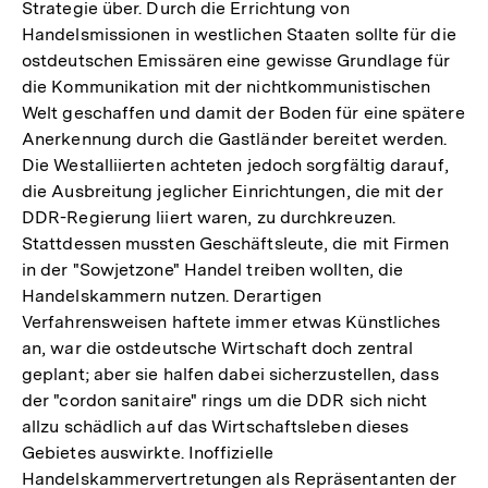
Strategie über. Durch die Errichtung von
Handelsmissionen in westlichen Staaten sollte für die
ostdeutschen Emissären eine gewisse Grundlage für
die Kommunikation mit der nichtkommunistischen
Welt geschaffen und damit der Boden für eine spätere
Anerkennung durch die Gastländer bereitet werden.
Die Westalliierten achteten jedoch sorgfältig darauf,
die Ausbreitung jeglicher Einrichtungen, die mit der
DDR-Regierung liiert waren, zu durchkreuzen.
Stattdessen mussten Geschäftsleute, die mit Firmen
in der "Sowjetzone" Handel treiben wollten, die
Handelskammern nutzen. Derartigen
Verfahrensweisen haftete immer etwas Künstliches
an, war die ostdeutsche Wirtschaft doch zentral
geplant; aber sie halfen dabei sicherzustellen, dass
der "cordon sanitaire" rings um die DDR sich nicht
allzu schädlich auf das Wirtschaftsleben dieses
Gebietes auswirkte. Inoffizielle
Handelskammervertretungen als Repräsentanten der