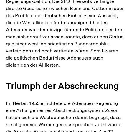
Regierungskoalition. Die SPD ihrerseits verlangte
direkte Gespräche zwischen Bonn und Ostberlin über
das Problem der deutschen Einheit - eine Aussicht,
die die Westalliierten für beunruhigend hielten.
Adenauer war der einzige führende Politiker, bei dem
man sich darauf verlassen konnte, dass er den Status
quo einer westlich orientierten Bundesrepublik
verteidigen und noch vertiefen würde. Somit waren
die politischen Bedürfnisse Adenauers auch
diejenigen der Alliierten.
Triumph der Abschreckung
Im Herbst 1955 errichtete die Adenauer-Regierung
eine Art allgemeines Abschreckungssystem. Zuvor
hatten sich die Westdeutschen damit begnügt, dass
sie allgemeine Warnungen aussprachen. Jetzt wurde
die Sprache Bonns zunehmend konkreter. Am 22.