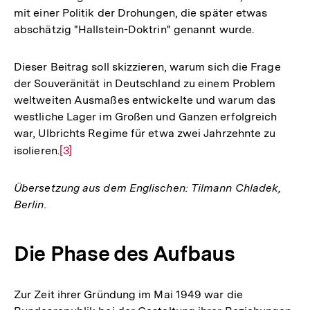
mit einer Politik der Drohungen, die später etwas
abschätzig "Hallstein-Doktrin" genannt wurde.
Dieser Beitrag soll skizzieren, warum sich die Frage
der Souveränität in Deutschland zu einem Problem
weltweiten Ausmaßes entwickelte und warum das
westliche Lager im Großen und Ganzen erfolgreich
war, Ulbrichts Regime für etwa zwei Jahrzehnte zu
isolieren.
Zur
[3]
Auflösung
der
Übersetzung aus dem Englischen: Tilmann Chladek,
Fußnote
Berlin.
Die Phase des Aufbaus
Zur Zeit ihrer Gründung im Mai 1949 war die