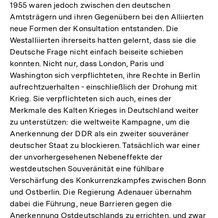
1955 waren jedoch zwischen den deutschen
Amtsträgern und ihren Gegenübern bei den Alliierten
neue Formen der Konsultation entstanden. Die
Westalliierten ihrerseits hatten gelernt, dass sie die
Deutsche Frage nicht einfach beiseite schieben
konnten. Nicht nur, dass London, Paris und
Washington sich verpflichteten, ihre Rechte in Berlin
aufrechtzuerhalten - einschließlich der Drohung mit
Krieg. Sie verpflichteten sich auch, eines der
Merkmale des Kalten Krieges in Deutschland weiter
zu unterstützen: die weltweite Kampagne, um die
Anerkennung der DDR als ein zweiter souveräner
deutscher Staat zu blockieren. Tatsächlich war einer
der unvorhergesehenen Nebeneffekte der
westdeutschen Souveränität eine fühlbare
Verschärfung des Konkurrenzkampfes zwischen Bonn
und Ostberlin. Die Regierung Adenauer übernahm
dabei die Führung, neue Barrieren gegen die
Anerkennung Ostdeutschlands zu errichten, und zwar