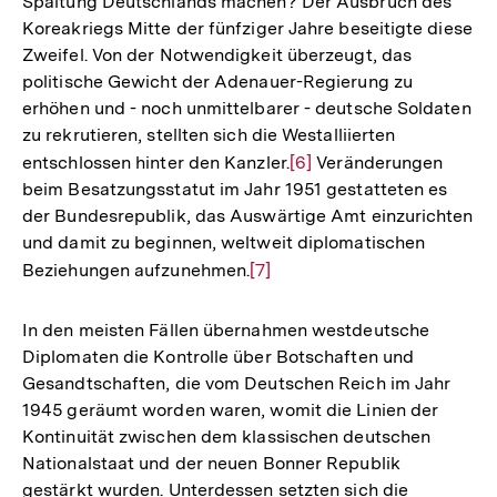
Spaltung Deutschlands machen? Der Ausbruch des
Koreakriegs Mitte der fünfziger Jahre beseitigte diese
Zweifel. Von der Notwendigkeit überzeugt, das
politische Gewicht der Adenauer-Regierung zu
erhöhen und - noch unmittelbarer - deutsche Soldaten
zu rekrutieren, stellten sich die Westalliierten
entschlossen hinter den Kanzler.
Zur
[6]
Veränderungen
beim Besatzungsstatut im Jahr 1951 gestatteten es
Auflösung
der Bundesrepublik, das Auswärtige Amt einzurichten
der
und damit zu beginnen, weltweit diplomatischen
Fußnote
Beziehungen aufzunehmen.
Zur
[7]
Auflösung
der
In den meisten Fällen übernahmen westdeutsche
Fußnote
Diplomaten die Kontrolle über Botschaften und
Gesandtschaften, die vom Deutschen Reich im Jahr
1945 geräumt worden waren, womit die Linien der
Kontinuität zwischen dem klassischen deutschen
Nationalstaat und der neuen Bonner Republik
gestärkt wurden. Unterdessen setzten sich die