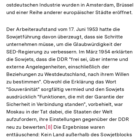
ostdeutschen Industrie wurden in Amsterdam, Brüssel
und einer Reihe anderer europäischer Städte eröffnet.
Der Arbeiteraufstand vom 17. Juni 1953 hatte die
Sowjetführung davon überzeugt, dass sie Schritte
unternehmen müsse, um die Glaubwürdigkeit der
SED-Regierung zu verbessern. Im März 1954 erklärten
die Sowjets, dass die DDR "frei sei, über interne und
externe Angelegenheiten, einschließlich der
Beziehungen zu Westdeutschland, nach ihrem Willen
zu bestimmen". Obwohl die Erklärung das Wort
"Souveränität" sorgfältig vermied und den Sowjets
ausdrücklich "Funktionen, die mit der Garantie der
Sicherheit in Verbindung standen", vorbehielt, war
Moskau in der Tat dabei, die Staaten der Welt
aufzufordern, ihre Einstellungen gegenüber der DDR
neu zu bewerten.
Zur
[8]
Die Ergebnisse waren
enttäuschend: Kein Land außerhalb des Sowjetblocks
Auflösung