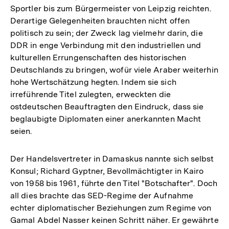
Sportler bis zum Bürgermeister von Leipzig reichten.
Derartige Gelegenheiten brauchten nicht offen
politisch zu sein; der Zweck lag vielmehr darin, die
DDR in enge Verbindung mit den industriellen und
kulturellen Errungenschaften des historischen
Deutschlands zu bringen, wofür viele Araber weiterhin
hohe Wertschätzung hegten. Indem sie sich
irreführende Titel zulegten, erweckten die
ostdeutschen Beauftragten den Eindruck, dass sie
beglaubigte Diplomaten einer anerkannten Macht
seien.
Der Handelsvertreter in Damaskus nannte sich selbst
Konsul; Richard Gyptner, Bevollmächtigter in Kairo
von 1958 bis 1961, führte den Titel "Botschafter". Doch
all dies brachte das SED-Regime der Aufnahme
echter diplomatischer Beziehungen zum Regime von
Gamal Abdel Nasser keinen Schritt näher. Er gewährte