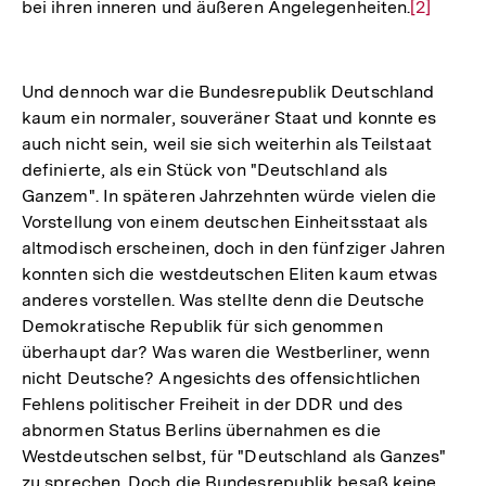
bei ihren inneren und äußeren Angelegenheiten.
Zur
[2]
Auflösun
der
Fußnote
Und dennoch war die Bundesrepublik Deutschland
kaum ein normaler, souveräner Staat und konnte es
auch nicht sein, weil sie sich weiterhin als Teilstaat
definierte, als ein Stück von "Deutschland als
Ganzem". In späteren Jahrzehnten würde vielen die
Vorstellung von einem deutschen Einheitsstaat als
altmodisch erscheinen, doch in den fünfziger Jahren
konnten sich die westdeutschen Eliten kaum etwas
anderes vorstellen. Was stellte denn die Deutsche
Demokratische Republik für sich genommen
überhaupt dar? Was waren die Westberliner, wenn
nicht Deutsche? Angesichts des offensichtlichen
Fehlens politischer Freiheit in der DDR und des
abnormen Status Berlins übernahmen es die
Westdeutschen selbst, für "Deutschland als Ganzes"
zu sprechen. Doch die Bundesrepublik besaß keine