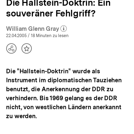
Die Hallstein-Doktrin: Ein
souveräner Fehlgriff?
William Glenn Gray
(Mehr zum Autor)
öffnen
22.04.2005
/ 18 Minuten zu lesen
Teilen
Inhalt
Optionen
merken
anzeigen
Die "Hallstein-Doktrin" wurde als
Instrument im diplomatischen Tauziehen
benutzt, die Anerkennung der DDR zu
verhindern. Bis 1969 gelang es der DDR
nicht, von westlichen Ländern anerkannt
zu werden.