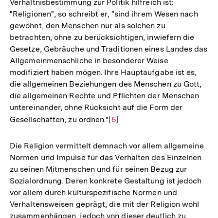
Verhältnisbestimmung zur Politik hilfreich ist:
"Religionen", so schreibt er, "sind ihrem Wesen nach
gewohnt, den Menschen nur als solchen zu
betrachten, ohne zu berücksichtigen, inwiefern die
Gesetze, Gebräuche und Traditionen eines Landes das
Allgemeinmenschliche in besonderer Weise
modifiziert haben mögen. Ihre Hauptaufgabe ist es,
die allgemeinen Beziehungen des Menschen zu Gott,
die allgemeinen Rechte und Pflichten der Menschen
untereinander, ohne Rücksicht auf die Form der
Gesellschaften, zu ordnen."
Zur
[5]
Auflösung
der
Die Religion vermittelt demnach vor allem allgemeine
Fußnote
Normen und Impulse für das Verhalten des Einzelnen
zu seinen Mitmenschen und für seinen Bezug zur
Sozialordnung. Deren konkrete Gestaltung ist jedoch
vor allem durch kulturspezifische Normen und
Verhaltensweisen geprägt, die mit der Religion wohl
zusammenhängen, jedoch von dieser deutlich zu