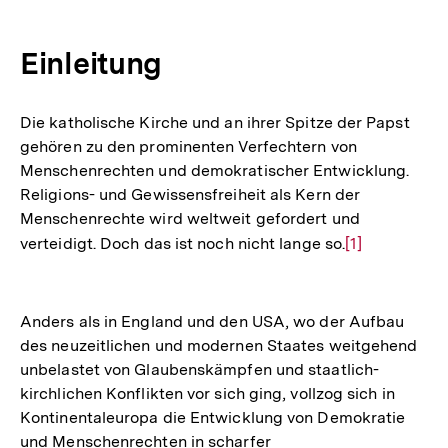
Einleitung
Die katholische Kirche und an ihrer Spitze der Papst
gehören zu den prominenten Verfechtern von
Menschenrechten und demokratischer Entwicklung.
Religions- und Gewissensfreiheit als Kern der
Menschenrechte wird weltweit gefordert und
verteidigt. Doch das ist noch nicht lange so.
Zur
[1]
Auflösung
der
Fußnote
Anders als in England und den USA, wo der Aufbau
des neuzeitlichen und modernen Staates weitgehend
unbelastet von Glaubenskämpfen und staatlich-
kirchlichen Konflikten vor sich ging, vollzog sich in
Kontinentaleuropa die Entwicklung von Demokratie
und Menschenrechten in scharfer