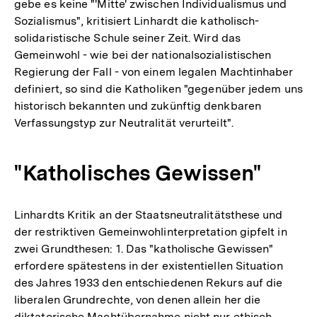
gebe es keine "'Mitte' zwischen Individualismus und
Sozialismus", kritisiert Linhardt die katholisch-
solidaristische Schule seiner Zeit. Wird das
Gemeinwohl - wie bei der nationalsozialistischen
Regierung der Fall - von einem legalen Machtinhaber
definiert, so sind die Katholiken "gegenüber jedem uns
historisch bekannten und zukünftig denkbaren
Verfassungstyp zur Neutralität verurteilt".
"Katholisches Gewissen"
Linhardts Kritik an der Staatsneutralitätsthese und
der restriktiven Gemeinwohlinterpretation gipfelt in
zwei Grundthesen: 1. Das "katholische Gewissen"
erfordere spätestens in der existentiellen Situation
des Jahres 1933 den entschiedenen Rekurs auf die
liberalen Grundrechte, von denen allein her die
diktatorische Machtübernahme nicht nur ethisch,