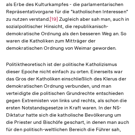
als Erbe des Kulturkampfes - die parlamentarischen
Repräsentativorgane für die "katholischen Interessen"
zu nutzen verstand.
Zur
[19]
Zugleich aber sah man, auch in
sozialpolitischer Hinsicht, die republikanisch-
Auflösung
demokratische Ordnung als den besseren Weg an. So
der
waren die Katholiken zum Mitträger der
Fußnote
demokratischen Ordnung von Weimar geworden.
Politiktheoretisch ist der politische Katholizismus
dieser Epoche nicht einfach zu orten. Einerseits war
das Gros der Katholiken einschließlich des Klerus der
demokratischen Ordnung verbunden, und man
verteidigte die politischen Grundrechte entschieden
gegen Extremisten von links und rechts, als schon die
ersten Notstandsgesetze in Kraft waren. In der NS-
Diktatur hatte sich die katholische Bevölkerung um
die Priester und Bischöfe geschart, in denen man auch
für den politisch-weltlichen Bereich die Führer sah,