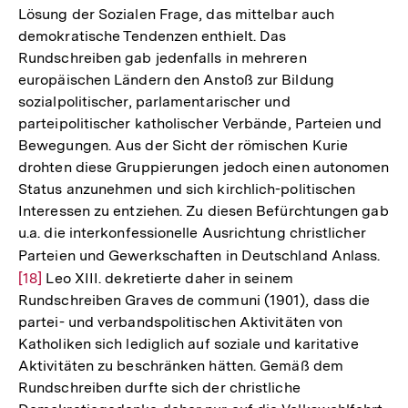
Lösung der Sozialen Frage, das mittelbar auch
demokratische Tendenzen enthielt. Das
Rundschreiben gab jedenfalls in mehreren
europäischen Ländern den Anstoß zur Bildung
sozialpolitischer, parlamentarischer und
parteipolitischer katholischer Verbände, Parteien und
Bewegungen. Aus der Sicht der römischen Kurie
drohten diese Gruppierungen jedoch einen autonomen
Status anzunehmen und sich kirchlich-politischen
Interessen zu entziehen. Zu diesen Befürchtungen gab
u.a. die interkonfessionelle Ausrichtung christlicher
Parteien und Gewerkschaften in Deutschland Anlass.
Zur
[18]
Leo XIII. dekretierte daher in seinem
Auf
Rundschreiben Graves de communi (1901), dass die
der
partei- und verbandspolitischen Aktivitäten von
Fuß
Katholiken sich lediglich auf soziale und karitative
Aktivitäten zu beschränken hätten. Gemäß dem
Rundschreiben durfte sich der christliche