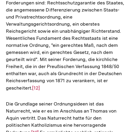
Forderungen sind: Rechtsschutzgarantie des Staates,
die angemessene Differenzierung zwischen Staats-
und Privatrechtsordnung, eine
Verwaltungsgerichtsordnung, ein oberstes
Reichsgericht sowie ein unabhängiger Richterstand.
Wesentliches Fundament des Rechtsstaats ist eine
normative Ordnung, "ein gerechtes Maß, nach dem
gemessen wird, ein gerechtes Gesetz, nach dem
geurteilt wird". Mit seiner Forderung, die kirchliche
Freiheit, die in der Preußischen Verfassung 1848/50
enthalten war, auch als Grundrecht in der Deutschen
Reichsverfassung von 1871 zu verankern, ist er
gescheitert.
Zur
[12]
Auflösung
der
Die Grundlage seiner Ordnungsideen ist das
Fußnote
Naturrecht, wie er es im Anschluss an Thomas von
Aquin vertritt. Das Naturrecht hatte für den
politischen Katholizismus eine hervorragende