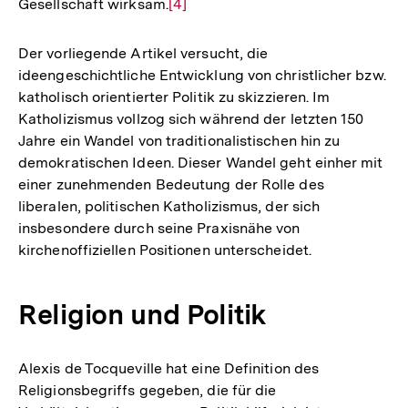
Gesellschaft wirksam.
Zur
[4]
Auflösung
der
Der vorliegende Artikel versucht, die
Fußnote
ideengeschichtliche Entwicklung von christlicher bzw.
katholisch orientierter Politik zu skizzieren. Im
Katholizismus vollzog sich während der letzten 150
Jahre ein Wandel von traditionalistischen hin zu
demokratischen Ideen. Dieser Wandel geht einher mit
einer zunehmenden Bedeutung der Rolle des
liberalen, politischen Katholizismus, der sich
insbesondere durch seine Praxisnähe von
kirchenoffiziellen Positionen unterscheidet.
Religion und Politik
Alexis de Tocqueville hat eine Definition des
Religionsbegriffs gegeben, die für die