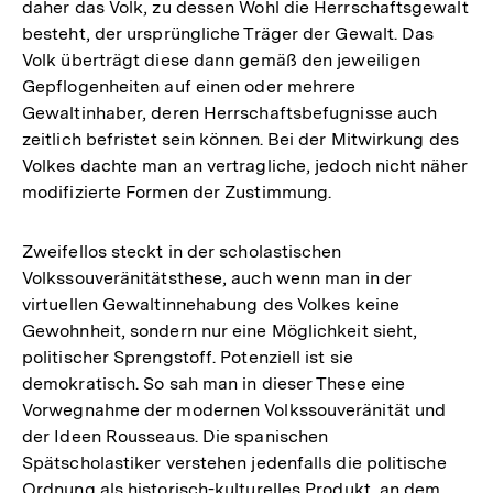
daher das Volk, zu dessen Wohl die Herrschaftsgewalt
besteht, der ursprüngliche Träger der Gewalt. Das
Volk überträgt diese dann gemäß den jeweiligen
Gepflogenheiten auf einen oder mehrere
Gewaltinhaber, deren Herrschaftsbefugnisse auch
zeitlich befristet sein können. Bei der Mitwirkung des
Volkes dachte man an vertragliche, jedoch nicht näher
modifizierte Formen der Zustimmung.
Zweifellos steckt in der scholastischen
Volkssouveränitätsthese, auch wenn man in der
virtuellen Gewaltinnehabung des Volkes keine
Gewohnheit, sondern nur eine Möglichkeit sieht,
politischer Sprengstoff. Potenziell ist sie
demokratisch. So sah man in dieser These eine
Vorwegnahme der modernen Volkssouveränität und
der Ideen Rousseaus. Die spanischen
Spätscholastiker verstehen jedenfalls die politische
Ordnung als historisch-kulturelles Produkt, an dem