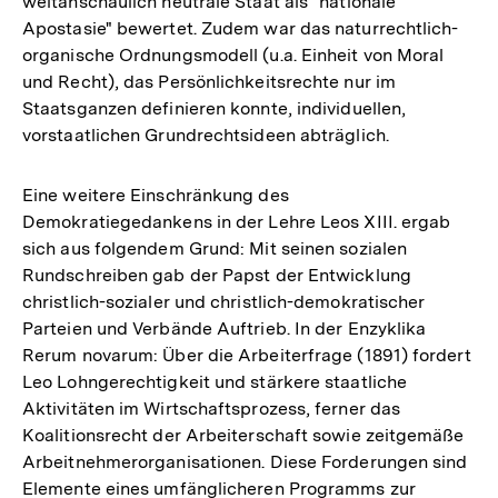
weltanschaulich neutrale Staat als "nationale
Apostasie" bewertet. Zudem war das naturrechtlich-
organische Ordnungsmodell (u.a. Einheit von Moral
und Recht), das Persönlichkeitsrechte nur im
Staatsganzen definieren konnte, individuellen,
vorstaatlichen Grundrechtsideen abträglich.
Eine weitere Einschränkung des
Demokratiegedankens in der Lehre Leos XIII. ergab
sich aus folgendem Grund: Mit seinen sozialen
Rundschreiben gab der Papst der Entwicklung
christlich-sozialer und christlich-demokratischer
Parteien und Verbände Auftrieb. In der Enzyklika
Rerum novarum: Über die Arbeiterfrage (1891) fordert
Leo Lohngerechtigkeit und stärkere staatliche
Aktivitäten im Wirtschaftsprozess, ferner das
Koalitionsrecht der Arbeiterschaft sowie zeitgemäße
Arbeitnehmerorganisationen. Diese Forderungen sind
Elemente eines umfänglicheren Programms zur