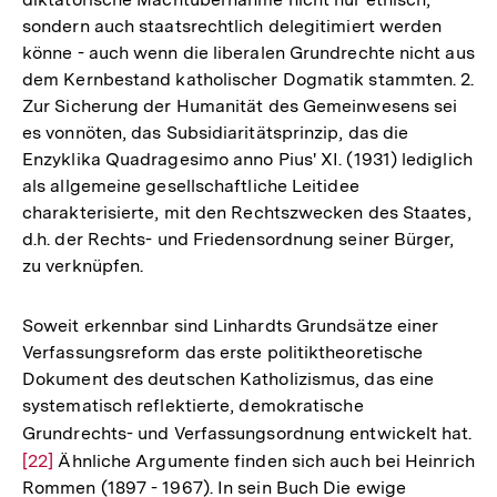
sondern auch staatsrechtlich delegitimiert werden
könne - auch wenn die liberalen Grundrechte nicht aus
dem Kernbestand katholischer Dogmatik stammten. 2.
Zur Sicherung der Humanität des Gemeinwesens sei
es vonnöten, das Subsidiaritätsprinzip, das die
Enzyklika Quadragesimo anno Pius' XI. (1931) lediglich
als allgemeine gesellschaftliche Leitidee
charakterisierte, mit den Rechtszwecken des Staates,
d.h. der Rechts- und Friedensordnung seiner Bürger,
zu verknüpfen.
Soweit erkennbar sind Linhardts Grundsätze einer
Verfassungsreform das erste politiktheoretische
Dokument des deutschen Katholizismus, das eine
systematisch reflektierte, demokratische
Grundrechts- und Verfassungsordnung entwickelt hat.
Zu
[22]
Ähnliche Argumente finden sich auch bei Heinrich
Au
Rommen (1897 - 1967). In sein Buch Die ewige
de