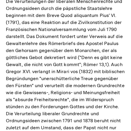
Die Verurteilungen der liberalen Menschenrechte und
Ordnungsideen durch die päpstliche Staatslehre
beginnen mit dem Breve Quod aliquantum Pius' VI.
(1791), das eine Reaktion auf die Zivilkonstitution der
Französischen Nationalversammlung vom Juli 1790
darstellt. Das Dokument fordert unter Verweis auf die
Gewaltenlehre des Römerbriefs des Apostel Paulus
den Gehorsam gegenüber dem Monarchen, der als
göttliches Gebot dekretiert wird ("Denn es gibt keine
Gewalt, die nicht von Gott kommt"; Römer 13,1). Auch
Gregor XVI. verlangt in Mirari vos (1832) mit biblischen
Begründungen "unerschütterliche Treue gegenüber
den Fürsten" und verurteilt die modernen Grundrechte
wie die Gewissens-, Religions- und Meinungsfreiheit
als "absurde Freiheitsrechte", die im Widerspruch
stünden zu den Forderungen Gottes und der Kirche.
Die Verurteilung liberaler Grundrechte und
Ordnungsideen zwischen 1791 und 1878 beruht nicht
zuletzt auf dem Umstand, dass der Papst nicht nur