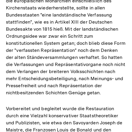
die europäischen Monarchien einschließlich des
Kirchenstaats wiederherstellte, sollte in allen
Bundesstaaten "eine landständische Verfassung
stattfinden", wie es in Artikel XIII der Deutschen
Bundesakte von 1815 hieß. Mit der landständischen
Ordnungsidee war zwar ein Schritt zum
konstitutionellen System getan; doch blieb diese Form
der "verfassten Repräsentation" noch dem Denken
der alten Ständeversammlungen verhaftet. So hatten
die Verfassungen und Repräsentativorgane noch nicht
dem Verlangen der breiteren Volksschichten nach
mehr Entscheidungsbeteiligung, nach Meinungs- und
Pressefreiheit und nach Repräsentation der
nichtbesitzenden Schichten Genüge getan.
Vorbereitet und begleitet wurde die Restauration
durch eine Vielzahl konservativer Staatstheoretiker
und Publizisten, wie etwa den Savoyarden Joseph de
Maistre, die Franzosen Louis de Bonald und den