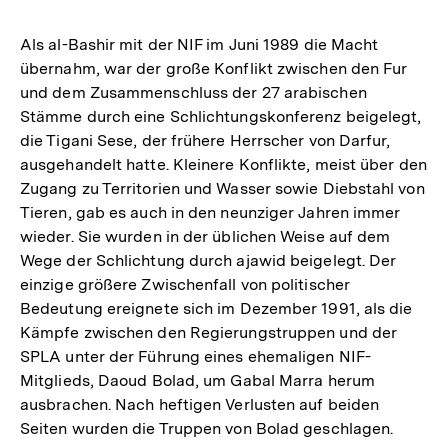
Als al-Bashir mit der NIF im Juni 1989 die Macht
übernahm, war der große Konflikt zwischen den Fur
und dem Zusammenschluss der 27 arabischen
Stämme durch eine Schlichtungskonferenz beigelegt,
die Tigani Sese, der frühere Herrscher von Darfur,
ausgehandelt hatte. Kleinere Konflikte, meist über den
Zugang zu Territorien und Wasser sowie Diebstahl von
Tieren, gab es auch in den neunziger Jahren immer
wieder. Sie wurden in der üblichen Weise auf dem
Wege der Schlichtung durch ajawid beigelegt. Der
einzige größere Zwischenfall von politischer
Bedeutung ereignete sich im Dezember 1991, als die
Kämpfe zwischen den Regierungstruppen und der
SPLA unter der Führung eines ehemaligen NIF-
Mitglieds, Daoud Bolad, um Gabal Marra herum
ausbrachen. Nach heftigen Verlusten auf beiden
Seiten wurden die Truppen von Bolad geschlagen.