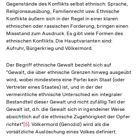
Gegenstände des Konflikts selbst ethnisch: Sprache,
Religionsausübung, Familienrecht usw. Ethnische
Konflikte äußern sich in der Regel in einer klaren
ethnischen oder rassischen Forderung, bringen einen
Missstand zum Ausdruck. Es gibt viele Formen des
ethnischen Konflikts. Die Hauptvarianten sind:
Aufruhr, Bürgerkrieg und Völkermord.
Der Begriff ethnische Gewalt bezieht sich auf
"Gewalt, die über ethnische Grenzen hinweg ausgeübt
wird, wobei mindestens eine Partei kein Staat (oder
Vertreter eines Staates) ist, und in der der
vermeintliche ethnische Unterschied ein integraler
Bestandteil dieser Gewalt und nicht zufällig Teil der
Gewalt ist, d.h. die Gewalt sich in irgendeiner Weise
absichtlich auf die ethnische Zugehörigkeit der Opfer
richtet"
Zur
[5]
. Völkermord (Genozid) wird als die
vorsätzliche Auslöschung eines Volkes definiert.
Auflösung