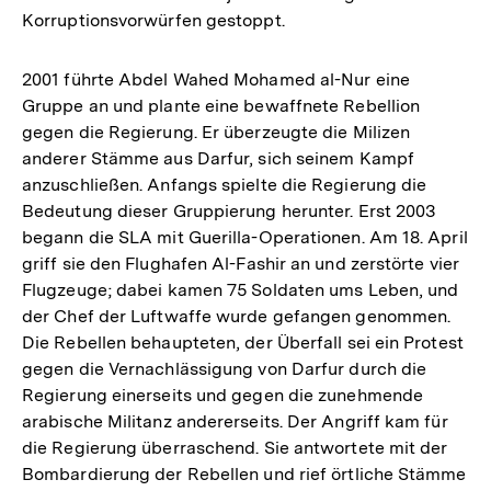
Korruptionsvorwürfen gestoppt.
2001 führte Abdel Wahed Mohamed al-Nur eine
Gruppe an und plante eine bewaffnete Rebellion
gegen die Regierung. Er überzeugte die Milizen
anderer Stämme aus Darfur, sich seinem Kampf
anzuschließen. Anfangs spielte die Regierung die
Bedeutung dieser Gruppierung herunter. Erst 2003
begann die SLA mit Guerilla-Operationen. Am 18. April
griff sie den Flughafen Al-Fashir an und zerstörte vier
Flugzeuge; dabei kamen 75 Soldaten ums Leben, und
der Chef der Luftwaffe wurde gefangen genommen.
Die Rebellen behaupteten, der Überfall sei ein Protest
gegen die Vernachlässigung von Darfur durch die
Regierung einerseits und gegen die zunehmende
arabische Militanz andererseits. Der Angriff kam für
die Regierung überraschend. Sie antwortete mit der
Bombardierung der Rebellen und rief örtliche Stämme