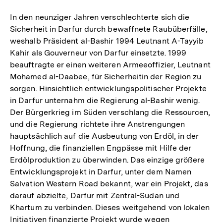
In den neunziger Jahren verschlechterte sich die
Sicherheit in Darfur durch bewaffnete Raubüberfälle,
weshalb Präsident al-Bashir 1994 Leutnant A-Tayyib
Kahir als Gouverneur von Darfur einsetzte. 1999
beauftragte er einen weiteren Armeeoffizier, Leutnant
Mohamed al-Daabee, für Sicherheitin der Region zu
sorgen. Hinsichtlich entwicklungspolitischer Projekte
in Darfur unternahm die Regierung al-Bashir wenig.
Der Bürgerkrieg im Süden verschlang die Ressourcen,
und die Regierung richtete ihre Anstrengungen
hauptsächlich auf die Ausbeutung von Erdöl, in der
Hoffnung, die finanziellen Engpässe mit Hilfe der
Erdölproduktion zu überwinden. Das einzige größere
Entwicklungsprojekt in Darfur, unter dem Namen
Salvation Western Road bekannt, war ein Projekt, das
darauf abzielte, Darfur mit Zentral-Sudan und
Khartum zu verbinden. Dieses weitgehend von lokalen
Initiativen finanzierte Projekt wurde wegen