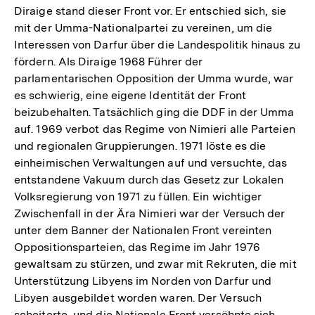
Diraige stand dieser Front vor. Er entschied sich, sie
mit der Umma-Nationalpartei zu vereinen, um die
Interessen von Darfur über die Landespolitik hinaus zu
fördern. Als Diraige 1968 Führer der
parlamentarischen Opposition der Umma wurde, war
es schwierig, eine eigene Identität der Front
beizubehalten. Tatsächlich ging die DDF in der Umma
auf. 1969 verbot das Regime von Nimieri alle Parteien
und regionalen Gruppierungen. 1971 löste es die
einheimischen Verwaltungen auf und versuchte, das
entstandene Vakuum durch das Gesetz zur Lokalen
Volksregierung von 1971 zu füllen. Ein wichtiger
Zwischenfall in der Ära Nimieri war der Versuch der
unter dem Banner der Nationalen Front vereinten
Oppositionsparteien, das Regime im Jahr 1976
gewaltsam zu stürzen, und zwar mit Rekruten, die mit
Unterstützung Libyens im Norden von Darfur und
Libyen ausgebildet worden waren. Der Versuch
scheiterte, und die Nationale Front versöhnte sich