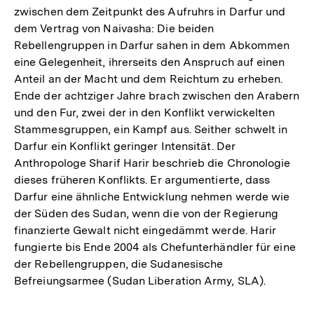
zwischen dem Zeitpunkt des Aufruhrs in Darfur und
dem Vertrag von Naivasha: Die beiden
Rebellengruppen in Darfur sahen in dem Abkommen
eine Gelegenheit, ihrerseits den Anspruch auf einen
Anteil an der Macht und dem Reichtum zu erheben.
Ende der achtziger Jahre brach zwischen den Arabern
und den Fur, zwei der in den Konflikt verwickelten
Stammesgruppen, ein Kampf aus. Seither schwelt in
Darfur ein Konflikt geringer Intensität. Der
Anthropologe Sharif Harir beschrieb die Chronologie
dieses früheren Konflikts. Er argumentierte, dass
Darfur eine ähnliche Entwicklung nehmen werde wie
der Süden des Sudan, wenn die von der Regierung
finanzierte Gewalt nicht eingedämmt werde. Harir
fungierte bis Ende 2004 als Chefunterhändler für eine
der Rebellengruppen, die Sudanesische
Befreiungsarmee (Sudan Liberation Army, SLA).