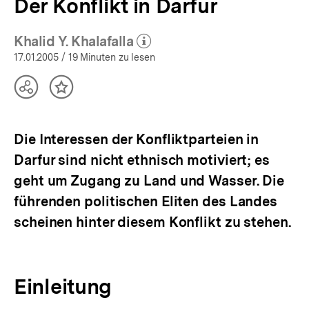
Der Konflikt in Darfur
Khalid Y. Khalafalla
(Mehr zum Autor)
öffnen
17.01.2005
/ 19 Minuten zu lesen
Teilen
Inhalt
Optionen
merken
anzeigen
Die Interessen der Konfliktparteien in
Darfur sind nicht ethnisch motiviert; es
geht um Zugang zu Land und Wasser. Die
führenden politischen Eliten des Landes
scheinen hinter diesem Konflikt zu stehen.
Einleitung