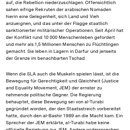
auf, die Rebellion niederzuschlagen. Offensichtlich
sahen eifrige Rekruten der arabischen Nomaden
hierin eine Gelegenheit, sich Land und Vieh
anzueignen, und das unter der Flagge staatlich
sanktionierter militärischer Operationen. Seit April hat
der Konflikt rund 10 000 Menschenleben gefordert
und mehr als 1,5 Millionen Menschen zu Flüchtlingen
gemacht. Sie leben in Lagern in Darfur und jenseits
der Grenze im benachbarten Tschad.
Wenn die SLA auch die Muskeln spielen lässt, ist die
Bewegung für Gerechtigkeit und Gleichheit (Justice
and Equality Movement, JEM) der ernster zu
nehmende politische Gegner. Die Regierung
behauptet, diese Bewegung sei von al-Turabi
gegründet worden, der den Staatsstreich vorbereitet
hatte, durch den al-Bashir 1989 an die Macht kam. Ein
Sprecher der JEM erklärte, al-Turabi habe keine
offizielle Beziehung zur JEM. Andere widersprechen