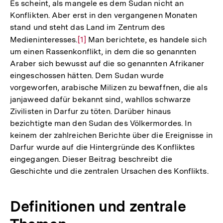
Es scheint, als mangele es dem Sudan nicht an
Konflikten. Aber erst in den vergangenen Monaten
stand und steht das Land im Zentrum des
Medieninteresses.
Zur
[1]
Man berichtete, es handele sich
um einen Rassenkonflikt, in dem die so genannten
Auflösung
Araber sich bewusst auf die so genannten Afrikaner
der
eingeschossen hätten. Dem Sudan wurde
Fußnote
vorgeworfen, arabische Milizen zu bewaffnen, die als
janjaweed dafür bekannt sind, wahllos schwarze
Zivilisten in Darfur zu töten. Darüber hinaus
bezichtigte man den Sudan des Völkermordes. In
keinem der zahlreichen Berichte über die Ereignisse in
Darfur wurde auf die Hintergründe des Konfliktes
eingegangen. Dieser Beitrag beschreibt die
Geschichte und die zentralen Ursachen des Konflikts.
Definitionen und zentrale