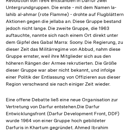
Revolution von 1964 entstanden in Darfur zwei
Untergrundgruppen. Die erste - mit dem Namen la-
lahib al-ahmar (rote Flamme) - drohte auf Flugblättern
Aktionen gegen die jellaba an. Diese Gruppe bestand
jedoch nicht lange. Die zweite Gruppe, die 1963
auftauchte, nannte sich nach einem Ort direkt unter
dem Gipfel des Gabal Marra: Soony. Die Regierung, zu
dieser Zeit das Militärregime von Abbud, nahm diese
Gruppe ernster, weil ihre Mitglieder sich aus den
höheren Rängen der Armee rekrutierten. Die Größe
dieser Gruppe war aber nicht bekannt, und infolge
einer Politik der Entlassung von Offizieren aus dieser
Region verschwand sie nach einiger Zeit wieder.
Eine offene Debatte ließ eine neue Organisation zur
Vertretung von Darfur entstehen.Die Darfur
Entwicklungsfront (Darfur Development Front, DDF)
wurde 1964 von einer Gruppe hoch gebildeter
Darfuris in Khartum gegründet. Ahmed Ibrahim