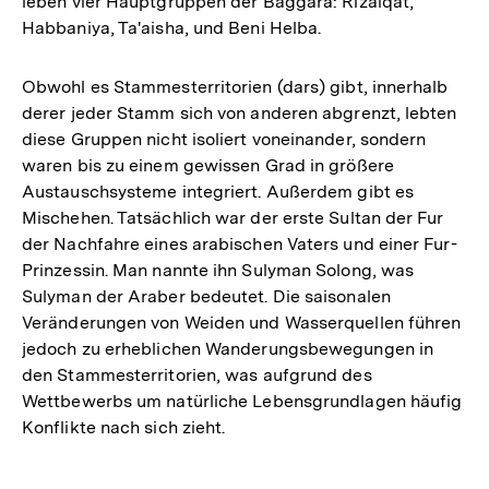
leben vier Hauptgruppen der Baggara: Rizaiqat,
Habbaniya, Ta'aisha, und Beni Helba.
Obwohl es Stammesterritorien (dars) gibt, innerhalb
derer jeder Stamm sich von anderen abgrenzt, lebten
diese Gruppen nicht isoliert voneinander, sondern
waren bis zu einem gewissen Grad in größere
Austauschsysteme integriert. Außerdem gibt es
Mischehen. Tatsächlich war der erste Sultan der Fur
der Nachfahre eines arabischen Vaters und einer Fur-
Prinzessin. Man nannte ihn Sulyman Solong, was
Sulyman der Araber bedeutet. Die saisonalen
Veränderungen von Weiden und Wasserquellen führen
jedoch zu erheblichen Wanderungsbewegungen in
den Stammesterritorien, was aufgrund des
Wettbewerbs um natürliche Lebensgrundlagen häufig
Konflikte nach sich zieht.