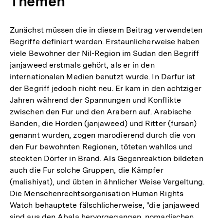
Themen
Zunächst müssen die in diesem Beitrag verwendeten
Begriffe definiert werden. Erstaunlicherweise haben
viele Bewohner der Nil-Region im Sudan den Begriff
janjaweed erstmals gehört, als er in den
internationalen Medien benutzt wurde. In Darfur ist
der Begriff jedoch nicht neu. Er kam in den achtziger
Jahren während der Spannungen und Konflikte
zwischen den Fur und den Arabern auf. Arabische
Banden, die Horden (janjaweed) und Ritter (fursan)
genannt wurden, zogen marodierend durch die von
den Fur bewohnten Regionen, töteten wahllos und
steckten Dörfer in Brand. Als Gegenreaktion bildeten
auch die Fur solche Gruppen, die Kämpfer
(malishiyat), und übten in ähnlicher Weise Vergeltung.
Die Menschenrechtsorganisation Human Rights
Watch behauptete fälschlicherweise, "die janjaweed
sind aus den Abala hervorgegangen, nomadischen