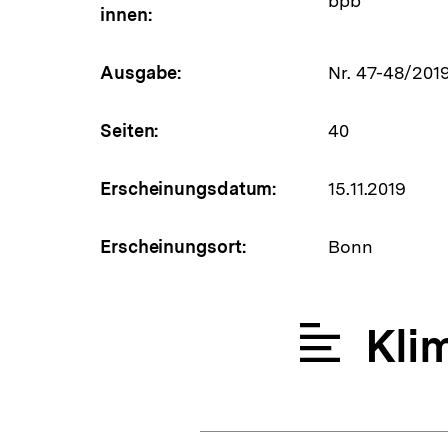
bpb
innen:
Ausgabe:
Nr. 47-48/201
Seiten:
40
Erscheinungsdatum:
15.11.2019
Erscheinungsort:
Bonn
Kli