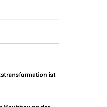
stransformation ist
om Raubbau an der