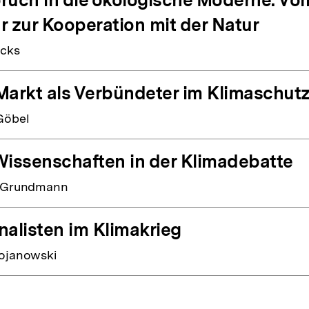
r zur Kooperation mit der Natur
ücks
Markt als Verbündeter im Klimaschut
Göbel
Wissenschaften in der Klimadebatte
r Grundmann
nalisten im Klimakrieg
ojanowski