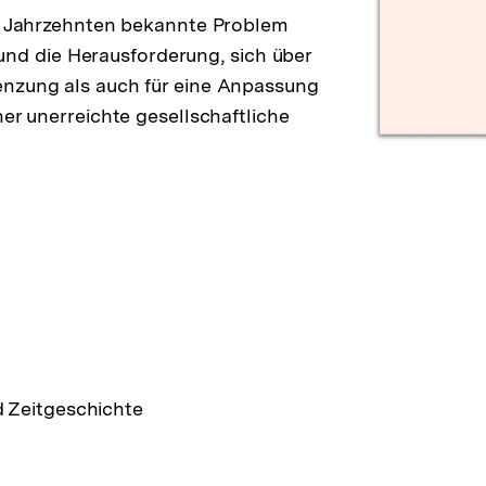
it Jahrzehnten bekannte Problem
d die Herausforderung, sich über
enzung als auch für eine Anpassung
her unerreichte gesellschaftliche
d Zeitgeschichte