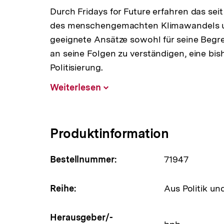
Durch Fridays for Future erfahren das se
des menschengemachten Klimawandels un
geeignete Ansätze sowohl für seine Begr
an seine Folgen zu verständigen, eine bis
Politisierung.
Weiterlesen
Inhalt
aufklappen
Produktinformation
Bestellnummer:
71947
Reihe:
Aus Politik un
Herausgeber/-