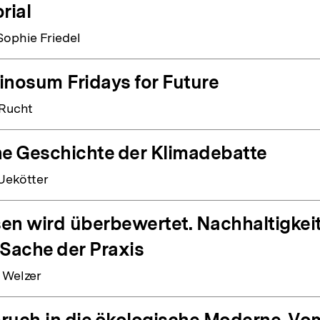
rial
ophie Friedel
inosum Fridays for Future
 Rucht
ne Geschichte der Klimadebatte
Uekötter
en wird überbewertet. Nachhaltigkeit
 Sache der Praxis
 Welzer
ruch in die ökologische Moderne. V