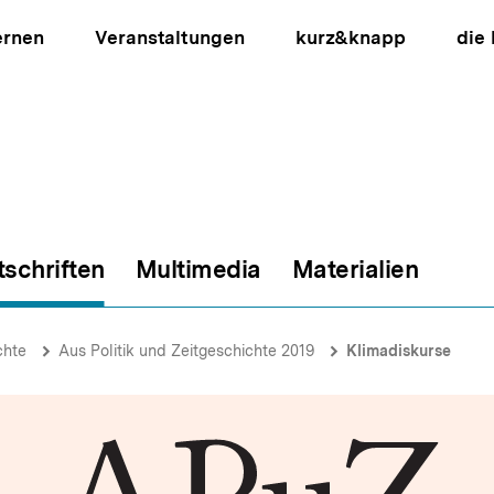
ernen
Veranstaltungen
kurz&knapp
die
tschriften
Multimedia
Materialien
ion
chte
Aus Politik und Zeitgeschichte 2019
Klimadiskurse