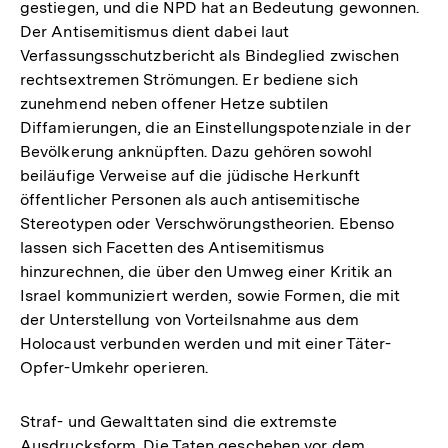
gestiegen, und die NPD hat an Bedeutung gewonnen.
Der Antisemitismus dient dabei laut
Verfassungsschutzbericht als Bindeglied zwischen
rechtsextremen Strömungen. Er bediene sich
zunehmend neben offener Hetze subtilen
Diffamierungen, die an Einstellungspotenziale in der
Bevölkerung anknüpften. Dazu gehören sowohl
beiläufige Verweise auf die jüdische Herkunft
öffentlicher Personen als auch antisemitische
Stereotypen oder Verschwörungstheorien. Ebenso
lassen sich Facetten des Antisemitismus
hinzurechnen, die über den Umweg einer Kritik an
Israel kommuniziert werden, sowie Formen, die mit
der Unterstellung von Vorteilsnahme aus dem
Holocaust verbunden werden und mit einer Täter-
Opfer-Umkehr operieren.
Straf- und Gewalttaten sind die extremste
Ausdrucksform. Die Taten geschehen vor dem