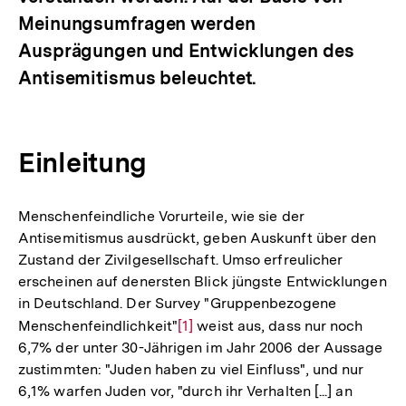
Meinungsumfragen werden
Ausprägungen und Entwicklungen des
Antisemitismus beleuchtet.
Einleitung
Menschenfeindliche Vorurteile, wie sie der
Antisemitismus ausdrückt, geben Auskunft über den
Zustand der Zivilgesellschaft. Umso erfreulicher
erscheinen auf denersten Blick jüngste Entwicklungen
in Deutschland. Der Survey "Gruppenbezogene
Menschenfeindlichkeit"
Zur
[1]
weist aus, dass nur noch
6,7% der unter 30-Jährigen im Jahr 2006 der Aussage
Auflösung
zustimmten: "Juden haben zu viel Einfluss", und nur
der
6,1% warfen Juden vor, "durch ihr Verhalten [...] an
Fußnote