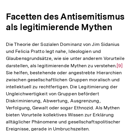
Auflösung
der
Facetten des Antisemitismus
Fußnote
als legitimierende Mythen
Die Theorie der Sozialen Dominanz von Jim Sidanius
und Felicia Pratto legt nahe, Ideologien und
Glaubensgrundsätze, wie sie unter anderem Vorurteile
darstellen, als legitimierende Mythen zu verstehen.
Zur
[9]
Sie helfen, bestehende oder angestrebte Hierarchien
Auflö
zwischen gesellschaftlichen Gruppen moralisch und
der
intellektuell zu rechtfertigen. Die Legitimierung der
Fußno
Ungleichwertigkeit von Gruppen befördert
Diskriminierung, Abwertung, Ausgrenzung,
Verfolgung, Gewalt oder sogar Ethnozid. Als Mythen
bieten Vorurteile kollektives Wissen zur Erklärung
alltäglicher Phänomene und gesellschaftspolitischer
Ereignisse, gerade in Umbruchszeiten.