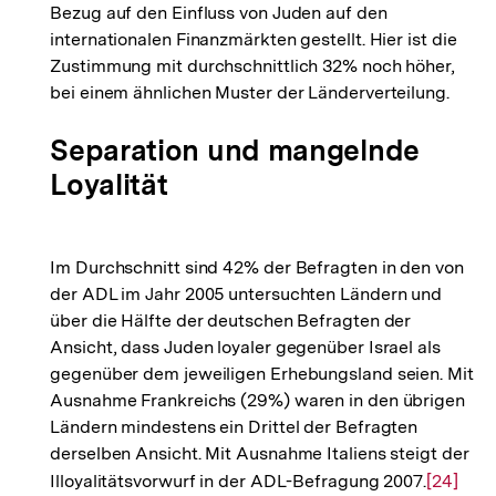
Bezug auf den Einfluss von Juden auf den
Fußnote
internationalen Finanzmärkten gestellt. Hier ist die
Zustimmung mit durchschnittlich 32% noch höher,
bei einem ähnlichen Muster der Länderverteilung.
Separation und mangelnde
Loyalität
Im Durchschnitt sind 42% der Befragten in den von
der ADL im Jahr 2005 untersuchten Ländern und
über die Hälfte der deutschen Befragten der
Ansicht, dass Juden loyaler gegenüber Israel als
gegenüber dem jeweiligen Erhebungsland seien. Mit
Ausnahme Frankreichs (29%) waren in den übrigen
Ländern mindestens ein Drittel der Befragten
derselben Ansicht. Mit Ausnahme Italiens steigt der
Illoyalitätsvorwurf in der ADL-Befragung 2007.
Zur
[24]