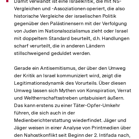
Damit verwandt ist eine Israelkritik, die mit NS-
Vergleichen und -Assoziationen operiert, die also
historische Vergleiche der israelischen Politik
gegenüber den Palästinensern mit der Verfolgung
von Juden im Nationalsozialismus zieht oder Israel
mit doppeltem Standard beurteilt, d.h. Handlungen
scharf verurteilt, die in anderen Ländern
stillschweigend geduldet werden.
Gerade ein Antisemitismus, der über den Umweg
der Kritik an Israel kommuniziert wird, zeigt die
Legitimationsdynamik des Vorurteils. Über diesen
Umweg lassen sich Mythen von Konspiration, Verrat
und Weltherrschaftsstreben untabuisiert äußern.
Das kann erstens zu einer Täter-Opfer-Umkehr
führen, die sich auch in der
Medienberichterstattung wiederfindet. Jäger und
Jäger weisen in einer Analyse von Printmedien über
den Nahostkonflikt seit Beginn der 2. Intifada nach,