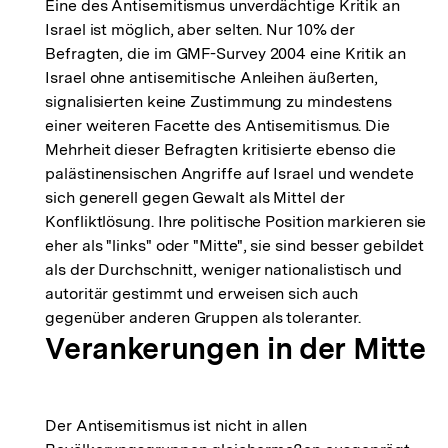
Eine des Antisemitismus unverdächtige Kritik an
Israel ist möglich, aber selten. Nur 10% der
Befragten, die im GMF-Survey 2004 eine Kritik an
Israel ohne antisemitische Anleihen äußerten,
signalisierten keine Zustimmung zu mindestens
einer weiteren Facette des Antisemitismus. Die
Mehrheit dieser Befragten kritisierte ebenso die
palästinensischen Angriffe auf Israel und wendete
sich generell gegen Gewalt als Mittel der
Konfliktlösung. Ihre politische Position markieren sie
eher als "links" oder "Mitte", sie sind besser gebildet
als der Durchschnitt, weniger nationalistisch und
autoritär gestimmt und erweisen sich auch
gegenüber anderen Gruppen als toleranter.
Verankerungen in der Mitte
Der Antisemitismus ist nicht in allen
Zum
Seite