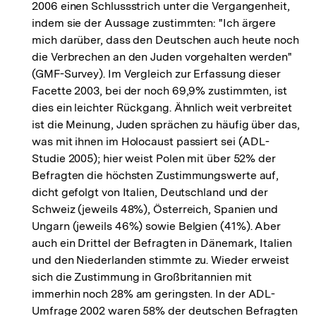
2006 einen Schlussstrich unter die Vergangenheit,
indem sie der Aussage zustimmten: "Ich ärgere
mich darüber, dass den Deutschen auch heute noch
die Verbrechen an den Juden vorgehalten werden"
(GMF-Survey). Im Vergleich zur Erfassung dieser
Facette 2003, bei der noch 69,9% zustimmten, ist
dies ein leichter Rückgang. Ähnlich weit verbreitet
ist die Meinung, Juden sprächen zu häufig über das,
was mit ihnen im Holocaust passiert sei (ADL-
Studie 2005); hier weist Polen mit über 52% der
Befragten die höchsten Zustimmungswerte auf,
dicht gefolgt von Italien, Deutschland und der
Schweiz (jeweils 48%), Österreich, Spanien und
Ungarn (jeweils 46%) sowie Belgien (41%). Aber
auch ein Drittel der Befragten in Dänemark, Italien
und den Niederlanden stimmte zu. Wieder erweist
sich die Zustimmung in Großbritannien mit
immerhin noch 28% am geringsten. In der ADL-
Umfrage 2002 waren 58% der deutschen Befragten