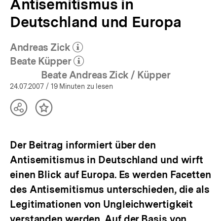
Antisemitismus in
Deutschland und Europa
Andreas Zick
(Mehr zum Autor)
öffnen
Beate Küpper
(Mehr zum Autor)
öffnen
Beate Andreas Zick / Küpper
24.07.2007
/ 19 Minuten zu lesen
Teilen
Inhalt
Optionen
merken
anzeigen
Der Beitrag informiert über den
Antisemitismus in Deutschland und wirft
einen Blick auf Europa. Es werden Facetten
des Antisemitismus unterschieden, die als
Legitimationen von Ungleichwertigkeit
verstanden werden. Auf der Basis von