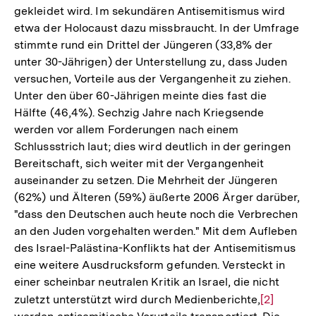
gekleidet wird. Im sekundären Antisemitismus wird
etwa der Holocaust dazu missbraucht. In der Umfrage
stimmte rund ein Drittel der Jüngeren (33,8% der
unter 30-Jährigen) der Unterstellung zu, dass Juden
versuchen, Vorteile aus der Vergangenheit zu ziehen.
Unter den über 60-Jährigen meinte dies fast die
Hälfte (46,4%). Sechzig Jahre nach Kriegsende
werden vor allem Forderungen nach einem
Schlussstrich laut; dies wird deutlich in der geringen
Bereitschaft, sich weiter mit der Vergangenheit
auseinander zu setzen. Die Mehrheit der Jüngeren
(62%) und Älteren (59%) äußerte 2006 Ärger darüber,
"dass den Deutschen auch heute noch die Verbrechen
an den Juden vorgehalten werden." Mit dem Aufleben
des Israel-Palästina-Konflikts hat der Antisemitismus
eine weitere Ausdrucksform gefunden. Versteckt in
einer scheinbar neutralen Kritik an Israel, die nicht
zuletzt unterstützt wird durch Medienberichte,
Zur
[2]