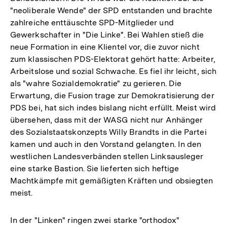
"neoliberale Wende" der SPD entstanden und brachte
zahlreiche enttäuschte SPD-Mitglieder und
Gewerkschafter in "Die Linke". Bei Wahlen stieß die
neue Formation in eine Klientel vor, die zuvor nicht
zum klassischen PDS-Elektorat gehört hatte: Arbeiter,
Arbeitslose und sozial Schwache. Es fiel ihr leicht, sich
als "wahre Sozialdemokratie" zu gerieren. Die
Erwartung, die Fusion trage zur Demokratisierung der
PDS bei, hat sich indes bislang nicht erfüllt. Meist wird
übersehen, dass mit der WASG nicht nur Anhänger
des Sozialstaatskonzepts Willy Brandts in die Partei
kamen und auch in den Vorstand gelangten. In den
westlichen Landesverbänden stellen Linksausleger
eine starke Bastion. Sie lieferten sich heftige
Machtkämpfe mit gemäßigten Kräften und obsiegten
meist.
In der "Linken" ringen zwei starke "orthodox"