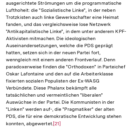
ausgerichtete Strömungen um die programmatische
Lufthoheit: die "Sozialistische Linke", in der neben
Trotzkisten auch linke Gewerkschafter eine Heimat
fanden, und das vergleichsweise lose Netzwerk
"Antikapitalistische Linke", in dem unter anderem KPF-
Aktivisten mitmachen. Die ideologischen
Auseinandersetzungen, welche die PDS geprägt
hatten, setzen sich in der neuen Partei fort,
wenngleich mit einem anderen Frontverlauf. Denn
paradoxerweise finden die "Orthodoxen" in Parteichef
Oskar Lafontaine und den auf die Arbeiterklasse
fixierten sozialen Populisten der Ex-WASG
Verbündete. Diese Phalanx bekämpft alle
tatsächlichen und vermeintlichen "liberalen"
Auswüchse in der Partei. Die Kommunisten in der
"Linken" werden auf-, die "Pragmatiker" der alten
PDS, die für eine demokratische Entwicklung stehen
konnten, abgewertet.
Zur
[21]
Auflösung