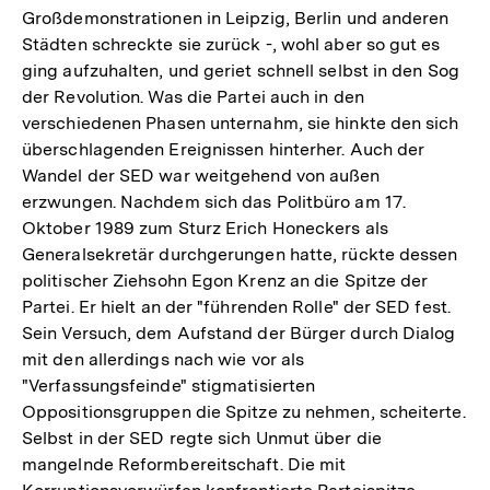
Großdemonstrationen in Leipzig, Berlin und anderen
Städten schreckte sie zurück -, wohl aber so gut es
ging aufzuhalten, und geriet schnell selbst in den Sog
der Revolution. Was die Partei auch in den
verschiedenen Phasen unternahm, sie hinkte den sich
überschlagenden Ereignissen hinterher. Auch der
Wandel der SED war weitgehend von außen
erzwungen. Nachdem sich das Politbüro am 17.
Oktober 1989 zum Sturz Erich Honeckers als
Generalsekretär durchgerungen hatte, rückte dessen
politischer Ziehsohn Egon Krenz an die Spitze der
Partei. Er hielt an der "führenden Rolle" der SED fest.
Sein Versuch, dem Aufstand der Bürger durch Dialog
mit den allerdings nach wie vor als
"Verfassungsfeinde" stigmatisierten
Oppositionsgruppen die Spitze zu nehmen, scheiterte.
Selbst in der SED regte sich Unmut über die
mangelnde Reformbereitschaft. Die mit