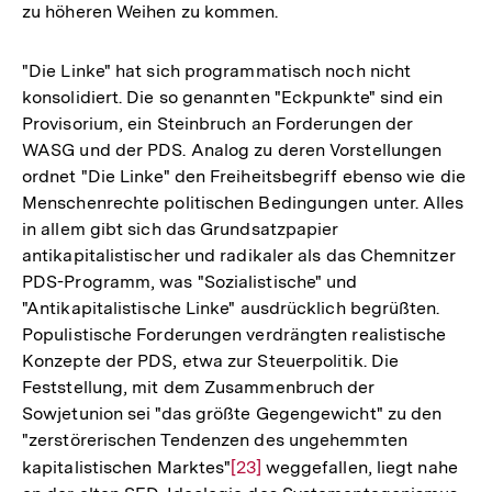
zu höheren Weihen zu kommen.
Fußnote
"Die Linke" hat sich programmatisch noch nicht
konsolidiert. Die so genannten "Eckpunkte" sind ein
Provisorium, ein Steinbruch an Forderungen der
WASG und der PDS. Analog zu deren Vorstellungen
ordnet "Die Linke" den Freiheitsbegriff ebenso wie die
Menschenrechte politischen Bedingungen unter. Alles
in allem gibt sich das Grundsatzpapier
antikapitalistischer und radikaler als das Chemnitzer
PDS-Programm, was "Sozialistische" und
"Antikapitalistische Linke" ausdrücklich begrüßten.
Populistische Forderungen verdrängten realistische
Konzepte der PDS, etwa zur Steuerpolitik. Die
Feststellung, mit dem Zusammenbruch der
Sowjetunion sei "das größte Gegengewicht" zu den
"zerstörerischen Tendenzen des ungehemmten
kapitalistischen Marktes"
Zur
[23]
weggefallen, liegt nahe