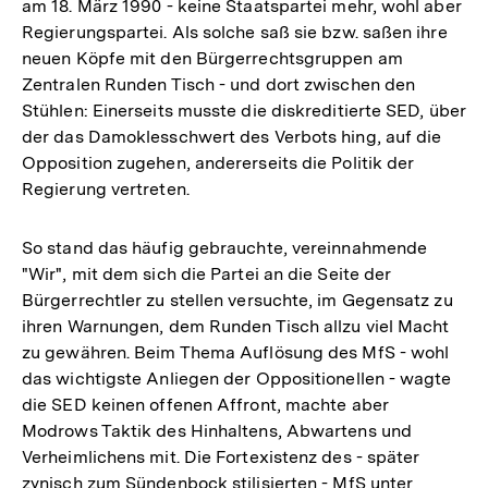
am 18. März 1990 - keine Staatspartei mehr, wohl aber
Regierungspartei. Als solche saß sie bzw. saßen ihre
neuen Köpfe mit den Bürgerrechtsgruppen am
Zentralen Runden Tisch - und dort zwischen den
Stühlen: Einerseits musste die diskreditierte SED, über
der das Damoklesschwert des Verbots hing, auf die
Opposition zugehen, andererseits die Politik der
Regierung vertreten.
So stand das häufig gebrauchte, vereinnahmende
"Wir", mit dem sich die Partei an die Seite der
Bürgerrechtler zu stellen versuchte, im Gegensatz zu
ihren Warnungen, dem Runden Tisch allzu viel Macht
zu gewähren. Beim Thema Auflösung des MfS - wohl
das wichtigste Anliegen der Oppositionellen - wagte
die SED keinen offenen Affront, machte aber
Modrows Taktik des Hinhaltens, Abwartens und
Verheimlichens mit. Die Fortexistenz des - später
zynisch zum Sündenbock stilisierten - MfS unter