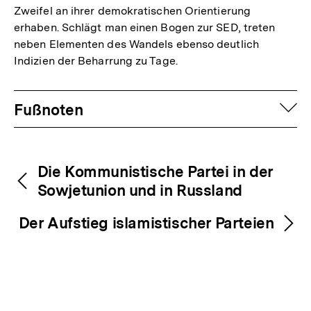
Zweifel an ihrer demokratischen Orientierung
erhaben. Schlägt man einen Bogen zur SED, treten
neben Elementen des Wandels ebenso deutlich
Indizien der Beharrung zu Tage.
Fussnoten
auf
Fußnoten
Inhaltsnavigation
Inhaltsnavigation
Die Kommunistische Partei in der
Sowjetunion und in Russland
Der Aufstieg islamistischer Parteien