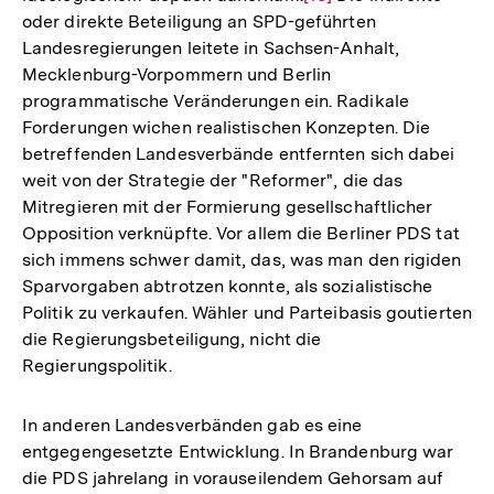
oder direkte Beteiligung an SPD-geführten
Auflösung
Landesregierungen leitete in Sachsen-Anhalt,
der
Mecklenburg-Vorpommern und Berlin
Fußnote
programmatische Veränderungen ein. Radikale
Forderungen wichen realistischen Konzepten. Die
betreffenden Landesverbände entfernten sich dabei
weit von der Strategie der "Reformer", die das
Mitregieren mit der Formierung gesellschaftlicher
Opposition verknüpfte. Vor allem die Berliner PDS tat
sich immens schwer damit, das, was man den rigiden
Sparvorgaben abtrotzen konnte, als sozialistische
Politik zu verkaufen. Wähler und Parteibasis goutierten
die Regierungsbeteiligung, nicht die
Regierungspolitik.
In anderen Landesverbänden gab es eine
entgegengesetzte Entwicklung. In Brandenburg war
die PDS jahrelang in vorauseilendem Gehorsam auf