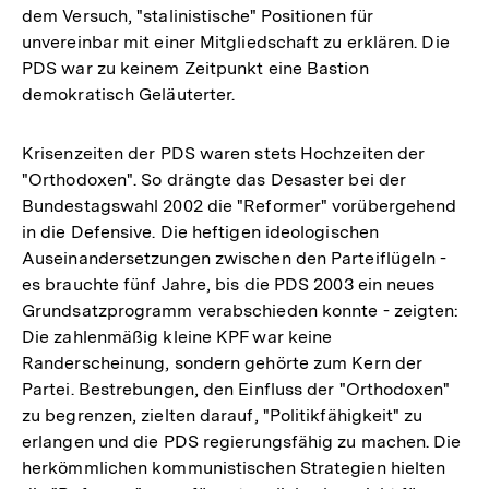
dem Versuch, "stalinistische" Positionen für
unvereinbar mit einer Mitgliedschaft zu erklären. Die
PDS war zu keinem Zeitpunkt eine Bastion
demokratisch Geläuterter.
Krisenzeiten der PDS waren stets Hochzeiten der
"Orthodoxen". So drängte das Desaster bei der
Bundestagswahl 2002 die "Reformer" vorübergehend
in die Defensive. Die heftigen ideologischen
Auseinandersetzungen zwischen den Parteiflügeln -
es brauchte fünf Jahre, bis die PDS 2003 ein neues
Grundsatzprogramm verabschieden konnte - zeigten:
Die zahlenmäßig kleine KPF war keine
Randerscheinung, sondern gehörte zum Kern der
Partei. Bestrebungen, den Einfluss der "Orthodoxen"
zu begrenzen, zielten darauf, "Politikfähigkeit" zu
erlangen und die PDS regierungsfähig zu machen. Die
herkömmlichen kommunistischen Strategien hielten