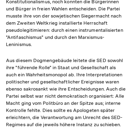
Konstitutionalismus, noch konnten die Bürgerinnen
und Bürger in freien Wahlen entscheiden. Die Partei
musste ihre von der sowjetischen Siegermacht nach
dem Zweiten Weltkrieg installierte Herrschaft
pseudolegitimieren: durch einen instrumentalisierten
"Antifaschismus" und durch den Marxismus-
Leninismus.
Aus diesem Dogmengebäude leitete die SED sowohl
ihre "führende Rolle" in Staat und Gesellschaft als
auch ein Wahrheitsmonopol ab. Ihre Interpretationen
politischer und gesellschaftlicher Ereignisse waren
ebenso sakrosankt wie ihre Entscheidungen. Auch die
Partei selbst war nicht demokratisch organisiert: Alle
Macht ging vom Politbüro an der Spitze aus; interne
Kontrolle fehlte. Dies sollte es Apologeten später
erleichtern, die Verantwortung am Unrecht des SED-
Regimes auf die jeweils höhere Instanz zu schieben.