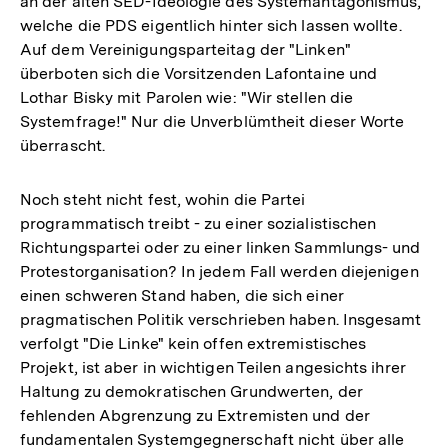
an der alten SED-Ideologie des Systemantagonismus,
Auflösung
welche die PDS eigentlich hinter sich lassen wollte.
der
Auf dem Vereinigungsparteitag der "Linken"
Fußnote
überboten sich die Vorsitzenden Lafontaine und
Lothar Bisky mit Parolen wie: "Wir stellen die
Systemfrage!" Nur die Unverblümtheit dieser Worte
überrascht.
Noch steht nicht fest, wohin die Partei
programmatisch treibt - zu einer sozialistischen
Richtungspartei oder zu einer linken Sammlungs- und
Protestorganisation? In jedem Fall werden diejenigen
einen schweren Stand haben, die sich einer
pragmatischen Politik verschrieben haben. Insgesamt
verfolgt "Die Linke" kein offen extremistisches
Projekt, ist aber in wichtigen Teilen angesichts ihrer
Haltung zu demokratischen Grundwerten, der
fehlenden Abgrenzung zu Extremisten und der
fundamentalen Systemgegnerschaft nicht über alle