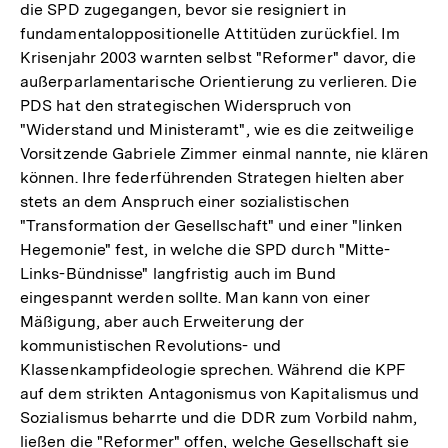
die SPD zugegangen, bevor sie resigniert in
fundamentaloppositionelle Attitüden zurückfiel. Im
Krisenjahr 2003 warnten selbst "Reformer" davor, die
außerparlamentarische Orientierung zu verlieren. Die
PDS hat den strategischen Widerspruch von
"Widerstand und Ministeramt", wie es die zeitweilige
Vorsitzende Gabriele Zimmer einmal nannte, nie klären
können. Ihre federführenden Strategen hielten aber
stets an dem Anspruch einer sozialistischen
"Transformation der Gesellschaft" und einer "linken
Hegemonie" fest, in welche die SPD durch "Mitte-
Links-Bündnisse" langfristig auch im Bund
eingespannt werden sollte. Man kann von einer
Mäßigung, aber auch Erweiterung der
kommunistischen Revolutions- und
Klassenkampfideologie sprechen. Während die KPF
auf dem strikten Antagonismus von Kapitalismus und
Sozialismus beharrte und die DDR zum Vorbild nahm,
ließen die "Reformer" offen, welche Gesellschaft sie