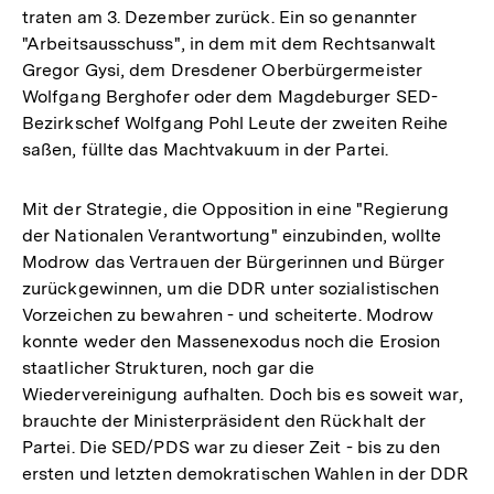
traten am 3. Dezember zurück. Ein so genannter
der
"Arbeitsausschuss", in dem mit dem Rechtsanwalt
Fußnote
Gregor Gysi, dem Dresdener Oberbürgermeister
Wolfgang Berghofer oder dem Magdeburger SED-
Bezirkschef Wolfgang Pohl Leute der zweiten Reihe
saßen, füllte das Machtvakuum in der Partei.
Mit der Strategie, die Opposition in eine "Regierung
der Nationalen Verantwortung" einzubinden, wollte
Modrow das Vertrauen der Bürgerinnen und Bürger
zurückgewinnen, um die DDR unter sozialistischen
Vorzeichen zu bewahren - und scheiterte. Modrow
konnte weder den Massenexodus noch die Erosion
staatlicher Strukturen, noch gar die
Wiedervereinigung aufhalten. Doch bis es soweit war,
brauchte der Ministerpräsident den Rückhalt der
Partei. Die SED/PDS war zu dieser Zeit - bis zu den
ersten und letzten demokratischen Wahlen in der DDR