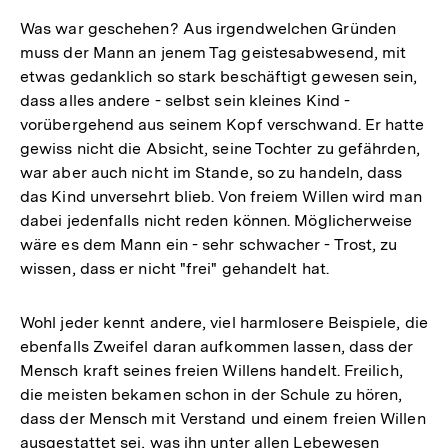
Was war geschehen? Aus irgendwelchen Gründen
muss der Mann an jenem Tag geistesabwesend, mit
etwas gedanklich so stark beschäftigt gewesen sein,
dass alles andere - selbst sein kleines Kind -
vorübergehend aus seinem Kopf verschwand. Er hatte
gewiss nicht die Absicht, seine Tochter zu gefährden,
war aber auch nicht im Stande, so zu handeln, dass
das Kind unversehrt blieb. Von freiem Willen wird man
dabei jedenfalls nicht reden können. Möglicherweise
wäre es dem Mann ein - sehr schwacher - Trost, zu
wissen, dass er nicht "frei" gehandelt hat.
Wohl jeder kennt andere, viel harmlosere Beispiele, die
ebenfalls Zweifel daran aufkommen lassen, dass der
Mensch kraft seines freien Willens handelt. Freilich,
die meisten bekamen schon in der Schule zu hören,
dass der Mensch mit Verstand und einem freien Willen
ausgestattet sei, was ihn unter allen Lebewesen