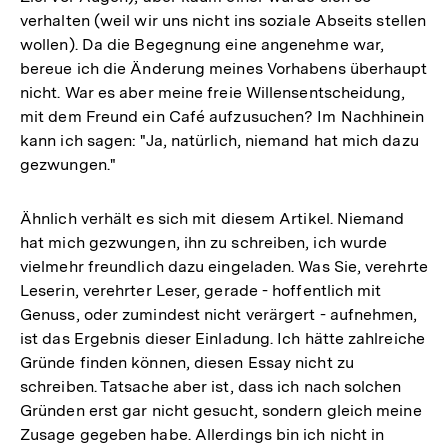
verhalten (weil wir uns nicht ins soziale Abseits stellen
wollen). Da die Begegnung eine angenehme war,
bereue ich die Änderung meines Vorhabens überhaupt
nicht. War es aber meine freie Willensentscheidung,
mit dem Freund ein Café aufzusuchen? Im Nachhinein
kann ich sagen: "Ja, natürlich, niemand hat mich dazu
gezwungen."
Ähnlich verhält es sich mit diesem Artikel. Niemand
hat mich gezwungen, ihn zu schreiben, ich wurde
vielmehr freundlich dazu eingeladen. Was Sie, verehrte
Leserin, verehrter Leser, gerade - hoffentlich mit
Genuss, oder zumindest nicht verärgert - aufnehmen,
ist das Ergebnis dieser Einladung. Ich hätte zahlreiche
Gründe finden können, diesen Essay nicht zu
schreiben. Tatsache aber ist, dass ich nach solchen
Gründen erst gar nicht gesucht, sondern gleich meine
Zusage gegeben habe. Allerdings bin ich nicht in