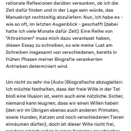
rationale Reflexionen darüber versunken, ob ich die
Zeit dafür finden und in der Lage sein würde, das
Manuskript rechtzeitig abzuliefern. Nun, ich habe es -
wie so oft, im letzten Augenblick - geschafft (dabei
hatte ich viele Monate dafür Zeit). Eine Reihe von
"Attraktoren" muss mich dazu veranlasst haben,
diesen Essay zu schreiben, so wie meine Lust am
Schreiben insgesamt von verschiedenen, bereits in
frühen Phasen meiner Biografie verankerten
Antrieben determiniert wird.
Um nicht zu sehr ins (Auto-)Biografische abzugleiten:
Ich möchte festhalten, dass der freie Wille in der Tat
bloß eine Illusion ist, wenn auch eine nützliche. Sicher,
niemand kann leugnen, dass wir einen Willen haben
(den wir im Übrigen ebenso auch anderen Primaten,
sowie Hunden, Katzen und noch verschiedenen Tieren
einräumen dürfen), doch ist dieser Wille nicht frei,