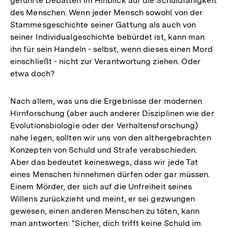
geführte Debatten im Hinblick auf die Schuldfähigkeit
des Menschen. Wenn jeder Mensch sowohl von der
Stammesgeschichte seiner Gattung als auch von
seiner Individualgeschichte bebürdet ist, kann man
ihn für sein Handeln - selbst, wenn dieses einen Mord
einschließt - nicht zur Verantwortung ziehen. Oder
etwa doch?
Nach allem, was uns die Ergebnisse der modernen
Hirnforschung (aber auch anderer Disziplinen wie der
Evolutionsbiologie oder der Verhaltensforschung)
nahe legen, sollten wir uns von den althergebrachten
Konzepten von Schuld und Strafe verabschieden.
Aber das bedeutet keineswegs, dass wir jede Tat
eines Menschen hinnehmen dürfen oder gar müssen.
Einem Mörder, der sich auf die Unfreiheit seines
Willens zurückzieht und meint, er sei gezwungen
gewesen, einen anderen Menschen zu töten, kann
man antworten: "Sicher, dich trifft keine Schuld im