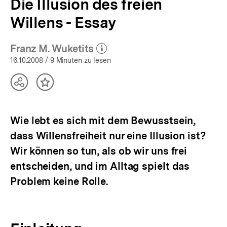
Die Illusion des freien
Willens - Essay
Franz M. Wuketits
(Mehr zum Autor)
öffnen
16.10.2008
/ 9 Minuten zu lesen
Teilen
Inhalt
Optionen
merken
anzeigen
Wie lebt es sich mit dem Bewusstsein,
dass Willensfreiheit nur eine Illusion ist?
Wir können so tun, als ob wir uns frei
entscheiden, und im Alltag spielt das
Problem keine Rolle.