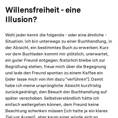
Willensfreiheit - eine
Illusion?
Wohl jeder kennt die folgende - oder eine ähnliche -
Situation. Ich bin unterwegs zu einer Buchhandlung, in
der Absicht, ein bestimmtes Buch zu erwerben. Kurz
vor dem Buchladen kommt mir plötzlich, unerwartet,
ein guter Freund entgegen. Natürlich bleibe ich zur
Begrüßung stehen, freue mich über die Begegnung
und lade den Freund spontan zu einem Kaffee ein
(oder lasse mich von ihm dazu "verführen"). Damit
habe ich meine ursprüngliche Absicht kurzfristig
zurückgedrängt, den Besuch der Buchhandlung auf
später verschoben. Selbstverständlich hätte ich
einfach weitergehen können, dem Freund keine
Beachtung schenken müssen (ich hatte ja ein klares
Ziel vor Augen), aber kaum einer würde sich so