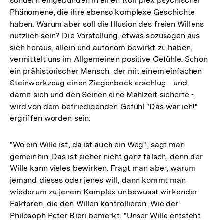
sondern eingebunden in einen Komplex psychischer
Phänomene, die ihre ebenso komplexe Geschichte
haben. Warum aber soll die Illusion des freien Willens
nützlich sein? Die Vorstellung, etwas sozusagen aus
sich heraus, allein und autonom bewirkt zu haben,
vermittelt uns im Allgemeinen positive Gefühle. Schon
ein prähistorischer Mensch, der mit einem einfachen
Steinwerkzeug einen Ziegenbock erschlug - und
damit sich und den Seinen eine Mahlzeit sicherte -,
wird von dem befriedigenden Gefühl "Das war ich!"
ergriffen worden sein.
"Wo ein Wille ist, da ist auch ein Weg", sagt man
gemeinhin. Das ist sicher nicht ganz falsch, denn der
Wille kann vieles bewirken. Fragt man aber, warum
jemand dieses oder jenes will, dann kommt man
wiederum zu jenem Komplex unbewusst wirkender
Faktoren, die den Willen kontrollieren. Wie der
Philosoph Peter Bieri bemerkt: "Unser Wille entsteht