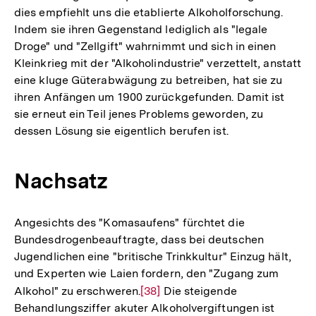
dies empfiehlt uns die etablierte Alkoholforschung.
Indem sie ihren Gegenstand lediglich als "legale
Droge" und "Zellgift" wahrnimmt und sich in einen
Kleinkrieg mit der "Alkoholindustrie" verzettelt, anstatt
eine kluge Güterabwägung zu betreiben, hat sie zu
ihren Anfängen um 1900 zurückgefunden. Damit ist
sie erneut ein Teil jenes Problems geworden, zu
dessen Lösung sie eigentlich berufen ist.
Nachsatz
Angesichts des "Komasaufens" fürchtet die
Bundesdrogenbeauftragte, dass bei deutschen
Jugendlichen eine "britische Trinkkultur" Einzug hält,
und Experten wie Laien fordern, den "Zugang zum
Alkohol" zu erschweren.
Zur
[38]
Die steigende
Behandlungsziffer akuter Alkoholvergiftungen ist
Auflösung