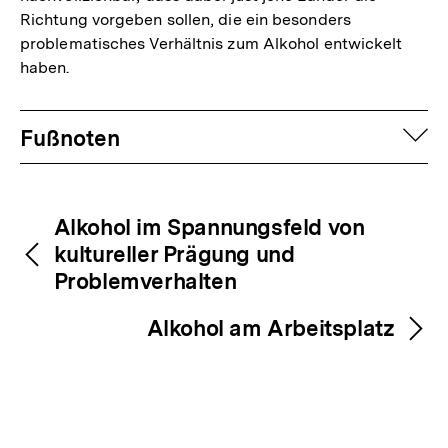
Richtung vorgeben sollen, die ein besonders
problematisches Verhältnis zum Alkohol entwickelt
haben.
Fussnoten
auf
Fußnoten
Inhaltsnavigation
Inhaltsnavigation
Alkohol im Spannungsfeld von
kultureller Prägung und
Problemverhalten
Alkohol am Arbeitsplatz