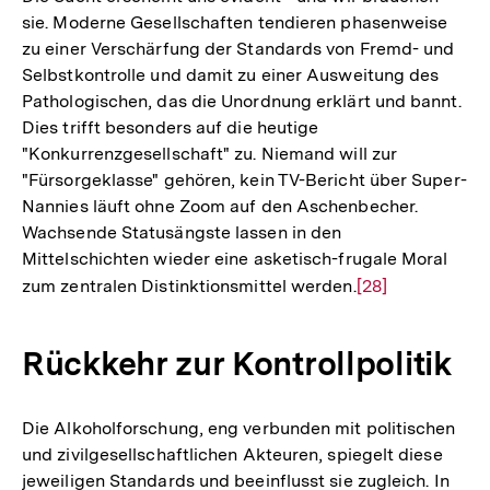
sie. Moderne Gesellschaften tendieren phasenweise
der
zu einer Verschärfung der Standards von Fremd- und
Fußnote
Selbstkontrolle und damit zu einer Ausweitung des
Pathologischen, das die Unordnung erklärt und bannt.
Dies trifft besonders auf die heutige
"Konkurrenzgesellschaft" zu. Niemand will zur
"Fürsorgeklasse" gehören, kein TV-Bericht über Super-
Nannies läuft ohne Zoom auf den Aschenbecher.
Wachsende Statusängste lassen in den
Mittelschichten wieder eine asketisch-frugale Moral
zum zentralen Distinktionsmittel werden.
Zur
[28]
Auflösung
der
Rückkehr zur Kontrollpolitik
Fußnote
Die Alkoholforschung, eng verbunden mit politischen
und zivilgesellschaftlichen Akteuren, spiegelt diese
jeweiligen Standards und beeinflusst sie zugleich. In