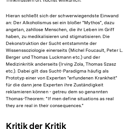
Trinkmustern oft höchst willkürlich.
Hieran schließt sich der schwerwiegendste Einwand
an: Der Alkoholismus sei ein bloßer "Mythos", dazu
angetan, zahllose Menschen, die ihr Leben im Griff
haben, zu medikalisieren und stigmatisieren. Die
Dekonstruktion der Sucht entstammte der
Wissenssoziologie einerseits (Michel Foucault, Peter L.
Berger und Thomas Luckmann etc.) und der
Medizinkritik anderseits (Irving Zola, Thomas Szasz
etc.). Dabei gilt das Sucht-Paradigma häufig als
Prototyp einer von Experten "erfundenen Krankheit"
für die dann jene Experten ihre Zuständigkeit
reklamieren können - getreu dem so genannten
Thomas-Theorem: "If men define situations as real
they are real in their consequences."
Kritik der Kritik