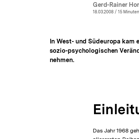
Gerd-Rainer Ho
(Mehr
18.03.2008
/ 15 Minuten
In West- und Südeuropa kam e
sozio-psychologischen Verände
nehmen.
Einlei
Das Jahr 1968 geh