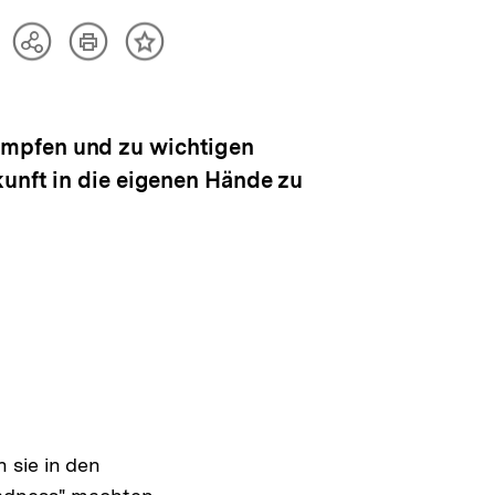
Artikel
Teilen
Inhalt
drucken
Optionen
merken
anzeigen
ämpfen und zu wichtigen
kunft in die eigenen Hände zu
 sie in den