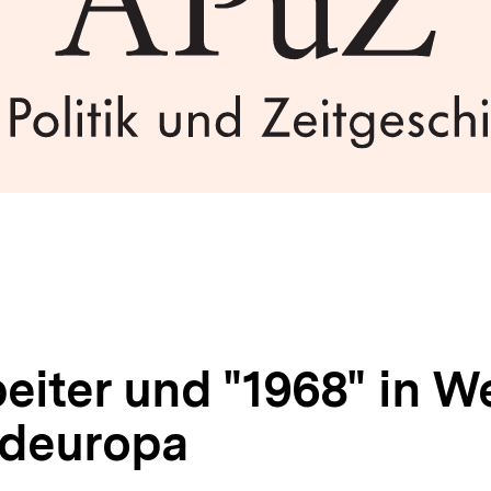
eiter und "1968" in W
deuropa