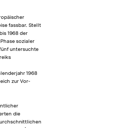
ropäischer
se fassbar. Stellt
bis 1968 der
 Phase sozialer
 fünf untersuchte
reiks
lenderjahr 1968
eich zur Vor-
ntlicher
erten die
urchschnittlichen