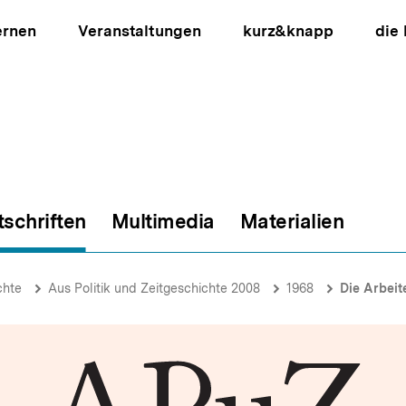
ernen
Veranstaltungen
kurz&knapp
die
tschriften
Multimedia
Materialien
ion
chte
Aus Politik und Zeitgeschichte 2008
1968
Die Arbeit