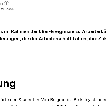
rn
 zum Autor)
öffnen
 zu lesen
s im Rahmen der 68er-Ereignisse zu Arbeiterk
rungen, die der Arbeiterschaft halfen, ihre Zu
tung
örte den Studenten. Von Belgrad bis Berkeley standen