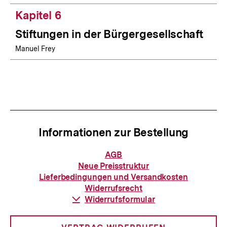
Kapitel 6
Stiftungen in der Bürgergesellschaft
Manuel Frey
Informationen zur Bestellung
Informationen
AGB
zur
Neue Preisstruktur
Bestellung
Lieferbedingungen und Versandkosten
Widerrufsrecht
Download-
Widerrufsformular
Link: