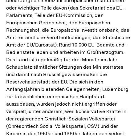
beherbergt eine Vielzahl europäischer Institutionen
oder wichtiger Teile davon (das Sekretariat des EU-
Parlaments, Teile der EU-Kommission, den
Europäischen Gerichtshof, den Europäischen
Rechnungshof, die Europäische Investitionsbank, das
Amt für amtliche Veröffentlichungen, das Statistische
Amt der EU/Eurostat). Rund 10 000 EU-Beamte und -
Bedienstete leben und arbeiten im Großherzogtum.
Das Land ist regelmäßig für drei Monate im Jahr
Schauplatz sämtlicher Sitzungen des Ministerrates
und damit nach Brüssel gewissermaßen die
Reservehauptstadt der EU. Die sich in den
Anfangsjahren bietenden Gelegenheiten, Luxemburg
zur tatsächlichen europäischen Hauptstadt
auszubauen, wurden jedoch nicht ergriffen oder
verspielt, unter anderem, weil konservative Kräfte in
der regierenden Christlich-Sozialen Volkspartei
(Chrëschtlech Sozial Vollekspartei, CSV) und der
Kirche in den 1950er und 1960er Jahren den Verlust