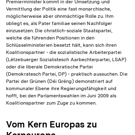
Premierminister kommt in der Umsetzung und
Vermittlung der Politik eine fast monarchische,
möglicherweise aber ohnmächtige Rolle zu. Ihm
obliegt es, als Pater familiae seinen Nachfolger
einzusetzen. Die christlich-soziale Staatspartei,
welche die führenden Positionen in den
Schlüsselministerien besetzt hält, kann sich ihren
Koalitionspartner - die sozialistische Arbeiterpartei
(Lëtzebuerger Sozialistesch Aarbechterpartei, LSAP)
oder die liberale Demokratische Partei
(Demokratesch Partei, DP) - praktisch aussuchen. Die
Partei der Grünen (Déi Gréng) demonstriert auf
kommunaler Ebene ihre Regierungsfähigkeit und
hofft, bei den Parlamentswahlen im Juni 2009 als
Koalitionspartner zum Zuge zu kommen.
Vom Kern Europas zu
Kerneuropa