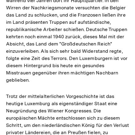
während vier Jahren dort ihr Hauptquartier. In den
Wirren der Nachkriegsmonate versuchten die Belgier
das Land zu schlucken, und die Franzosen ließen ihre
im Land präsenten Truppen auf aufständische,
republikanische Arbeiter schießen. Deutsche Truppen
kehrten noch einmal 1940 zurück, dieses Mal mit der
Absicht, das Land dem "Großdeutschen Reich"
einzuverleiben. Als sich sehr bald Widerstand regte,
folgte eine Zeit des Terrors. Den Luxemburgern ist vor
diesem Hintergrund bis heute ein gesundes
Misstrauen gegenüber ihren mächtigen Nachbarn
geblieben.
Trotz der mittelalterlichen Vorgeschichte ist das
heutige Luxemburg als eigenständiger Staat eine
Neugründung des Wiener Kongresses. Die
europäischen Mächte entschlossen sich zu diesem
Schritt, um den niederländischen König für den Verlust
privater Ländereien, die an Preußen fielen, zu