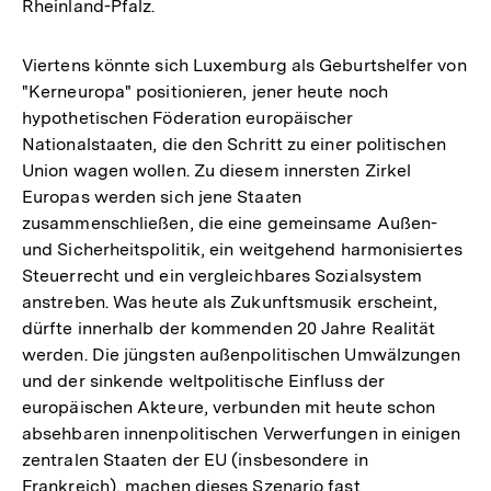
Rheinland-Pfalz.
Viertens könnte sich Luxemburg als Geburtshelfer von
"Kerneuropa" positionieren, jener heute noch
hypothetischen Föderation europäischer
Nationalstaaten, die den Schritt zu einer politischen
Union wagen wollen. Zu diesem innersten Zirkel
Europas werden sich jene Staaten
zusammenschließen, die eine gemeinsame Außen-
und Sicherheitspolitik, ein weitgehend harmonisiertes
Steuerrecht und ein vergleichbares Sozialsystem
anstreben. Was heute als Zukunftsmusik erscheint,
dürfte innerhalb der kommenden 20 Jahre Realität
werden. Die jüngsten außenpolitischen Umwälzungen
und der sinkende weltpolitische Einfluss der
europäischen Akteure, verbunden mit heute schon
absehbaren innenpolitischen Verwerfungen in einigen
zentralen Staaten der EU (insbesondere in
Zum
Frankreich), machen dieses Szenario fast
Seite