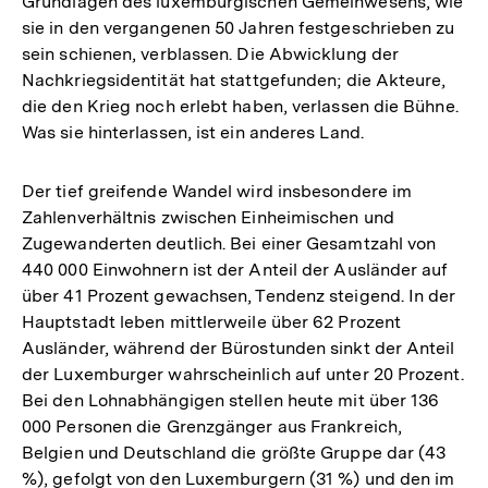
Grundlagen des luxemburgischen Gemeinwesens, wie
sie in den vergangenen 50 Jahren festgeschrieben zu
sein schienen, verblassen. Die Abwicklung der
Nachkriegsidentität hat stattgefunden; die Akteure,
die den Krieg noch erlebt haben, verlassen die Bühne.
Was sie hinterlassen, ist ein anderes Land.
Der tief greifende Wandel wird insbesondere im
Zahlenverhältnis zwischen Einheimischen und
Zugewanderten deutlich. Bei einer Gesamtzahl von
440 000 Einwohnern ist der Anteil der Ausländer auf
über 41 Prozent gewachsen, Tendenz steigend. In der
Hauptstadt leben mittlerweile über 62 Prozent
Ausländer, während der Bürostunden sinkt der Anteil
der Luxemburger wahrscheinlich auf unter 20 Prozent.
Bei den Lohnabhängigen stellen heute mit über 136
000 Personen die Grenzgänger aus Frankreich,
Belgien und Deutschland die größte Gruppe dar (43
%), gefolgt von den Luxemburgern (31 %) und den im