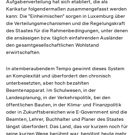
Aufgabenverteilung hat sich etabliert, die als
Karikatur folgendermaßen zusammengefasst werden
kann: Die "Einheimischen" sorgen in Luxemburg über
die Verteilungsmechanismen und die Regelungskraft
des Staates für die Rahmenbedingungen, unter denen
die ansässigen bzw. täglich einfahrenden Ausländer
den gesamtgesellschaftlichen Wohlstand
erwirtschaften.
In atemberaubendem Tempo gewinnt dieses System
an Komplexität und überfordert den chronisch
unterbesetzten, aber hoch bezahlten
Beamtenapparat. Im Schulwesen, in der
Landesplanung, in der Verkehrspolitik, bei den
öffentlichen Bauten, in der Klima- und Finanzpolitik
oder in Zukunftsbereichen wie E-Government sind die
Beamten, Lehrer, Buchhalter und Planer des Staates
längst überfordert. Das Land, das vor kurzem noch für
seine kurzen Wege berühmt war, benötigt heute mehr