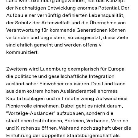
Land wie Luxemburg angewendet, hat das Konzept
der Nachhaltigen Entwicklung enormes Potential. Der
Aufbau einer vernünftig definierten Lebensqualität,
der Schutz der Artenvielfalt und die Übernahme von
Verantwortung für kommende Generationen können
verbinden und begeistern, vorausgesetzt, diese Ziele
sind ehrlich gemeint und werden offensiv
kommuniziert.
Zweitens wird Luxemburg exemplarisch für Europa
die politische und gesellschaftliche Integration
ausländischer Einwohner realisieren. Das Land kann
aus dem extrem hohen Ausländeranteil enormes
Kapital schlagen und mit relativ wenig Aufwand eine
Pionierrolle einnehmen. Dabei geht es nicht darum,
"Vorzeige-Ausländer" aufzubauen, sondern die
staatlichen Institutionen, Parteien, Verbände, Vereine
und Kirchen zu öffnen. Während noch zaghaft über die
Einführung der doppelten Staatsbürgerschaft als