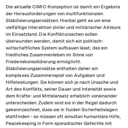
der
Die aktuelle CIMIC-Konzeption ist damit ein Ergebnis
Fußnote
der Herausforderungen von multifunktionalen
Stabilisierungseinsätzen. Hierbei geht es um eine
vielfältige Interaktion ziviler und militärischer Akteure
im Einsatzland. Die Konfliktursachen sollen
überwunden werden, damit sich ein politisch-
wirtschaftliches System aufbauen lässt, das ein
friedliches Zusammenleben im Sinne von
Friedenskonsolidierung ermöglicht.
Stabilisierungseinsätze enthalten daher ein
komplexes Zusammenspiel von Aufgaben und
Hilfeleistungen. Sie können sich je nach Ursache und
Art des Konflikts, seiner Dauer und Intensität sowie
dem Kräfte- und Mittelansatz erheblich voneinander
unterscheiden. Zudem sind sie in der Regel dadurch
gekennzeichnet, dass sie in fluiden Sicherheitslagen
stattfinden - so müssen oft simultan humanitäre Hilfe,
Peacekeeping in Form sporadischer Gefechte mit