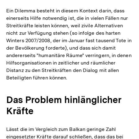
der
Fuß
Ein Dilemma besteht in diesem Kontext darin, dass
einerseits Hilfe notwendig ist, die in vielen Fällen nur
Streitkräfte leisten können, weil zivile Alternativen
nicht zur Verfügung stehen (so infolge des harten
Winters 2007/2008, der im Januar fast tausend Tote in
der Bevölkerung forderte), und dass sich damit
andererseits "humanitäre Räume" verringern, in denen
Hilfsorganisationen in zeitlicher und räumlicher
Distanz zu den Streitkräften den Dialog mit allen
Beteiligten führen können.
Das Problem hinlänglicher
Kräfte
Lässt die im Vergleich zum Balkan geringe Zahl
eingesetzter Kräfte darauf schließen, dass das bei