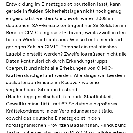
Entwicklung im Einsatzgebiet beurteilen lässt, kann
gerade in fluiden Sicherheitslagen nicht hoch genug
eingeschätzt werden. Gleichwohl waren 2008 im
deutschen ISAF-Einsatzkontingent nur 36 Soldaten im
Bereich CIMIC eingesetzt - davon jeweils zwölf in den
beiden Wiederaufbauteams. Wie soll mit einer derart
geringen Zahl an CIMIC-Personal ein realistisches
Lagebild erstellt werden? Zweifellos müssen nicht alle
Daten kontinuierlich durch Erkundungstrupps
überprüft und nicht alle Erhebungen von CIMIC-
Kräften durchgeführt werden. Allerdings war bei dem
auslaufenden Einsatz im Kosovo - wo eine
vergleichbare Situation bestand
(Nachkriegsgesellschaft, fehlende Staatlichkeit,
Gewaltkriminalität) - mit 67 Soldaten ein größeres
Kräftekontingent in der Verbindungsarbeit tätig,
obwohl das deutsche Einsatzgebiet in den
nordafghanischen Provinzen Badakhshan, Kunduz und
Takhar mit einer Fläche von 64520 Quadratkilometern