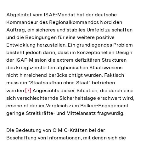
Abgeleitet vom ISAF-Mandat hat der deutsche
Kommandeur des Regionalkommandos Nord den
Auftrag, ein sicheres und stabiles Umfeld zu schaffen
und die Bedingungen für eine weitere positive
Entwicklung herzustellen. Ein grundlegendes Problem
besteht jedoch darin, dass im konzeptionellen Design
der ISAF-Mission die extrem defizitären Strukturen
des kriegszerstörten afghanischen Staatswesens
nicht hinreichend berücksichtigt wurden. Faktisch
muss ein "Staatsaufbau ohne Staat" betrieben
werden.
Zur
[7]
Angesichts dieser Situation, die durch eine
sich verschlechternde Sicherheitslage erschwert wird,
Auflösung
erscheint der im Vergleich zum Balkan-Engagement
der
geringe Streitkräfte- und Mittelansatz fragwürdig.
Fußnote
Die Bedeutung von CIMIC-Kräften bei der
Beschaffung von Informationen, mit denen sich die