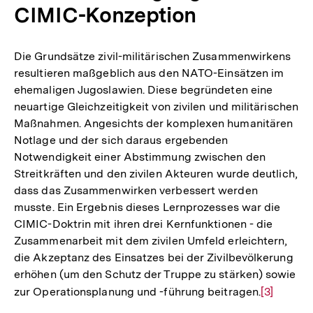
CIMIC-Konzeption
Die Grundsätze zivil-militärischen Zusammenwirkens
resultieren maßgeblich aus den NATO-Einsätzen im
ehemaligen Jugoslawien. Diese begründeten eine
neuartige Gleichzeitigkeit von zivilen und militärischen
Maßnahmen. Angesichts der komplexen humanitären
Notlage und der sich daraus ergebenden
Notwendigkeit einer Abstimmung zwischen den
Streitkräften und den zivilen Akteuren wurde deutlich,
dass das Zusammenwirken verbessert werden
musste. Ein Ergebnis dieses Lernprozesses war die
CIMIC-Doktrin mit ihren drei Kernfunktionen - die
Zusammenarbeit mit dem zivilen Umfeld erleichtern,
die Akzeptanz des Einsatzes bei der Zivilbevölkerung
erhöhen (um den Schutz der Truppe zu stärken) sowie
zur Operationsplanung und -führung beitragen.
Zur
[3]
Auflösun