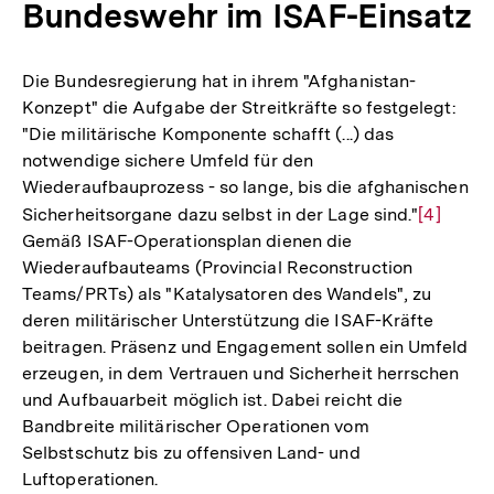
Bundeswehr im ISAF-Einsatz
Die Bundesregierung hat in ihrem "Afghanistan-
Konzept" die Aufgabe der Streitkräfte so festgelegt:
"Die militärische Komponente schafft (...) das
notwendige sichere Umfeld für den
Wiederaufbauprozess - so lange, bis die afghanischen
Sicherheitsorgane dazu selbst in der Lage sind."
Zur
[4]
Gemäß ISAF-Operationsplan dienen die
Auflösun
Wiederaufbauteams (Provincial Reconstruction
der
Teams/PRTs) als "Katalysatoren des Wandels", zu
Fußnote
deren militärischer Unterstützung die ISAF-Kräfte
beitragen. Präsenz und Engagement sollen ein Umfeld
erzeugen, in dem Vertrauen und Sicherheit herrschen
und Aufbauarbeit möglich ist. Dabei reicht die
Bandbreite militärischer Operationen vom
Selbstschutz bis zu offensiven Land- und
Luftoperationen.