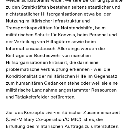
Wiederaufbauteams wider. Weitere Berührungspunkte
zu den Streitkräften bestehen seitens staatlicher und
nichtstaatlicher Hilfsorganisationen etwa bei der
Nutzung militärischer Infrastruktur und
Transportkapazitäten für Notstandshilfe, beim
militärischen Schutz für Konvois, beim Personal und
der Verteilung von Hilfsgütern sowie beim
Informationsaustausch. Allerdings werden die
Beiträge der Bundeswehr von manchen
Hilfsorganisationen kritisiert, die darin eine
problematische Verknüpfung erkennen - weil die
Konditionalität der militärischen Hilfe im Gegensatz
zum humanitären Gedanken stehe oder weil sie eine
militärische Landnahme angestammter Ressourcen
und Tätigkeitsfelder befürchten.
Ziel des Konzepts zivil-militärischer Zusammenarbeit
(Civil-Military Co-operation/CIMIC) ist es, die
Erfüllung des militärischen Auftrags zu unterstützen.