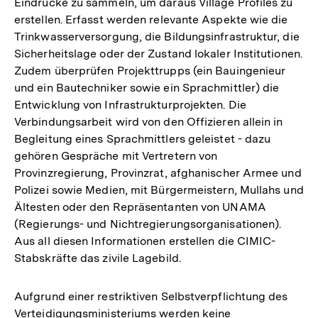
Eindrücke zu sammeln, um daraus Village Profiles zu
erstellen. Erfasst werden relevante Aspekte wie die
Trinkwasserversorgung, die Bildungsinfrastruktur, die
Sicherheitslage oder der Zustand lokaler Institutionen.
Zudem überprüfen Projekttrupps (ein Bauingenieur
und ein Bautechniker sowie ein Sprachmittler) die
Entwicklung von Infrastrukturprojekten. Die
Verbindungsarbeit wird von den Offizieren allein in
Begleitung eines Sprachmittlers geleistet - dazu
gehören Gespräche mit Vertretern von
Provinzregierung, Provinzrat, afghanischer Armee und
Polizei sowie Medien, mit Bürgermeistern, Mullahs und
Ältesten oder den Repräsentanten von UNAMA
(Regierungs- und Nichtregierungsorganisationen).
Aus all diesen Informationen erstellen die CIMIC-
Stabskräfte das zivile Lagebild.
Aufgrund einer restriktiven Selbstverpflichtung des
Verteidigungsministeriums werden keine