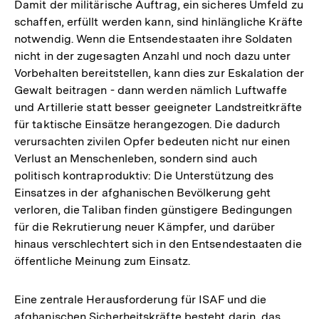
Damit der militärische Auftrag, ein sicheres Umfeld zu
schaffen, erfüllt werden kann, sind hinlängliche Kräfte
notwendig. Wenn die Entsendestaaten ihre Soldaten
nicht in der zugesagten Anzahl und noch dazu unter
Vorbehalten bereitstellen, kann dies zur Eskalation der
Gewalt beitragen - dann werden nämlich Luftwaffe
und Artillerie statt besser geeigneter Landstreitkräfte
für taktische Einsätze herangezogen. Die dadurch
verursachten zivilen Opfer bedeuten nicht nur einen
Verlust an Menschenleben, sondern sind auch
politisch kontraproduktiv: Die Unterstützung des
Einsatzes in der afghanischen Bevölkerung geht
verloren, die Taliban finden günstigere Bedingungen
für die Rekrutierung neuer Kämpfer, und darüber
hinaus verschlechtert sich in den Entsendestaaten die
öffentliche Meinung zum Einsatz.
Eine zentrale Herausforderung für ISAF und die
afghanischen Sicherheitskräfte besteht darin, das