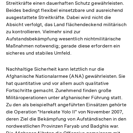
Streitkräfte einen dauerhaften Schutz gewährleisten.
Beides bedingt flexibel einsetzbare und ausreichend
ausgestattete Streitkräfte. Dabei wird nicht die
Absicht verfolgt, das Land flächendeckend militärisch
zu kontrollieren. Vielmehr sind zur
Aufstandsbekämpfung wesentlich nichtmilitärische
Maßnahmen notwendig; gerade diese erfordern ein
sicheres und stabiles Umfeld.
Nachhaltige Sicherheit kann letztlich nur die
Afghanische Nationalarmee (ANA) gewährleisten. Sie
hat quantitative und vor allem auch qualitative
Fortschritte gemacht. Zunehmend finden große
Militäroperationen unter afghanischer Führung statt.
Zu den als beispielhaft angeführten Einsätzen gehörte
die Operation "Harekate Yolo II" von November 2007,
deren Ziel die Bekämpfung von Aufständischen in den
nordwestlichen Provinzen Faryab und Badghis war.
Zum
Seite