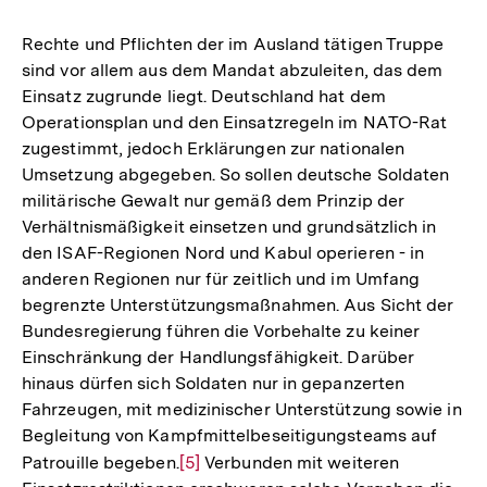
Rechte und Pflichten der im Ausland tätigen Truppe
sind vor allem aus dem Mandat abzuleiten, das dem
Einsatz zugrunde liegt. Deutschland hat dem
Operationsplan und den Einsatzregeln im NATO-Rat
zugestimmt, jedoch Erklärungen zur nationalen
Umsetzung abgegeben. So sollen deutsche Soldaten
militärische Gewalt nur gemäß dem Prinzip der
Verhältnismäßigkeit einsetzen und grundsätzlich in
den ISAF-Regionen Nord und Kabul operieren - in
anderen Regionen nur für zeitlich und im Umfang
begrenzte Unterstützungsmaßnahmen. Aus Sicht der
Bundesregierung führen die Vorbehalte zu keiner
Einschränkung der Handlungsfähigkeit. Darüber
hinaus dürfen sich Soldaten nur in gepanzerten
Fahrzeugen, mit medizinischer Unterstützung sowie in
Begleitung von Kampfmittelbeseitigungsteams auf
Patrouille begeben.
Zur
[5]
Verbunden mit weiteren