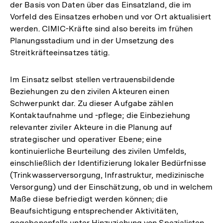
der Basis von Daten über das Einsatzland, die im
Vorfeld des Einsatzes erhoben und vor Ort aktualisiert
werden. CIMIC-Kräfte sind also bereits im frühen
Planungsstadium und in der Umsetzung des
Streitkräfteeinsatzes tätig.
Im Einsatz selbst stellen vertrauensbildende
Beziehungen zu den zivilen Akteuren einen
Schwerpunkt dar. Zu dieser Aufgabe zählen
Kontaktaufnahme und -pflege; die Einbeziehung
relevanter ziviler Akteure in die Planung auf
strategischer und operativer Ebene; eine
kontinuierliche Beurteilung des zivilen Umfelds,
einschließlich der Identifizierung lokaler Bedürfnisse
(Trinkwasserversorgung, Infrastruktur, medizinische
Versorgung) und der Einschätzung, ob und in welchem
Maße diese befriedigt werden können; die
Beaufsichtigung entsprechender Aktivitäten,
gegebenenfalls unter Hinzuziehung von Spezialisten