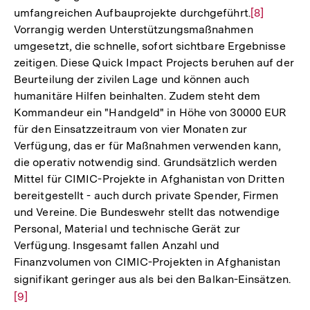
umfangreichen Aufbauprojekte durchgeführt.
Zur
[8]
Vorrangig werden Unterstützungsmaßnahmen
Auflösung
umgesetzt, die schnelle, sofort sichtbare Ergebnisse
der
zeitigen. Diese Quick Impact Projects beruhen auf der
Fußnote
Beurteilung der zivilen Lage und können auch
humanitäre Hilfen beinhalten. Zudem steht dem
Kommandeur ein "Handgeld" in Höhe von 30000 EUR
für den Einsatzzeitraum von vier Monaten zur
Verfügung, das er für Maßnahmen verwenden kann,
die operativ notwendig sind. Grundsätzlich werden
Mittel für CIMIC-Projekte in Afghanistan von Dritten
bereitgestellt - auch durch private Spender, Firmen
und Vereine. Die Bundeswehr stellt das notwendige
Personal, Material und technische Gerät zur
Verfügung. Insgesamt fallen Anzahl und
Finanzvolumen von CIMIC-Projekten in Afghanistan
signifikant geringer aus als bei den Balkan-Einsätzen.
Zur
[9]
Auf