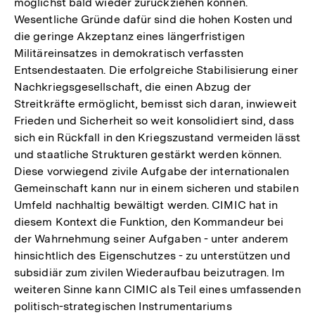
möglichst bald wieder zurückziehen können.
Wesentliche Gründe dafür sind die hohen Kosten und
die geringe Akzeptanz eines längerfristigen
Militäreinsatzes in demokratisch verfassten
Entsendestaaten. Die erfolgreiche Stabilisierung einer
Nachkriegsgesellschaft, die einen Abzug der
Streitkräfte ermöglicht, bemisst sich daran, inwieweit
Frieden und Sicherheit so weit konsolidiert sind, dass
sich ein Rückfall in den Kriegszustand vermeiden lässt
und staatliche Strukturen gestärkt werden können.
Diese vorwiegend zivile Aufgabe der internationalen
Gemeinschaft kann nur in einem sicheren und stabilen
Umfeld nachhaltig bewältigt werden. CIMIC hat in
diesem Kontext die Funktion, den Kommandeur bei
der Wahrnehmung seiner Aufgaben - unter anderem
hinsichtlich des Eigenschutzes - zu unterstützen und
subsidiär zum zivilen Wiederaufbau beizutragen. Im
weiteren Sinne kann CIMIC als Teil eines umfassenden
politisch-strategischen Instrumentariums