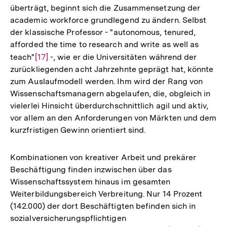
überträgt, beginnt sich die Zusammensetzung der
academic workforce grundlegend zu ändern. Selbst
der klassische Professor - "autonomous, tenured,
afforded the time to research and write as well as
teach"
Zur
[17]
-, wie er die Universitäten während der
zurückliegenden acht Jahrzehnte geprägt hat, könnte
Auflösung
zum Auslaufmodell werden. Ihm wird der Rang von
der
Wissenschaftsmanagern abgelaufen, die, obgleich in
Fußnote
vielerlei Hinsicht überdurchschnittlich agil und aktiv,
vor allem an den Anforderungen von Märkten und dem
kurzfristigen Gewinn orientiert sind.
Kombinationen von kreativer Arbeit und prekärer
Beschäftigung finden inzwischen über das
Wissenschaftssystem hinaus im gesamten
Weiterbildungsbereich Verbreitung. Nur 14 Prozent
(142.000) der dort Beschäftigten befinden sich in
sozialversicherungspflichtigen