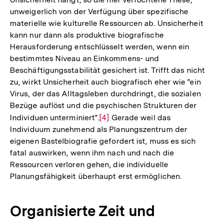
unweigerlich von der Verfügung über spezifische
materielle wie kulturelle Ressourcen ab. Unsicherheit
kann nur dann als produktive biografische
Herausforderung entschlüsselt werden, wenn ein
bestimmtes Niveau an Einkommens- und
Beschäftigungsstabilität gesichert ist. Trifft das nicht
zu, wirkt Unsicherheit auch biografisch eher wie "ein
Virus, der das Alltagsleben durchdringt, die sozialen
Bezüge auflöst und die psychischen Strukturen der
Individuen unterminiert".
Zur
[4]
Gerade weil das
Individuum zunehmend als Planungszentrum der
Auflösung
eigenen Bastelbiografie gefordert ist, muss es sich
der
fatal auswirken, wenn ihm nach und nach die
Fußnote
Ressourcen verloren gehen, die individuelle
Planungsfähigkeit überhaupt erst ermöglichen.
Organisierte Zeit und