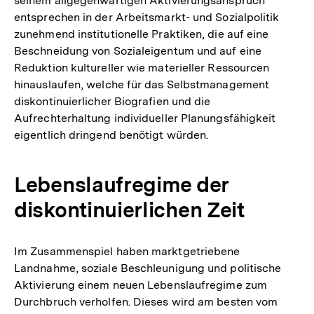
seinem allgegenwärtigen Aktivierungsanspruch
Auflösung
entsprechen in der Arbeitsmarkt- und Sozialpolitik
der
zunehmend institutionelle Praktiken, die auf eine
Fußnote
Beschneidung von Sozialeigentum und auf eine
Reduktion kultureller wie materieller Ressourcen
hinauslaufen, welche für das Selbstmanagement
diskontinuierlicher Biografien und die
Aufrechterhaltung individueller Planungsfähigkeit
eigentlich dringend benötigt würden.
Lebenslaufregime der
diskontinuierlichen Zeit
Im Zusammenspiel haben marktgetriebene
Landnahme, soziale Beschleunigung und politische
Aktivierung einem neuen Lebenslaufregime zum
Durchbruch verholfen. Dieses wird am besten vom