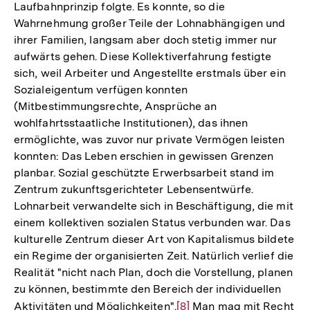
Laufbahnprinzip folgte. Es konnte, so die
Wahrnehmung großer Teile der Lohnabhängigen und
ihrer Familien, langsam aber doch stetig immer nur
aufwärts gehen. Diese Kollektiverfahrung festigte
sich, weil Arbeiter und Angestellte erstmals über ein
Sozialeigentum verfügen konnten
(Mitbestimmungsrechte, Ansprüche an
wohlfahrtsstaatliche Institutionen), das ihnen
ermöglichte, was zuvor nur private Vermögen leisten
konnten: Das Leben erschien in gewissen Grenzen
planbar. Sozial geschützte Erwerbsarbeit stand im
Zentrum zukunftsgerichteter Lebensentwürfe.
Lohnarbeit verwandelte sich in Beschäftigung, die mit
einem kollektiven sozialen Status verbunden war. Das
kulturelle Zentrum dieser Art von Kapitalismus bildete
ein Regime der organisierten Zeit. Natürlich verlief die
Realität "nicht nach Plan, doch die Vorstellung, planen
zu können, bestimmte den Bereich der individuellen
Aktivitäten und Möglichkeiten".
Zur
[8]
Man mag mit Recht