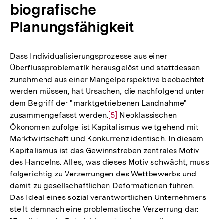
biografische
Planungsfähigkeit
Dass Individualisierungsprozesse aus einer
Überflussproblematik herausgelöst und stattdessen
zunehmend aus einer Mangelperspektive beobachtet
werden müssen, hat Ursachen, die nachfolgend unter
dem Begriff der "marktgetriebenen Landnahme"
zusammengefasst werden.
Zur
[5]
Neoklassischen
Ökonomen zufolge ist Kapitalismus weitgehend mit
Auflösung
Marktwirtschaft und Konkurrenz identisch. In diesem
der
Kapitalismus ist das Gewinnstreben zentrales Motiv
Fußnote
des Handelns. Alles, was dieses Motiv schwächt, muss
folgerichtig zu Verzerrungen des Wettbewerbs und
damit zu gesellschaftlichen Deformationen führen.
Das Ideal eines sozial verantwortlichen Unternehmers
stellt demnach eine problematische Verzerrung dar: