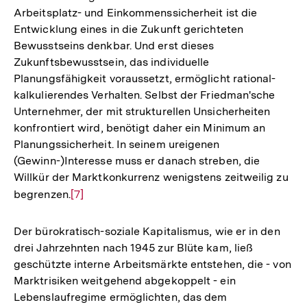
Arbeitsplatz- und Einkommenssicherheit ist die
Entwicklung eines in die Zukunft gerichteten
Bewusstseins denkbar. Und erst dieses
Zukunftsbewusstsein, das individuelle
Planungsfähigkeit voraussetzt, ermöglicht rational-
kalkulierendes Verhalten. Selbst der Friedman'sche
Unternehmer, der mit strukturellen Unsicherheiten
konfrontiert wird, benötigt daher ein Minimum an
Planungssicherheit. In seinem ureigenen
(Gewinn-)Interesse muss er danach streben, die
Willkür der Marktkonkurrenz wenigstens zeitweilig zu
begrenzen.
Zur
[7]
Auflösung
der
Der bürokratisch-soziale Kapitalismus, wie er in den
Fußnote
drei Jahrzehnten nach 1945 zur Blüte kam, ließ
geschützte interne Arbeitsmärkte entstehen, die - von
Marktrisiken weitgehend abgekoppelt - ein
Lebenslaufregime ermöglichten, das dem