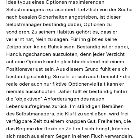
Idealtypus eines Optionen maximierenden
Selbstmanagers repräsentiert. Letztlich von der Suche
nach basalen Sicherheiten angetrieben, ist dieser
Selbstmanager beständig dabei, Optionen zu
sondieren. Zu seinem Habitus gehört es, dass er
verlernt hat, Nein zu sagen. Für ihn gibt es keine
Zeitpolster, keine Ruhekissen. Beständig ist er dabei,
Handlungschancen auszuloten, denn jeder Verzicht
auf eine Option könnte gleichbedeutend mit einem
Positionsverlust sein. Aus diesem Grund fühlt er sich
beständig schuldig. So sehr er sich auch bemüht - die
reale oder auch nur fiktive Optionenvielfalt kann er
niemals ausschöpfen. Daher fällt er beständig hinter
die "objektiven" Anforderungen des neuen
Lebenslaufregimes zurück. Im ständigen Bemühen
des Selbstmanagers, die Kluft zu schließen, wird frei
verfügbare Zeit zu einem knappen Gut. Freiheiten, die
das Regime der flexiblen Zeit mit sich bringt, können
sich rasch aus einem Segen in einen Fluch verwandeln.