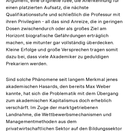
Argument, eine originelle Idee, die Anerkennung für
einen platzierten Aufsatz, die nächste
Qualifikationsstufe und schließlich die Professur mit
ihren Privilegien - all das sind Anreize, die in geringen
Dosen zwischendurch oder als großes Ziel am
Horizont biografische Gefährdungen erträglich
machen, sie mitunter gar vollständig überdecken.
Kleine Erfolge und große Versprechen tragen somit
dazu bei, dass viele Akademiker zu geduldigen
Prekariern werden.
Sind solche Phänomene seit langem Merkmal jenes
akademischen Hasards, den bereits Max Weber
kannte, hat sich die Problematik mit dem Übergang
zum akademischen Kapitalismus doch erheblich
verschärft. Im Zuge der marktgetriebenen
Landnahme, die Wettbewerbsmechanismen und
Managementmethoden aus dem
privatwirtschaftlichen Sektor auf den Bildungssektor