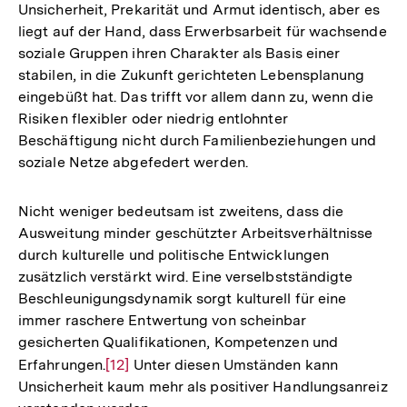
Unsicherheit, Prekarität und Armut identisch, aber es
liegt auf der Hand, dass Erwerbsarbeit für wachsende
soziale Gruppen ihren Charakter als Basis einer
stabilen, in die Zukunft gerichteten Lebensplanung
eingebüßt hat. Das trifft vor allem dann zu, wenn die
Risiken flexibler oder niedrig entlohnter
Beschäftigung nicht durch Familienbeziehungen und
soziale Netze abgefedert werden.
Nicht weniger bedeutsam ist zweitens, dass die
Ausweitung minder geschützter Arbeitsverhältnisse
durch kulturelle und politische Entwicklungen
zusätzlich verstärkt wird. Eine verselbstständigte
Beschleunigungsdynamik sorgt kulturell für eine
immer raschere Entwertung von scheinbar
gesicherten Qualifikationen, Kompetenzen und
Erfahrungen.
Zur
[12]
Unter diesen Umständen kann
Unsicherheit kaum mehr als positiver Handlungsanreiz
Auflösung