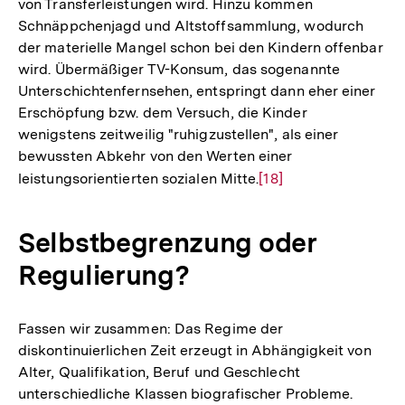
von Transferleistungen wird. Hinzu kommen
Schnäppchenjagd und Altstoffsammlung, wodurch
der materielle Mangel schon bei den Kindern offenbar
wird. Übermäßiger TV-Konsum, das sogenannte
Unterschichtenfernsehen, entspringt dann eher einer
Erschöpfung bzw. dem Versuch, die Kinder
wenigstens zeitweilig "ruhigzustellen", als einer
bewussten Abkehr von den Werten einer
leistungsorientierten sozialen Mitte.
Zur
[18]
Auflösung
der
Selbstbegrenzung oder
Fußnote
Regulierung?
Fassen wir zusammen: Das Regime der
diskontinuierlichen Zeit erzeugt in Abhängigkeit von
Alter, Qualifikation, Beruf und Geschlecht
unterschiedliche Klassen biografischer Probleme.