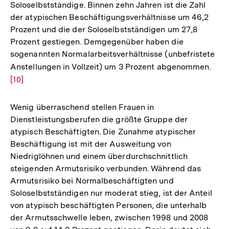
Soloselbstständige. Binnen zehn Jahren ist die Zahl
der atypischen Beschäftigungsverhältnisse um 46,2
Prozent und die der Soloselbstständigen um 27,8
Prozent gestiegen. Demgegenüber haben die
sogenannten Normalarbeitsverhältnisse (unbefristete
Anstellungen in Vollzeit) um 3 Prozent abgenommen.
Zur
[10]
Aufl
der
Fußn
Wenig überraschend stellen Frauen in
Dienstleistungsberufen die größte Gruppe der
atypisch Beschäftigten. Die Zunahme atypischer
Beschäftigung ist mit der Ausweitung von
Niedriglöhnen und einem überdurchschnittlich
steigenden Armutsrisiko verbunden. Während das
Armutsrisiko bei Normalbeschäftigten und
Soloselbstständigen nur moderat stieg, ist der Anteil
von atypisch beschäftigten Personen, die unterhalb
der Armutsschwelle leben, zwischen 1998 und 2008