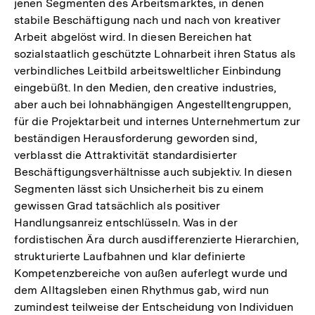
jenen Segmenten des Arbeitsmarktes, in denen
stabile Beschäftigung nach und nach von kreativer
Arbeit abgelöst wird. In diesen Bereichen hat
sozialstaatlich geschützte Lohnarbeit ihren Status als
verbindliches Leitbild arbeitsweltlicher Einbindung
eingebüßt. In den Medien, den creative industries,
aber auch bei lohnabhängigen Angestelltengruppen,
für die Projektarbeit und internes Unternehmertum zur
beständigen Herausforderung geworden sind,
verblasst die Attraktivität standardisierter
Beschäftigungsverhältnisse auch subjektiv. In diesen
Segmenten lässt sich Unsicherheit bis zu einem
gewissen Grad tatsächlich als positiver
Handlungsanreiz entschlüsseln. Was in der
fordistischen Ära durch ausdifferenzierte Hierarchien,
strukturierte Laufbahnen und klar definierte
Kompetenzbereiche von außen auferlegt wurde und
dem Alltagsleben einen Rhythmus gab, wird nun
zumindest teilweise der Entscheidung von Individuen