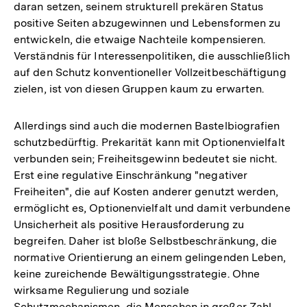
daran setzen, seinem strukturell prekären Status
positive Seiten abzugewinnen und Lebensformen zu
entwickeln, die etwaige Nachteile kompensieren.
Verständnis für Interessenpolitiken, die ausschließlich
auf den Schutz konventioneller Vollzeitbeschäftigung
zielen, ist von diesen Gruppen kaum zu erwarten.
Allerdings sind auch die modernen Bastelbiografien
schutzbedürftig. Prekarität kann mit Optionenvielfalt
verbunden sein; Freiheitsgewinn bedeutet sie nicht.
Erst eine regulative Einschränkung "negativer
Freiheiten", die auf Kosten anderer genutzt werden,
ermöglicht es, Optionenvielfalt und damit verbundene
Unsicherheit als positive Herausforderung zu
begreifen. Daher ist bloße Selbstbeschränkung, die
normative Orientierung an einem gelingenden Leben,
keine zureichende Bewältigungsstrategie. Ohne
wirksame Regulierung und soziale
Schutzmechanismen, die Menschen in großer Zahl