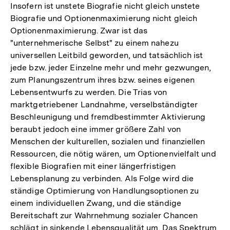
Insofern ist unstete Biografie nicht gleich unstete
Biografie und Optionenmaximierung nicht gleich
Optionenmaximierung. Zwar ist das
"unternehmerische Selbst" zu einem nahezu
universellen Leitbild geworden, und tatsächlich ist
jede bzw. jeder Einzelne mehr und mehr gezwungen,
zum Planungszentrum ihres bzw. seines eigenen
Lebensentwurfs zu werden. Die Trias von
marktgetriebener Landnahme, verselbständigter
Beschleunigung und fremdbestimmter Aktivierung
beraubt jedoch eine immer größere Zahl von
Menschen der kulturellen, sozialen und finanziellen
Ressourcen, die nötig wären, um Optionenvielfalt und
flexible Biografien mit einer längerfristigen
Lebensplanung zu verbinden. Als Folge wird die
ständige Optimierung von Handlungsoptionen zu
einem individuellen Zwang, und die ständige
Bereitschaft zur Wahrnehmung sozialer Chancen
schlägt in sinkende Lebensqualität um. Das Spektrum