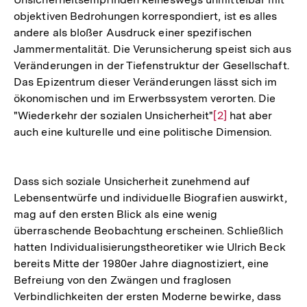
objektiven Bedrohungen korrespondiert, ist es alles
andere als bloßer Ausdruck einer spezifischen
Jammermentalität. Die Verunsicherung speist sich aus
Veränderungen in der Tiefenstruktur der Gesellschaft.
Das Epizentrum dieser Veränderungen lässt sich im
ökonomischen und im Erwerbssystem verorten. Die
"Wiederkehr der sozialen Unsicherheit"
Zur
[2]
hat aber
auch eine kulturelle und eine politische Dimension.
Auflösung
der
Fußnote
Dass sich soziale Unsicherheit zunehmend auf
Lebensentwürfe und individuelle Biografien auswirkt,
mag auf den ersten Blick als eine wenig
überraschende Beobachtung erscheinen. Schließlich
hatten Individualisierungstheoretiker wie Ulrich Beck
bereits Mitte der 1980er Jahre diagnostiziert, eine
Befreiung von den Zwängen und fraglosen
Verbindlichkeiten der ersten Moderne bewirke, dass