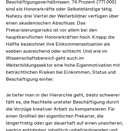
Beschäftigungsverhältnissen. 74 Prozent (771.000)
sind als Honorarkräfte oder Selbstständige tätig.
Nahezu drei Viertel der Weiterbildner verfügen über
einen akademischen Abschluss. Das
Prekarisierungsrisiko ist vor allem bei den
hauptberuflichen Honorarkräften hoch. Knapp die
Hälfte bezeichnet ihre Einkommenssituation als
soeben ausreichend oder schlecht. Und wie im
Wissenschaftsbereich geht auch im
Weiterbildungssektor eine hohe Eigenmotivation mit
beträchtlichen Risiken bei Einkommen, Status und
Beschäftigung einher.
Je tiefer man in der Hierarchie geht, desto schwerer
fällt es, die Nachteile unsteter Beschäftigung durch
die Vorzüge kreativer Arbeit zu kompensieren. Für
einen Großteil der eigentlichen Prekarier, die
längerfristig oder gar dauerhaft auf einen unsicheren,
niedrig entlohnten, inhaltlich unbefriedigenden und