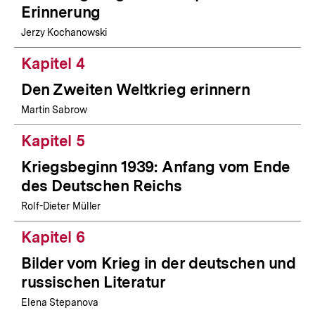
Erinnerung
Jerzy Kochanowski
Kapitel 4
Den Zweiten Weltkrieg erinnern
Martin Sabrow
Kapitel 5
Kriegsbeginn 1939: Anfang vom Ende
des Deutschen Reichs
Rolf-Dieter Müller
Kapitel 6
Bilder vom Krieg in der deutschen und
russischen Literatur
Elena Stepanova