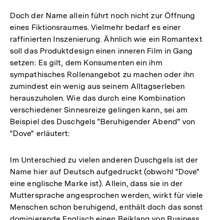
Doch der Name allein führt noch nicht zur Öffnung
eines Fiktionsraumes. Vielmehr bedarf es einer
raffinierten Inszenierung. Ähnlich wie ein Romantext
soll das Produktdesign einen inneren Film in Gang
setzen: Es gilt, dem Konsumenten ein ihm
sympathisches Rollenangebot zu machen oder ihn
zumindest ein wenig aus seinem Alltagserleben
herauszuholen. Wie das durch eine Kombination
verschiedener Sinnesreize gelingen kann, sei am
Beispiel des Duschgels "Beruhigender Abend" von
"Dove" erläutert:
Im Unterschied zu vielen anderen Duschgels ist der
Name hier auf Deutsch aufgedruckt (obwohl "Dove"
eine englische Marke ist). Allein, dass sie in der
Muttersprache angesprochen werden, wirkt für viele
Menschen schon beruhigend, enthält doch das sonst
dominierende Englisch einen Beiklang von Business