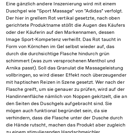
Eine gänzlich andere Inszenierung wird mit einem
Duschgel wie "Sport Massage" von "Adidas" verfolgt.
Der hier in grellem Rot vertikal gesetzte, nach oben
gerichtete Produktname stößt die Augen des Käufers
oder der Käuferin auf den Markennamen, dessen
Image Sport-Kompetenz verheißt. Das Rot taucht in
Form von Körnchen im Gel selbst wieder auf, das
durch die durchsichtige Flasche hindurch grün
schimmert (was zum versprochenen Menthol und
Arnika passt). Soll das Granulat die Massageleistung
vollbringen, so wird dieser Effekt noch überzeugender
mit haptischen Reizen in Szene gesetzt. Wer nach der
Flasche greift, um sie genauer zu prüfen, wird auf der
Handinnenfläche nämlich von Noppen gekitzelt, die an
den Seiten des Duschgels aufgebracht sind. Sie
mögen auch funktional begründet sein, da sie
verhindern, dass die Flasche unter der Dusche durch
die Hände rutscht, machen das Produkt aber zugleich
zu einem stimulierenden Handschmeichler.