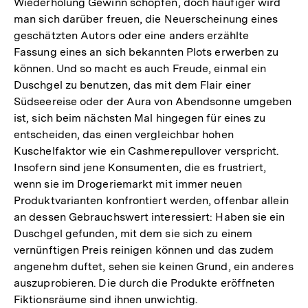
Wiederholung Gewinn schöpfen, doch häufiger wird
man sich darüber freuen, die Neuerscheinung eines
geschätzten Autors oder eine anders erzählte
Fassung eines an sich bekannten Plots erwerben zu
können. Und so macht es auch Freude, einmal ein
Duschgel zu benutzen, das mit dem Flair einer
Südseereise oder der Aura von Abendsonne umgeben
ist, sich beim nächsten Mal hingegen für eines zu
entscheiden, das einen vergleichbar hohen
Kuschelfaktor wie ein Cashmerepullover verspricht.
Insofern sind jene Konsumenten, die es frustriert,
wenn sie im Drogeriemarkt mit immer neuen
Produktvarianten konfrontiert werden, offenbar allein
an dessen Gebrauchswert interessiert: Haben sie ein
Duschgel gefunden, mit dem sie sich zu einem
vernünftigen Preis reinigen können und das zudem
angenehm duftet, sehen sie keinen Grund, ein anderes
auszuprobieren. Die durch die Produkte eröffneten
Fiktionsräume sind ihnen unwichtig.