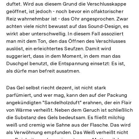
duftet. Wird aus diesem Grund die Verschlusskappe
geöffnet, ist jedoch - noch bevor ein olfaktorischer
Reiz wahrnehmbar ist - das Ohr angesprochen. Zwar
achten viele nicht bewusst auf das Sound-Design, es
wirkt aber unterschwellig. In diesem Fall assoziiert
man mit dem Ton, den das Öffnen des Verschlusses
auslöst, ein erleichtertes Seufzen. Damit wird
suggeriert, dass in dem Moment, in dem man das
Duschgel benutzt, die Entspannung einsetzt: Es ist,
als dürfe man befreit ausatmen.
Das Gel selbst riecht dezent, ist nicht stark
parfümiert, und wer mag, kann den auf der Packung
angekündigten "Sandelholzduft" erahnen, der ein Flair
von Wärme verheißt. Neben dem Geruch ist schließlich
die Substanz des Gels bedeutsam. Es fließt milchig
weiß und cremig wie Sahne aus der Flasche. Das wird
als Verwöhnung empfunden. Das Weiß verheißt nicht