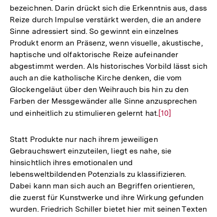
bezeichnen. Darin drückt sich die Erkenntnis aus, dass
Reize durch Impulse verstärkt werden, die an andere
Sinne adressiert sind. So gewinnt ein einzelnes
Produkt enorm an Präsenz, wenn visuelle, akustische,
haptische und olfaktorische Reize aufeinander
abgestimmt werden. Als historisches Vorbild lässt sich
auch an die katholische Kirche denken, die vom
Glockengeläut über den Weihrauch bis hin zu den
Farben der Messgewänder alle Sinne anzusprechen
und einheitlich zu stimulieren gelernt hat.
Zur
[10]
Auflösung
der
Statt Produkte nur nach ihrem jeweiligen
Fußnote
Gebrauchswert einzuteilen, liegt es nahe, sie
hinsichtlich ihres emotionalen und
lebensweltbildenden Potenzials zu klassifizieren.
Dabei kann man sich auch an Begriffen orientieren,
die zuerst für Kunstwerke und ihre Wirkung gefunden
wurden. Friedrich Schiller bietet hier mit seinen Texten