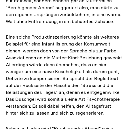
nur Reinheit, sondern erinnert gar an Muttermilch.
"Beruhigender Abend" suggeriert also, man dürfe zu
den eigenen Ursprüngen zurückkehren, in eine warme
Welt ohne Entfremdung, in ein behütetes Zuhause.
Eine solche Produktinszenierung könnte als weiteres
Beispiel für eine Infantilisierung der Konsumwelt
dienen, werden doch von der Sprache bis zur Farbe
Assoziationen an die Mutter-Kind-Beziehung geweckt.
Allerdings würde dann übersehen, dass es hier
weniger um eine naive Kuscheligkeit als darum geht,
Defizite zu kompensieren. So spricht der Begleittext
auf der Rückseite der Flasche den "Stress und die
Belastungen des Tages" an, denen es entgegenwirke.
Das Duschgel wird somit als eine Art Psychotherapie
verstanden: Es soll dabei helfen, den Alltagsfrust
hinter sich zu lassen und sich zu regenerieren.
Schon im Laden wird "Beruhigender Abend" seine