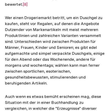
bewertet.
Zur
[8]
Auflösung
der
Wer einen Drogeriemarkt betritt, um ein Duschgel zu
Fußnote
kaufen, steht vor Regalen, auf denen die Angebote
Dutzender von Markenartikeln mit meist mehreren
Produktlinien und zahlreichen Varianten versammelt
sind. Unterschieden wird zwischen Produkten für
Männer, Frauen, Kinder und Senioren; es gibt edel
aufgemachte und simpel verpackte Duschgels, einige
für den Abend oder das Wochenende, andere für
morgens und wochentags; wählen kann man ferner
zwischen sportlichen, esoterischen,
gesundheitsbewussten, stimulierenden und
beruhigenden Artikeln.
Auch wenn es etwas bemüht erscheinen mag, diese
Situation mit der in einer Buchhandlung zu
vergleichen, in welcher die "Erzeugnisse" diverser