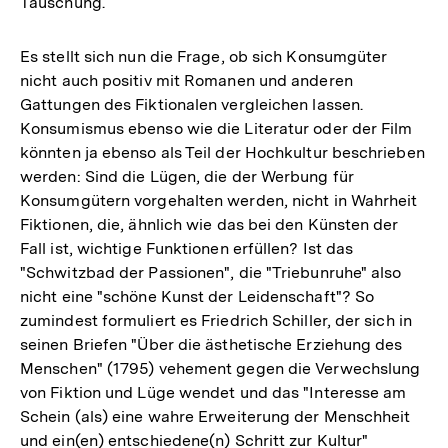
Täuschung.
Es stellt sich nun die Frage, ob sich Konsumgüter
nicht auch positiv mit Romanen und anderen
Gattungen des Fiktionalen vergleichen lassen.
Konsumismus ebenso wie die Literatur oder der Film
könnten ja ebenso als Teil der Hochkultur beschrieben
werden: Sind die Lügen, die der Werbung für
Konsumgütern vorgehalten werden, nicht in Wahrheit
Fiktionen, die, ähnlich wie das bei den Künsten der
Fall ist, wichtige Funktionen erfüllen? Ist das
"Schwitzbad der Passionen", die "Triebunruhe" also
nicht eine "schöne Kunst der Leidenschaft"? So
zumindest formuliert es Friedrich Schiller, der sich in
seinen Briefen "Über die ästhetische Erziehung des
Menschen" (1795) vehement gegen die Verwechslung
von Fiktion und Lüge wendet und das "Interesse am
Schein (als) eine wahre Erweiterung der Menschheit
und ein(en) entschiedene(n) Schritt zur Kultur"