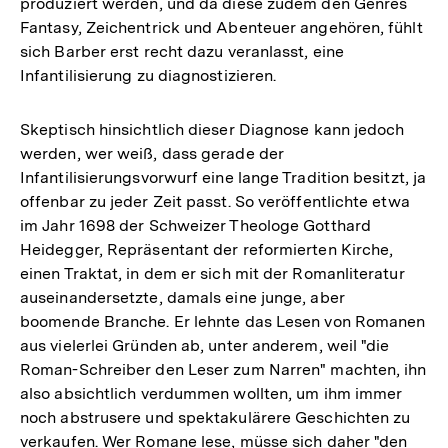
produziert werden, und da diese zudem den Genres
Fantasy, Zeichentrick und Abenteuer angehören, fühlt
sich Barber erst recht dazu veranlasst, eine
Infantilisierung zu diagnostizieren.
Skeptisch hinsichtlich dieser Diagnose kann jedoch
werden, wer weiß, dass gerade der
Infantilisierungsvorwurf eine lange Tradition besitzt, ja
offenbar zu jeder Zeit passt. So veröffentlichte etwa
im Jahr 1698 der Schweizer Theologe Gotthard
Heidegger, Repräsentant der reformierten Kirche,
einen Traktat, in dem er sich mit der Romanliteratur
auseinandersetzte, damals eine junge, aber
boomende Branche. Er lehnte das Lesen von Romanen
aus vielerlei Gründen ab, unter anderem, weil "die
Roman-Schreiber den Leser zum Narren" machten, ihn
also absichtlich verdummen wollten, um ihm immer
noch abstrusere und spektakulärere Geschichten zu
verkaufen. Wer Romane lese, müsse sich daher "den