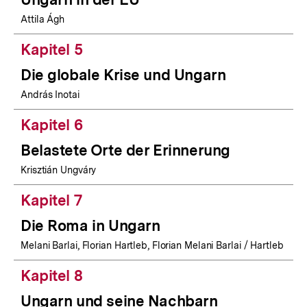
Attila Ágh
Kapitel 5
Die globale Krise und Ungarn
András Inotai
Kapitel 6
Belastete Orte der Erinnerung
Krisztián Ungváry
Kapitel 7
Die Roma in Ungarn
Melani Barlai, Florian Hartleb, Florian Melani Barlai / Hartleb
Kapitel 8
Ungarn und seine Nachbarn