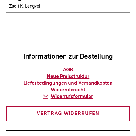
Zsolt K. Lengyel
Informationen zur Bestellung
Informationen
AGB
zur
Neue Preisstruktur
Bestellung
Lieferbedingungen und Versandkosten
Widerrufsrecht
Download-
Widerrufsformular
Link:
VERTRAG WIDERRUFEN