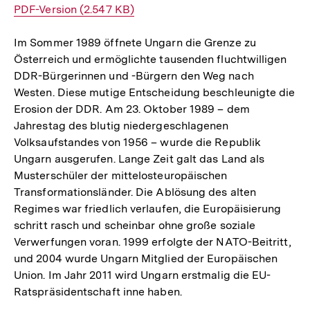
Interner
PDF-Version (2.547 KB)
Link:
Im Sommer 1989 öffnete Ungarn die Grenze zu
Österreich und ermöglichte tausenden fluchtwilligen
DDR-Bürgerinnen und -Bürgern den Weg nach
Westen. Diese mutige Entscheidung beschleunigte die
Erosion der DDR. Am 23. Oktober 1989 – dem
Jahrestag des blutig niedergeschlagenen
Volksaufstandes von 1956 – wurde die Republik
Ungarn ausgerufen. Lange Zeit galt das Land als
Musterschüler der mittelosteuropäischen
Transformationsländer. Die Ablösung des alten
Regimes war friedlich verlaufen, die Europäisierung
schritt rasch und scheinbar ohne große soziale
Verwerfungen voran. 1999 erfolgte der NATO-Beitritt,
und 2004 wurde Ungarn Mitglied der Europäischen
Union. Im Jahr 2011 wird Ungarn erstmalig die EU-
Ratspräsidentschaft inne haben.