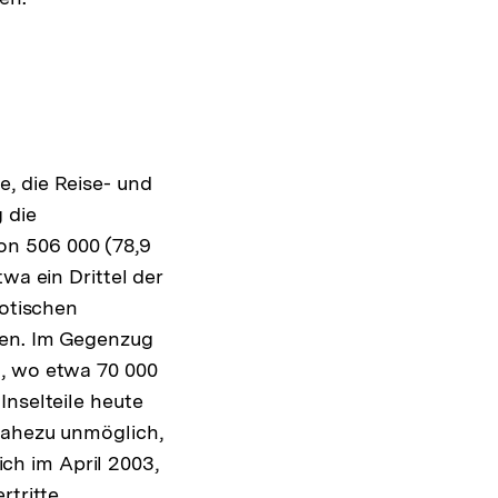
, die Reise- und
 die
on 506 000 (78,9
wa ein Drittel der
iotischen
ten. Im Gegenzug
n, wo etwa 70 000
Inselteile heute
nahezu unmöglich,
ch im April 2003,
rtritte