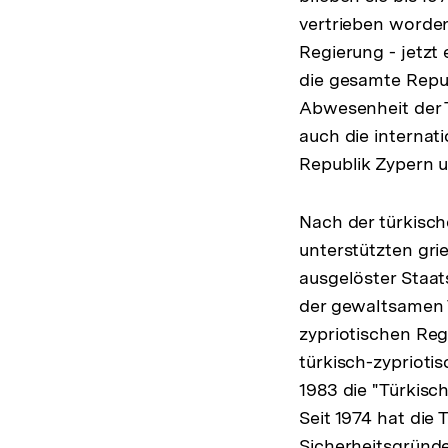
vertrieben worden
Regierung - jetzt 
die gesamte Repub
Abwesenheit der 
auch die internat
Republik Zypern u
Nach der türkisch
unterstützten gri
ausgelöster Staat
der gewaltsamen T
zypriotischen Regi
türkisch-zyprioti
1983 die "Türkisc
Seit 1974 hat die 
Sicherheitsgründe