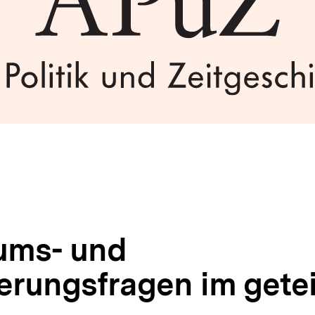
ums- und
erungsfragen im getei