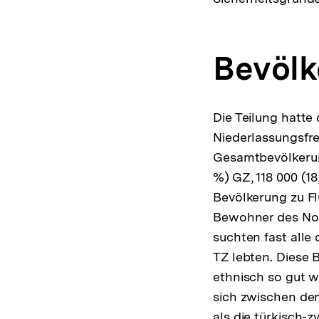
Bevölk
Die Teilung hatte
Niederlassungsfre
Gesamtbevölkerun
%) GZ, 118 000 (18
Bevölkerung zu Fl
Bewohner des Nor
suchten fast alle
TZ lebten. Diese 
ethnisch so gut w
sich zwischen de
als die türkisch-