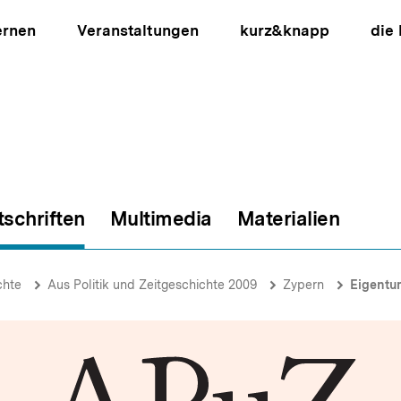
ernen
Veranstaltungen
kurz&knapp
die
tschriften
Multimedia
Materialien
ion
chte
Aus Politik und Zeitgeschichte 2009
Zypern
Eigentu