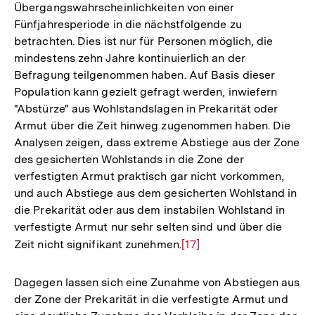
Übergangswahrscheinlichkeiten von einer
Fünfjahresperiode in die nächstfolgende zu
betrachten. Dies ist nur für Personen möglich, die
mindestens zehn Jahre kontinuierlich an der
Befragung teilgenommen haben. Auf Basis dieser
Population kann gezielt gefragt werden, inwiefern
"Abstürze" aus Wohlstandslagen in Prekarität oder
Armut über die Zeit hinweg zugenommen haben. Die
Analysen zeigen, dass extreme Abstiege aus der Zone
des gesicherten Wohlstands in die Zone der
verfestigten Armut praktisch gar nicht vorkommen,
und auch Abstiege aus dem gesicherten Wohlstand in
die Prekarität oder aus dem instabilen Wohlstand in
verfestigte Armut nur sehr selten sind und über die
Zeit nicht signifikant zunehmen.
Zur
[17]
Auflösung
der
Dagegen lassen sich eine Zunahme von Abstiegen aus
Fußnote
der Zone der Prekarität in die verfestigte Armut und