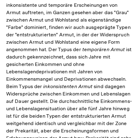
Fußnote
inkonsistente und temporäre Erscheinungen von
Armut auftreten, im Ganzen gesehen aber das "Grau"
zwischen Armut und Wohlstand als eigenständige
"Farbe" dominiert, finden wir auch ausgeprägte Typen
der "entstrukturierten" Armut, in der der Widerspruch
zwischen Armut und Wohlstand eine eigene Form
angenommen hat. Der Typus der
temporären Armut
ist
dadurch gekennzeichnet, dass sich Jahre mit
gesicherten Einkommen und ohne
Lebenslagendeprivationen mit Jahren von
Einkommensmangel und Deprivationen abwechseln.
Beim Typus der
inkonsistenten Armut
sind dagegen
Widersprüche zwischen Einkommen und Lebenslagen
auf Dauer gestellt. Die durchschnittliche Einkommens-
und Lebenslagensituation über alle fünf Jahre hinweg
ist für die beiden Typen der entstrukturierten Armut
weitgehend identisch und vergleichbar mit der Zone
der Prekarität, aber die Erscheinungsformen und