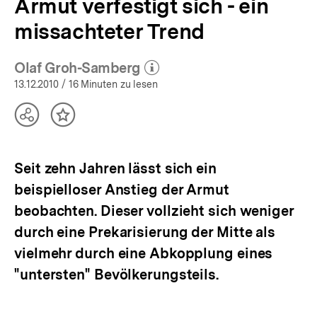
Armut verfestigt sich - ein
missachteter Trend
Olaf Groh-Samberg
(Mehr zum Autor)
öffnen
13.12.2010
/ 16 Minuten zu lesen
Teilen
Inhalt
Optionen
merken
anzeigen
Seit zehn Jahren lässt sich ein
beispielloser Anstieg der Armut
beobachten. Dieser vollzieht sich weniger
durch eine Prekarisierung der Mitte als
vielmehr durch eine Abkopplung eines
"untersten" Bevölkerungsteils.