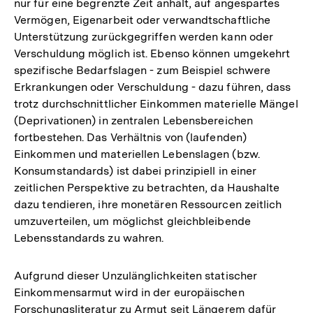
nur für eine begrenzte Zeit anhält, auf angespartes
Vermögen, Eigenarbeit oder verwandtschaftliche
Unterstützung zurückgegriffen werden kann oder
Verschuldung möglich ist. Ebenso können umgekehrt
spezifische Bedarfslagen - zum Beispiel schwere
Erkrankungen oder Verschuldung - dazu führen, dass
trotz durchschnittlicher Einkommen materielle Mängel
(Deprivationen) in zentralen Lebensbereichen
fortbestehen. Das Verhältnis von (laufenden)
Einkommen und materiellen Lebenslagen (bzw.
Konsumstandards) ist dabei prinzipiell in einer
zeitlichen Perspektive zu betrachten, da Haushalte
dazu tendieren, ihre monetären Ressourcen zeitlich
umzuverteilen, um möglichst gleichbleibende
Lebensstandards zu wahren.
Aufgrund dieser Unzulänglichkeiten statischer
Einkommensarmut wird in der europäischen
Forschungsliteratur zu Armut seit Längerem dafür