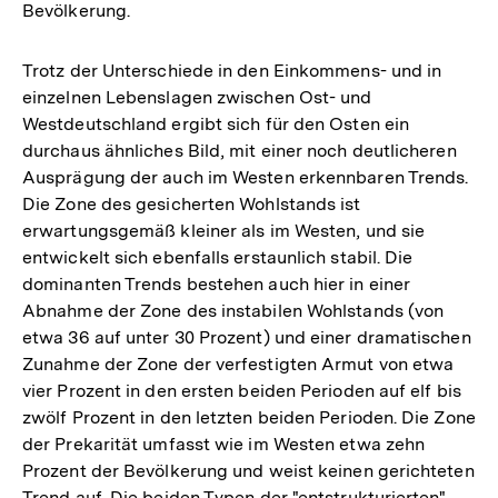
Bevölkerung.
Trotz der Unterschiede in den Einkommens- und in
einzelnen Lebenslagen zwischen Ost- und
Westdeutschland ergibt sich für den Osten ein
durchaus ähnliches Bild, mit einer noch deutlicheren
Ausprägung der auch im Westen erkennbaren Trends.
Die Zone des gesicherten Wohlstands ist
erwartungsgemäß kleiner als im Westen, und sie
entwickelt sich ebenfalls erstaunlich stabil. Die
dominanten Trends bestehen auch hier in einer
Abnahme der Zone des instabilen Wohlstands (von
etwa 36 auf unter 30 Prozent) und einer dramatischen
Zunahme der Zone der verfestigten Armut von etwa
vier Prozent in den ersten beiden Perioden auf elf bis
zwölf Prozent in den letzten beiden Perioden. Die Zone
der Prekarität umfasst wie im Westen etwa zehn
Prozent der Bevölkerung und weist keinen gerichteten
Trend auf. Die beiden Typen der "entstrukturierten"