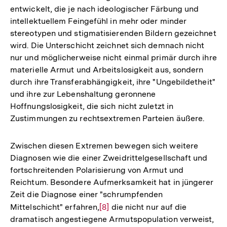
entwickelt, die je nach ideologischer Färbung und
intellektuellem Feingefühl in mehr oder minder
stereotypen und stigmatisierenden Bildern gezeichnet
wird. Die Unterschicht zeichnet sich demnach nicht
nur und möglicherweise nicht einmal primär durch ihre
materielle Armut und Arbeitslosigkeit aus, sondern
durch ihre Transferabhängigkeit, ihre "Ungebildetheit"
und ihre zur Lebenshaltung geronnene
Hoffnungslosigkeit, die sich nicht zuletzt in
Zustimmungen zu rechtsextremen Parteien äußere.
Zwischen diesen Extremen bewegen sich weitere
Diagnosen wie die einer Zweidrittelgesellschaft und
fortschreitenden Polarisierung von Armut und
Reichtum. Besondere Aufmerksamkeit hat in jüngerer
Zeit die Diagnose einer "schrumpfenden
Mittelschicht" erfahren,
Zur
[8]
die nicht nur auf die
dramatisch angestiegene Armutspopulation verweist,
Auflösung