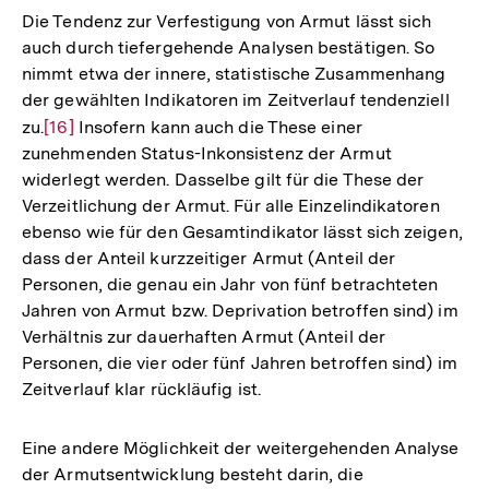
Die Tendenz zur Verfestigung von Armut lässt sich
auch durch tiefergehende Analysen bestätigen. So
nimmt etwa der innere, statistische Zusammenhang
der gewählten Indikatoren im Zeitverlauf tendenziell
zu.
Zur
[16]
Insofern kann auch die These einer
zunehmenden Status-Inkonsistenz der Armut
Auflösung
widerlegt werden. Dasselbe gilt für die These der
der
Verzeitlichung der Armut. Für alle Einzelindikatoren
Fußnote
ebenso wie für den Gesamtindikator lässt sich zeigen,
dass der Anteil kurzzeitiger Armut (Anteil der
Personen, die genau ein Jahr von fünf betrachteten
Jahren von Armut bzw. Deprivation betroffen sind) im
Verhältnis zur dauerhaften Armut (Anteil der
Personen, die vier oder fünf Jahren betroffen sind) im
Zeitverlauf klar rückläufig ist.
Eine andere Möglichkeit der weitergehenden Analyse
der Armutsentwicklung besteht darin, die