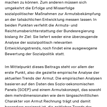
machen zu können. Zum anderen müssen sich
umgekehrt die Erfolge und Misserfolge
sozialpolitischer Maßnahmen zur Armutsbekämpfung
an der tatsächlichen Entwicklung messen lassen. In
beiden Punkten verfehlt die Armuts- und
Reichtumsberichterstattung der Bundesregierung
bislang ihr Ziel: Sie liefert weder eine überzeugende
Analyse der sozialpolitisch relevanten
Entwicklungstrends, noch findet eine ausgewogene
Bewertung der Sozialpolitik statt.
Im Mittelpunkt dieses Beitrags steht vor allem der
erste Punkt, also die gezielte empirische Analyse der
aktuellen Trends der Armut. Die empirischen Analysen
basieren auf den Daten des Sozio-oekonomischen
Panels (SOEP) und einem Armutskonzept, das sowohl
dem mehrdimensionalen wie dem längsschnittlichen
Charakter von Armut Rechnung trägt und damit
besonders geeignet ist, die zeitlichen Trends der