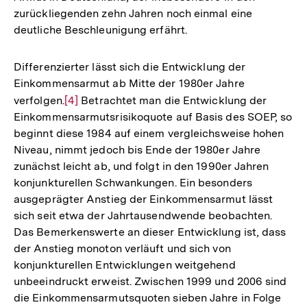
zurückliegenden zehn Jahren noch einmal eine
deutliche Beschleunigung erfährt.
Differenzierter lässt sich die Entwicklung der
Einkommensarmut ab Mitte der 1980er Jahre
verfolgen.
Zur
[4]
Betrachtet man die Entwicklung der
Einkommensarmutsrisikoquote auf Basis des SOEP, so
Auflösung
beginnt diese 1984 auf einem vergleichsweise hohen
der
Niveau, nimmt jedoch bis Ende der 1980er Jahre
Fußnote
zunächst leicht ab, und folgt in den 1990er Jahren
konjunkturellen Schwankungen. Ein besonders
ausgeprägter Anstieg der Einkommensarmut lässt
sich seit etwa der Jahrtausendwende beobachten.
Das Bemerkenswerte an dieser Entwicklung ist, dass
der Anstieg monoton verläuft und sich von
konjunkturellen Entwicklungen weitgehend
unbeeindruckt erweist. Zwischen 1999 und 2006 sind
die Einkommensarmutsquoten sieben Jahre in Folge