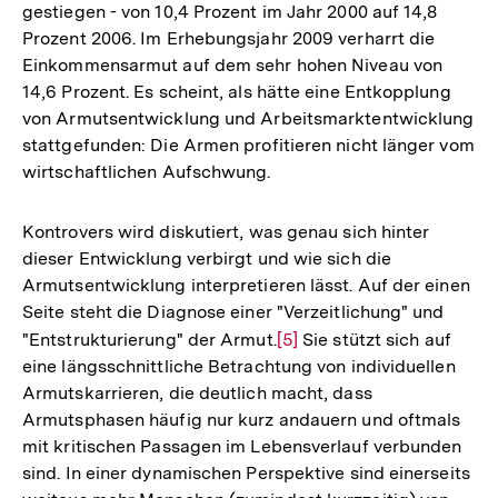
gestiegen - von 10,4 Prozent im Jahr 2000 auf 14,8
Prozent 2006. Im Erhebungsjahr 2009 verharrt die
Einkommensarmut auf dem sehr hohen Niveau von
14,6 Prozent. Es scheint, als hätte eine Entkopplung
von Armutsentwicklung und Arbeitsmarktentwicklung
stattgefunden: Die Armen profitieren nicht länger vom
wirtschaftlichen Aufschwung.
Kontrovers wird diskutiert, was genau sich hinter
dieser Entwicklung verbirgt und wie sich die
Armutsentwicklung interpretieren lässt. Auf der einen
Seite steht die Diagnose einer "Verzeitlichung" und
"Entstrukturierung" der Armut.
Zur
[5]
Sie stützt sich auf
eine längsschnittliche Betrachtung von individuellen
Auflösung
Armutskarrieren, die deutlich macht, dass
der
Armutsphasen häufig nur kurz andauern und oftmals
Fußnote
mit kritischen Passagen im Lebensverlauf verbunden
sind. In einer dynamischen Perspektive sind einerseits