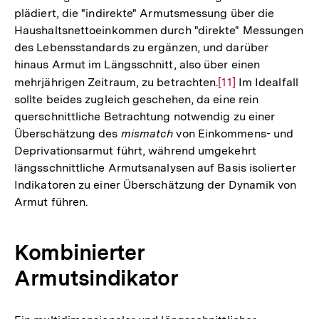
plädiert, die "indirekte" Armutsmessung über die
Haushaltsnettoeinkommen durch "direkte" Messungen
des Lebensstandards zu ergänzen, und darüber
hinaus Armut im Längsschnitt, also über einen
mehrjährigen Zeitraum, zu betrachten.
Zur
[11]
Im Idealfall
sollte beides zugleich geschehen, da eine rein
Auflösung
querschnittliche Betrachtung notwendig zu einer
der
Überschätzung des
mismatch
von Einkommens- und
Fußnote
Deprivationsarmut führt, während umgekehrt
längsschnittliche Armutsanalysen auf Basis isolierter
Indikatoren zu einer Überschätzung der Dynamik von
Armut führen.
Kombinierter
Armutsindikator