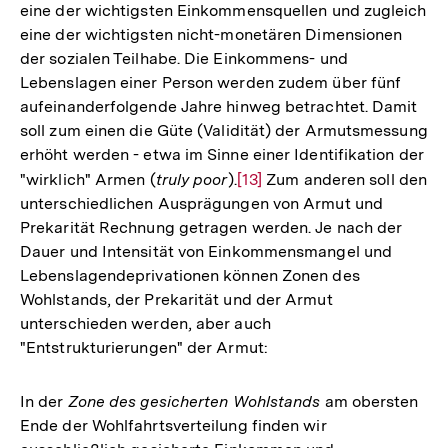
eine der wichtigsten Einkommensquellen und zugleich
eine der wichtigsten nicht-monetären Dimensionen
der sozialen Teilhabe. Die Einkommens- und
Lebenslagen einer Person werden zudem über fünf
aufeinanderfolgende Jahre hinweg betrachtet. Damit
soll zum einen die Güte (Validität) der Armutsmessung
erhöht werden - etwa im Sinne einer Identifikation der
"wirklich" Armen (
truly poor
).
Zur
[13]
Zum anderen soll den
unterschiedlichen Ausprägungen von Armut und
Auflösung
Prekarität Rechnung getragen werden. Je nach der
der
Dauer und Intensität von Einkommensmangel und
Fußnote
Lebenslagendeprivationen können Zonen des
Wohlstands, der Prekarität und der Armut
unterschieden werden, aber auch
"Entstrukturierungen" der Armut:
In der
Zone des gesicherten Wohlstands
am obersten
Ende der Wohlfahrtsverteilung finden wir