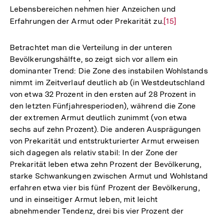
Lebensbereichen nehmen hier Anzeichen und
Erfahrungen der Armut oder Prekarität zu.
Zur
[15]
Auflösung
der
Betrachtet man die Verteilung in der unteren
Fußnote
Bevölkerungshälfte, so zeigt sich vor allem ein
dominanter Trend: Die Zone des instabilen Wohlstands
nimmt im Zeitverlauf deutlich ab (in Westdeutschland
von etwa 32 Prozent in den ersten auf 28 Prozent in
den letzten Fünfjahresperioden), während die Zone
der extremen Armut deutlich zunimmt (von etwa
sechs auf zehn Prozent). Die anderen Ausprägungen
von Prekarität und entstrukturierter Armut erweisen
sich dagegen als relativ stabil: In der Zone der
Prekarität leben etwa zehn Prozent der Bevölkerung,
starke Schwankungen zwischen Armut und Wohlstand
erfahren etwa vier bis fünf Prozent der Bevölkerung,
und in einseitiger Armut leben, mit leicht
abnehmender Tendenz, drei bis vier Prozent der