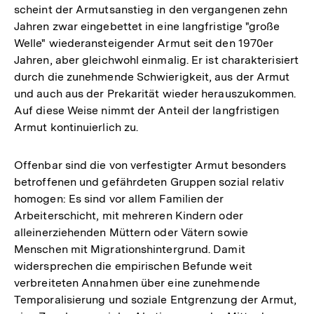
scheint der Armutsanstieg in den vergangenen zehn
Jahren zwar eingebettet in eine langfristige "große
Welle" wiederansteigender Armut seit den 1970er
Jahren, aber gleichwohl einmalig. Er ist charakterisiert
durch die zunehmende Schwierigkeit, aus der Armut
und auch aus der Prekarität wieder herauszukommen.
Auf diese Weise nimmt der Anteil der langfristigen
Armut kontinuierlich zu.
Offenbar sind die von verfestigter Armut besonders
betroffenen und gefährdeten Gruppen sozial relativ
homogen: Es sind vor allem Familien der
Arbeiterschicht, mit mehreren Kindern oder
alleinerziehenden Müttern oder Vätern sowie
Menschen mit Migrationshintergrund. Damit
widersprechen die empirischen Befunde weit
verbreiteten Annahmen über eine zunehmende
Zum
Temporalisierung und soziale Entgrenzung der Armut,
Seite