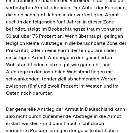
eine deutliche Zunahme des Verbleibs in der Zone der
verfestigten Armut erkennen. Der Anteil der Personen,
die sich nach fünf Jahren in der verfestigten Armut
auch in den folgenden fünf Jahren in dieser Zone
befindet, steigt im Beobachtungszeitraum von unter
50 auf über 75 Prozent an. Wenn überhaupt, gelingen
lediglich kleine Aufstiege in die benachbarte Zone der
Prekarität, oder in eine Form der temporären oder
einseitigen Armut. Aufstiege in den gesicherten
Wohlstand finden sich so gut wie gar nicht, und
Aufstiege in den instabilen Wohlstand liegen mit
schwankenden, tendenziell abnehmenden Werten
zwischen fünf und zwölf Prozent im Westen und im
Osten noch darunter.
Der generelle Anstieg der Armut in Deutschland kann
also nicht durch zunehmende Abstiege in die Armut
erklärt werden - und damit auch nicht durch
vermehrte Prekarisierungen der gesellschaftlichen