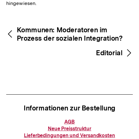
hingewiesen.
Fussnoten
Inhaltsnavigation
Inhaltsnavigation
Kommunen: Moderatoren im
Prozess der sozialen Integration?
Editorial
Informationen zur Bestellung
Informationen
AGB
zur
Neue Preisstruktur
Bestellung
Lieferbedingungen und Versandkosten