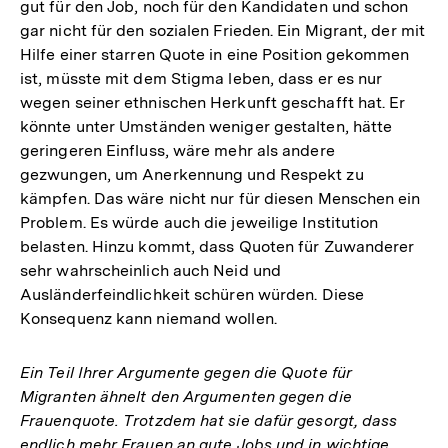
gut für den Job, noch für den Kandidaten und schon
gar nicht für den sozialen Frieden. Ein Migrant, der mit
Hilfe einer starren Quote in eine Position gekommen
ist, müsste mit dem Stigma leben, dass er es nur
wegen seiner ethnischen Herkunft geschafft hat. Er
könnte unter Umständen weniger gestalten, hätte
geringeren Einfluss, wäre mehr als andere
gezwungen, um Anerkennung und Respekt zu
kämpfen. Das wäre nicht nur für diesen Menschen ein
Problem. Es würde auch die jeweilige Institution
belasten. Hinzu kommt, dass Quoten für Zuwanderer
sehr wahrscheinlich auch Neid und
Ausländerfeindlichkeit schüren würden. Diese
Konsequenz kann niemand wollen.
Ein Teil Ihrer Argumente gegen die Quote für
Migranten ähnelt den Argumenten gegen die
Frauenquote. Trotzdem hat sie dafür gesorgt, dass
endlich mehr Frauen an gute Jobs und in wichtige