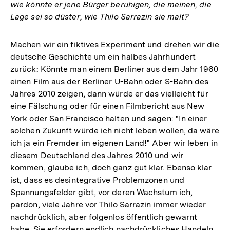
wie könnte er jene Bürger beruhigen, die meinen, die
Lage sei so düster, wie Thilo Sarrazin sie malt?
Machen wir ein fiktives Experiment und drehen wir die
deutsche Geschichte um ein halbes Jahrhundert
zurück: Könnte man einem Berliner aus dem Jahr 1960
einen Film aus der Berliner U-Bahn oder S-Bahn des
Jahres 2010 zeigen, dann würde er das vielleicht für
eine Fälschung oder für einen Filmbericht aus New
York oder San Francisco halten und sagen: "In einer
solchen Zukunft würde ich nicht leben wollen, da wäre
ich ja ein Fremder im eigenen Land!" Aber wir leben in
diesem Deutschland des Jahres 2010 und wir
kommen, glaube ich, doch ganz gut klar. Ebenso klar
ist, dass es desintegrative Problemzonen und
Spannungsfelder gibt, vor deren Wachstum ich,
pardon, viele Jahre vor Thilo Sarrazin immer wieder
nachdrücklich, aber folgenlos öffentlich gewarnt
habe. Sie erfordern endlich nachdrückliches Handeln,