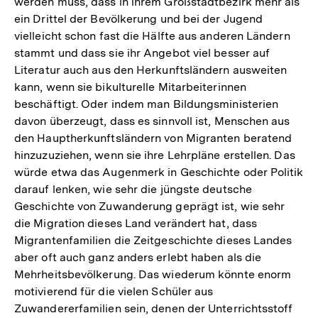
werden muss, dass in ihrem Großstadtbezirk mehr als
ein Drittel der Bevölkerung und bei der Jugend
vielleicht schon fast die Hälfte aus anderen Ländern
stammt und dass sie ihr Angebot viel besser auf
Literatur auch aus den Herkunftsländern ausweiten
kann, wenn sie bikulturelle Mitarbeiterinnen
beschäftigt. Oder indem man Bildungsministerien
davon überzeugt, dass es sinnvoll ist, Menschen aus
den Hauptherkunftsländern von Migranten beratend
hinzuzuziehen, wenn sie ihre Lehrpläne erstellen. Das
würde etwa das Augenmerk in Geschichte oder Politik
darauf lenken, wie sehr die jüngste deutsche
Geschichte von Zuwanderung geprägt ist, wie sehr
die Migration dieses Land verändert hat, dass
Migrantenfamilien die Zeitgeschichte dieses Landes
aber oft auch ganz anders erlebt haben als die
Mehrheitsbevölkerung. Das wiederum könnte enorm
motivierend für die vielen Schüler aus
Zuwandererfamilien sein, denen der Unterrichtsstoff