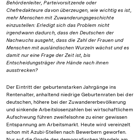
Behördenleiter, Parteivorsitzende oder
Chefredakteure davon überzeugen, wie wichtig es ist,
mehr Menschen mit Zuwanderungsgeschichte
einzustellen: Erledigt sich das Problem nicht
irgendwann dadurch, dass den Deutschen der
Nachwuchs ausgeht, dass die Zahl der Frauen und
Menschen mit ausländischen Wurzeln wächst und es
damit nur eine Frage der Zeit ist, bis
Entscheidungsträger ihre Hände nach ihnen
ausstrecken?
Der Eintritt der geburtenstarken Jahrgänge ins
Rentenalter, anhaltend niedrige Geburtenraten bei der
deutschen, höhere bei der Zuwandererbevölkerung
und sinkende Arbeitslosenzahlen bei wirtschaftlichem
Aufschwung führen zweifelsohne zu einer gewissen
Entspannung am Arbeitsmarkt. Heute wird vereinzelt
schon mit Azubi-Stellen nach Bewerbern geworfen.
Nur auf die Gnade des demografischen Wandels am