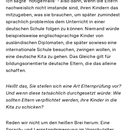
Ich sagte "nötigenfalls" - also dann, wenn die Eltern
nachweislich nicht imstande sind, ihren Kindern das
mitzugeben, was sie brauchen, um später zumindest
sprachlich problemlos dem Unterricht in einer
deutschen Schule folgen zu können. Niemand würde
beispielsweise englischsprachige Kinder von
ausländischen Diplomaten, die später sowieso eine
internationale Schule besuchen, zwingen wollen, in
eine deutsche Kita zu gehen. Das Gleiche gilt für
bildungsorientierte deutsche Eltern, die das alleine
schaffen.
Heißt das, Sie stellen sich eine Art Elternprüfung vor?
Und wenn diese tatsächlich durchgesetzt würde: Wie
sollten Eltern verpflichtet werden, ihre Kinder in die
Kita zu schicken?
Reden wir nicht um den heißen Brei herum: Eine
Sprach- und Lernstandsmessung im Vorschulalter