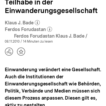
Teilhabe in der
Einwanderungsgesellschaft
Klaus J. Bade
(Mehr zum Autor)
öffnen
Ferdos Forudastan
(Mehr zum Autor)
öffnen
Ferdos Forudastan Klaus J. Bade /
08.11.2010
/ 14 Minuten zu lesen
Teilen
Inhalt
Optionen
merken
anzeigen
Einwanderung verändert eine Gesellschaft.
Auch die Institutionen der
Einwanderungsgesellschaft wie Behörden,
Politik, Verbände und Medien müssen sich
diesem Prozess anpassen. Diesen gilt es,
aktiv zu gestalten.