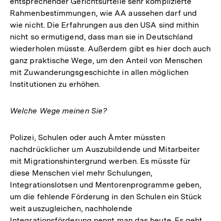
entsprechender Gerichtsurteile sehr komplizierte
Rahmenbestimmungen, wie AA aussehen darf und
wie nicht. Die Erfahrungen aus den USA sind mithin
nicht so ermutigend, dass man sie in Deutschland
wiederholen müsste. Außerdem gibt es hier doch auch
ganz praktische Wege, um den Anteil von Menschen
mit Zuwanderungsgeschichte in allen möglichen
Institutionen zu erhöhen.
Welche Wege meinen Sie?
Polizei, Schulen oder auch Ämter müssten
nachdrücklicher um Auszubildende und Mitarbeiter
mit Migrationshintergrund werben. Es müsste für
diese Menschen viel mehr Schulungen,
Integrationslotsen und Mentorenprogramme geben,
um die fehlende Förderung in den Schulen ein Stück
weit auszugleichen, nachholende
Integrationsförderung nennt man das heute. Es geht