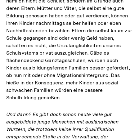
nämlich nicht die Schüler, sondern im Grunde auch
deren Eltern. Mütter und Väter, die selbst eine gute
Bildung genossen haben oder gut verdienen, können
ihren Kinder nachmittags selber helfen oder eben
Nachhilfestunden bezahlen. Eltern die selbst kaum zur
Schule gegangen sind oder wenig Geld haben,
schaffen es nicht, die Unzulänglichkeiten unseres
Schulsystems privat auszugleichen. Gäbe es
flächendeckend Ganztagsschulen, würden auch
Kinder aus bildungsfernen Familien besser gefördert,
ob nun mit oder ohne Migrationshintergrund. Das
hieße in der Konsequenz, mehr Kinder aus sozial
schwachen Familien würden eine bessere
Schulbildung genießen.
Und dann? Es gibt doch schon heute viele gut
ausgebildete junge Menschen mit ausländischen
Wurzeln, die trotzdem keine ihrer Qualifikation
entsprechende Stelle in der Verwaltung, der