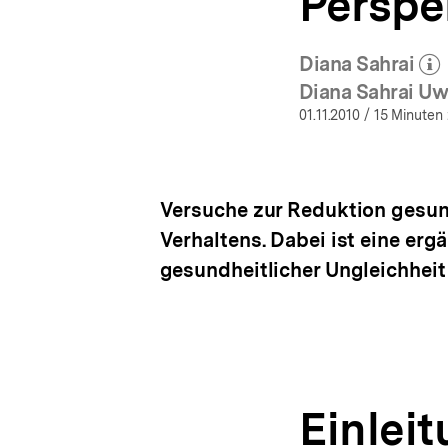
Perspe
Diana Sahrai
(Mehr z
öff
Diana Sahrai Uwe
01.11.2010
/ 15 Minuten 
Versuche zur Reduktion gesund
Verhaltens. Dabei ist eine er
gesundheitlicher Ungleichhei
Einlei