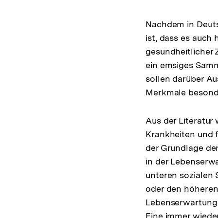
Nachdem in Deutsc
ist, dass es auch
gesundheitlicher 
ein emsiges Samm
sollen darüber A
Merkmale besonde
Aus der Literatur
Krankheiten und f
der Grundlage de
in der Lebenserw
unteren sozialen
oder den höheren
Lebenserwartungsd
Eine immer wieder