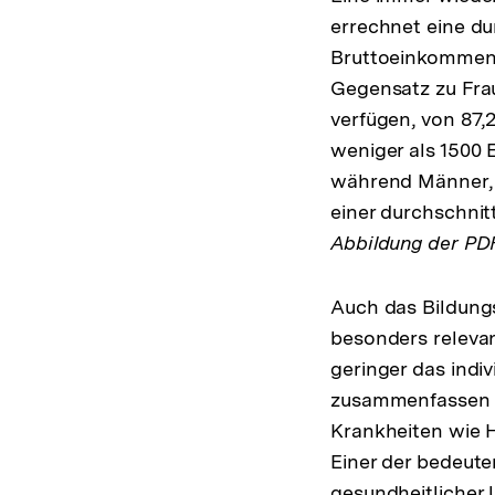
errechnet eine du
Bruttoeinkommen 
Gegensatz zu Fra
verfügen, von 87,
weniger als 1500 
während Männer, 
einer durchschni
Abbildung der PD
Auch das Bildungs
besonders relevan
geringer das indi
zusammenfassen -,
Krankheiten wie 
Einer der bedeute
gesundheitlicher 