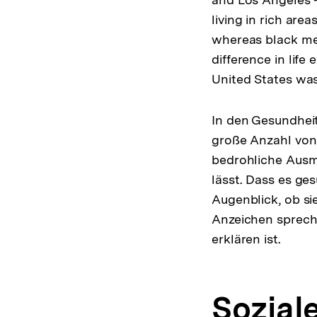
living in rich are
whereas black men
difference in life
United States was
In den Gesundheit
große Anzahl von
bedrohliche Ausm
lässt. Dass es ges
Augenblick, ob s
Anzeichen spreche
erklären ist.
Sozial