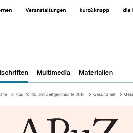
ernen
Veranstaltungen
kurz&knapp
die
tschriften
Multimedia
Materialien
ion
chte
Aus Politik und Zeitgeschichte 2010
Gesundheit
Gesund