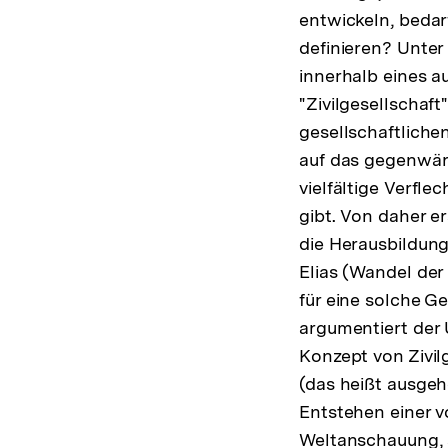
entwickeln, bedar
definieren? Unter
innerhalb eines a
"Zivilgesellschaf
gesellschaftliche
auf das gegenwärt
vielfältige Verfl
gibt. Von daher er
die Herausbildung
Elias (Wandel der 
für eine solche G
argumentiert der
Konzept von Zivil
(das heißt ausge
Entstehen einer 
Weltanschauung, 