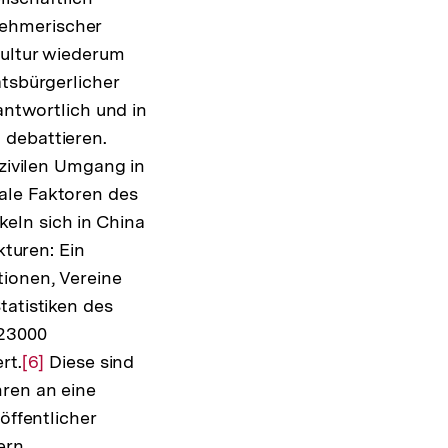
nehmerischer
kultur wiederum
atsbürgerlicher
antwortlich und in
 debattieren.
 zivilen Umgang in
ale Faktoren des
eln sich in China
kturen: Ein
tionen, Vereine
tatistiken des
423000
rt.
Zur
[6]
Diese sind
hren an eine
Auflösung
öffentlicher
der
ern
Fußnote