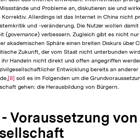
 Missstände und Probleme an, diskutieren sie und wir
 Korrektiv. Allerdings ist das Internet in China nicht p
stemkritik und -veränderung. Die Nutzer wollen damit
it (
governance
) verbessern. Zugleich gibt es nicht nur
er akademischen Sphäre einen breiten Diskurs über C
tische Zukunft, der vom Staat nicht unterbunden wird
 ihr Handeln nicht direkt und offen angegriffen werde
 zivilgesellschaftlicher Entwicklung bereits an anderer 
de,
Zur
[8]
soll es im Folgenden um die Grundvoraussetzung 
schaft gehen: die Herausbildung von Bürgern.
Auflösung
der
Fußnote
 - Voraussetzung von
sellschaft