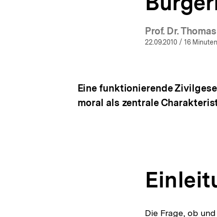
Bürger
Prof. Dr. Thoma
(M
22.09.2010
/ 16 Minuten
Eine funktionierende Zivilgese
moral als zentrale Charakteris
Einlei
Die Frage, ob und