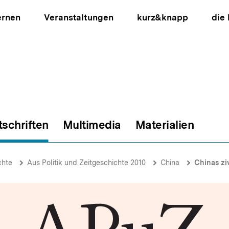
ernen
Veranstaltungen
kurz&knapp
die
tschriften
Multimedia
Materialien
ion
chte
Aus Politik und Zeitgeschichte 2010
China
Chinas zivi