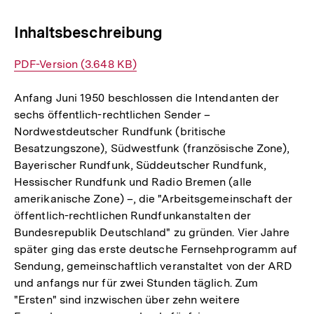
Link:
Inhaltsbeschreibung
Interner
PDF-Version (3.648 KB)
Link:
Anfang Juni 1950 beschlossen die Intendanten der
sechs öffentlich-rechtlichen Sender –
Nordwestdeutscher Rundfunk (britische
Besatzungszone), Südwestfunk (französische Zone),
Bayerischer Rundfunk, Süddeutscher Rundfunk,
Hessischer Rundfunk und Radio Bremen (alle
amerikanische Zone) –, die "Arbeitsgemeinschaft der
öffentlich-rechtlichen Rundfunkanstalten der
Bundesrepublik Deutschland" zu gründen. Vier Jahre
später ging das erste deutsche Fernsehprogramm auf
Sendung, gemeinschaftlich veranstaltet von der ARD
und anfangs nur für zwei Stunden täglich. Zum
"Ersten" sind inzwischen über zehn weitere