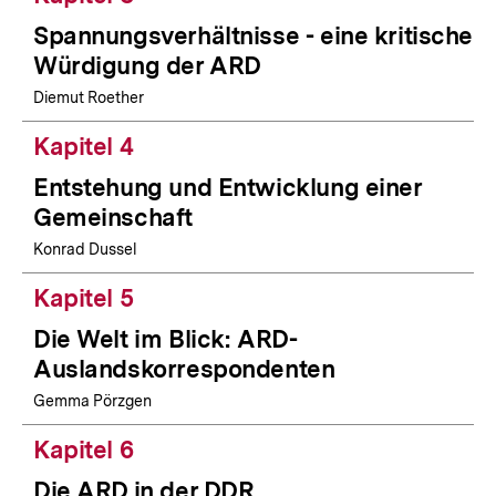
Spannungsverhältnisse - eine kritische
Würdigung der ARD
Diemut Roether
Kapitel 4
Entstehung und Entwicklung einer
Gemeinschaft
Konrad Dussel
Kapitel 5
Die Welt im Blick: ARD-
Auslandskorrespondenten
Gemma Pörzgen
Kapitel 6
Die ARD in der DDR