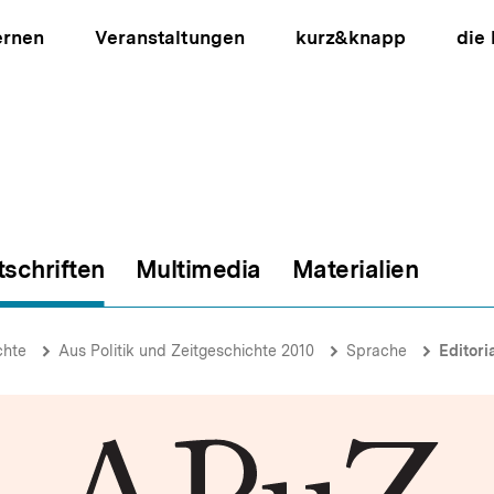
ernen
Veranstaltungen
kurz&knapp
die
tschriften
Multimedia
Materialien
ion
chte
Aus Politik und Zeitgeschichte 2010
Sprache
Editori