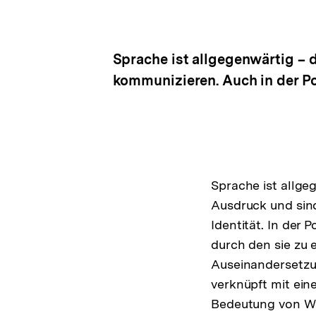
Sprache ist allgegenwärtig – 
kommunizieren. Auch in der Pol
Sprache ist allge
Ausdruck und sind
Identität. In der 
durch den sie zu 
Auseinandersetzu
verknüpft mit ein
Bedeutung von Wor