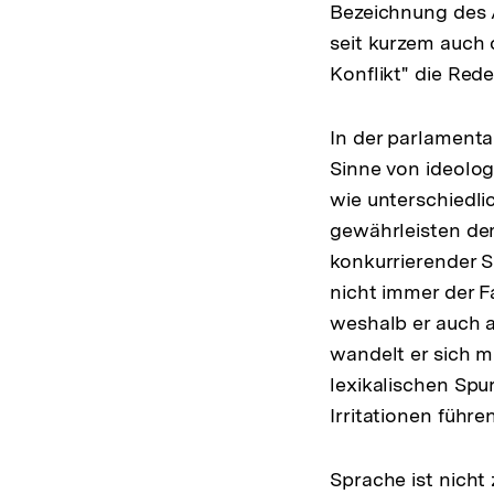
Bezeichnung des 
seit kurzem auch 
Konflikt" die Rede 
In der parlamenta
Sinne von ideolog
wie unterschiedli
gewährleisten dem
konkurrierender 
nicht immer der F
weshalb er auch a
wandelt er sich m
lexikalischen Sp
Irritationen führen
Sprache ist nicht