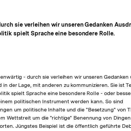
durch sie verleihen wir unseren Gedanken Ausdr
itik spielt Sprache eine besondere Rolle.
genwärtig - durch sie verleihen wir unseren Gedanke
 in der Lage, mit anderen zu kommunizieren. Sie ist Te
Politik spielt Sprache eine besondere Rolle - oder besse
einem politischen Instrument werden kann. So sind
ngen um politische Inhalte und die "Besetzung" von 
em Wettstreit um die "richtige" Benennung von Dingen
ten. Jüngstes Beispiel ist die öffentlich geführte De