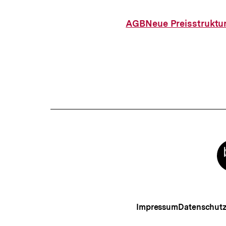
AGB
Neue Preisstruktu
Meta-
Links
Impressum
Datenschut