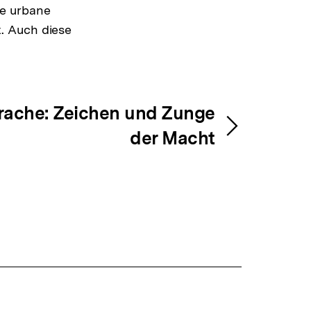
ue urbane
. Auch diese
prache: Zeichen und Zunge
der Macht